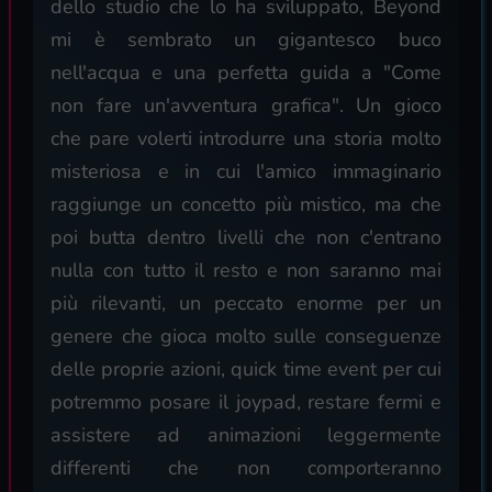
dello studio che lo ha sviluppato, Beyond
mi è sembrato un gigantesco buco
nell'acqua e una perfetta guida a "Come
non fare un'avventura grafica". Un gioco
che pare volerti introdurre una storia molto
misteriosa e in cui l'amico immaginario
raggiunge un concetto più mistico, ma che
poi butta dentro livelli che non c'entrano
nulla con tutto il resto e non saranno mai
più rilevanti, un peccato enorme per un
genere che gioca molto sulle conseguenze
delle proprie azioni, quick time event per cui
potremmo posare il joypad, restare fermi e
assistere ad animazioni leggermente
differenti che non comporteranno