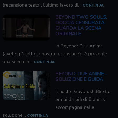
(recensione testo), l’ultimo lavoro di…
CONTINUA
BEYOND TWO SOULS,
DOCCIA CENSURATA:
GUARDA LA SCENA
ORIGINALE
In Beyond: Due Anime
(avete già letto la nostra recensione?) è presente
una scena in…
CONTINUA
BEYOND: DUE ANIME –
SOLUZIONE E GUIDA
Il nostro Guybrush 89 che
ormai da più di 5 anni vi
accompagna nelle
soluzione…
CONTINUA