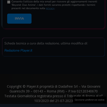
Consento l'utilizzo della mia email per ricevere gli aggiornamenti inerenti
'Beyond: Due Anime', i dati forniti saranno protetti rispettando i termini
presenti nel documento sulla
privacy
.
INVIA
Scheda tecnica a cura della redazione, ultima modifica di:
Redazione Player.it
Copyright © Player.it proprietà di Dadafree Srl – Via Giovanni
Guareschi 39 – 00143 – Roma (RM) – P.Iva 02120340670
Testata Giornalistica registrata presso il Tribunale di Roma al n°
Gestione preferenze cookie
103/2023 del 21-07-2023