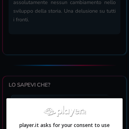
assolutamente nessun cambiamento nello
sviluppo della storia. Una delusione su tutti
i fronti.
LO SAPEVI CHE?
Il personaggio di Ellie è visivamente
molto simile ad Ellen Page ma lei
aveva firmato un contratto esclusivo
player.it asks for your consent to use
con quantic dreams scaturito poi in