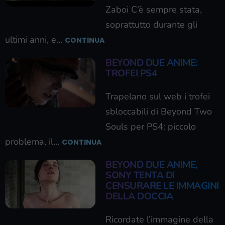
Zaboi C’è sempre stata,
soprattutto durante gli
ultimi anni, e…
CONTINUA
BEYOND DUE ANIME:
TROFEI PS4
Trapelano sul web i trofei
sbloccabili di Beyond Two
Souls per PS4: piccolo
problema, il…
CONTINUA
BEYOND DUE ANIME,
SONY TENTA DI
CENSURARE LE IMMAGINI
DELLA DOCCIA
Ricordate l’immagine della