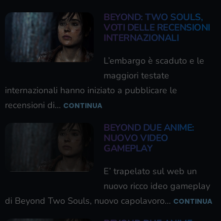
BEYOND: TWO SOULS,
VOTI DELLE RECENSIONI
INTERNAZIONALI
L’embargo è scaduto e le
maggiori testate
internazionali hanno iniziato a pubblicare le
recensioni di…
CONTINUA
BEYOND DUE ANIME:
NUOVO VIDEO
GAMEPLAY
E’ trapelato sul web un
nuovo ricco ideo gameplay
di Beyond Two Souls, nuovo capolavoro…
CONTINUA