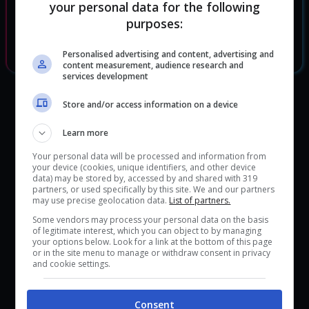
your personal data for the following
beyond.
purposes:
Personalised advertising and content, advertising and
content measurement, audience research and
services development
Store and/or access information on a device
Learn more
Your personal data will be processed and information from
your device (cookies, unique identifiers, and other device
data) may be stored by, accessed by and shared with 319
partners, or used specifically by this site. We and our partners
may use precise geolocation data.
List of partners.
Some vendors may process your personal data on the basis
of legitimate interest, which you can object to by managing
your options below. Look for a link at the bottom of this page
or in the site menu to manage or withdraw consent in privacy
and cookie settings.
Consent