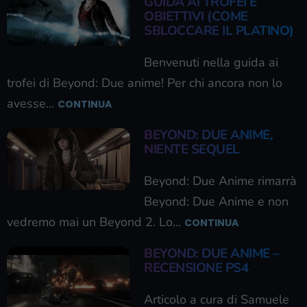
GUIDA AI TROFEI E
OBIETTIVI (COME
SBLOCCARE IL PLATINO)
Benvenuti nella guida ai
trofei di Beyond: Due anime! Per chi ancora non lo
avesse…
CONTINUA
BEYOND: DUE ANIME,
NIENTE SEQUEL
Beyond: Due Anime rimarrà
Beyond: Due Anime e non
vedremo mai un Beyond 2. Lo…
CONTINUA
BEYOND: DUE ANIME –
RECENSIONE PS4
Articolo a cura di Samuele