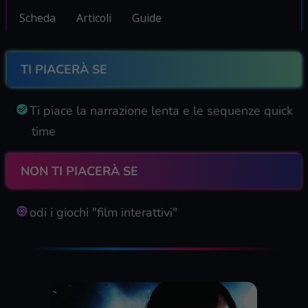
Scheda
Articoli
Guide
TI PIACERÀ SE
Ti piace la narrazione lenta e le sequenze quick
time
NON TI PIACERÀ SE
odi i giochi "film interattivi"