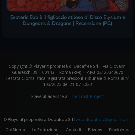
Esoteric Ebb è il figlioccio stiloso di Disco Elysium e
Dungeons & Dragons | Recensione (PC)
Copyright © Player.it proprietà di Dadafree Srl – Via Giovanni
Guareschi 39 – 00143 – Roma (RM) – P.Iva 02120340670
Testata Giornalistica registrata presso il Tribunale di Roma al n°
103/2023 del 21-07-2023
Player.it aderisce al
The Trust Project
© Player.it proprietà di Dadafree Srl |
web.dadafree@gmail.com
Chi Siamo
La Redazione
Contatti
Privacy
Disclaimer