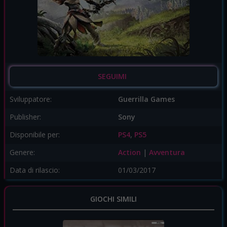
SEGUIMI
Sviluppatore:
Guerrilla Games
Publisher:
Sony
Disponibile per:
PS4
,
PS5
Genere:
Action
|
Avventura
Data di rilascio:
01/03/2017
GIOCHI SIMILI