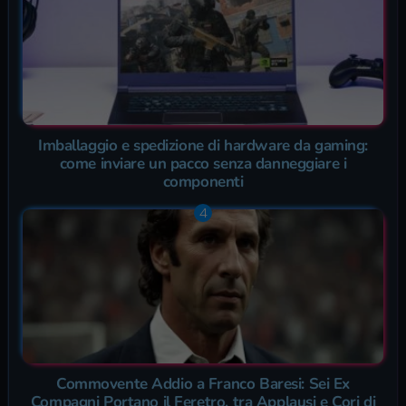
Imballaggio e spedizione di hardware da gaming:
come inviare un pacco senza danneggiare i
componenti
Commovente Addio a Franco Baresi: Sei Ex
Compagni Portano il Feretro, tra Applausi e Cori di