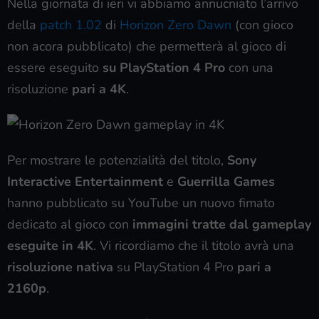
Nella giornata di ieri vi abbiamo annucniato l’arrivo
della
patch 1.02
di
Horizon Zero Dawn
(con gioco
non acora pubblicato) che permetterà al gioco di
essere eseguito
su PlayStation 4 Pro
con una
risoluzione
pari a 4K
.
Per mostrare le potenzialità del titolo,
Sony
Interactive Entertainment
e
Guerrilla Games
hanno pubblicato su YouTube un nuovo fimato
dedicato al gioco con
immagini tratte dal gameplay
eseguite in 4K
. Vi ricordiamo che il titolo avrà una
risoluzione nativa
su PlayStation 4 Pro
pari a
2160p
.