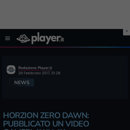
Menu
Redazione Player.it
26 Febbraio 2017, 10:28
NEWS
HORZION ZERO DAWN:
PUBBLICATO UN VIDEO