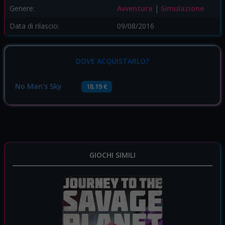
Genere:
Avventura
|
Simulazione
Data di rilascio:
09/08/2016
DOVE ACQUISTARLO?
No Man's Sky
18.19 €
GIOCHI SIMILI