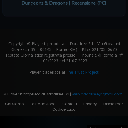
Dungeons & Dragons | Recensione (PC)
Copyright © Player.it proprietà di Dadafree Srl – Via Giovanni
Guareschi 39 – 00143 – Roma (RM) – P.Iva 02120340670
Testata Giornalistica registrata presso il Tribunale di Roma al n°
103/2023 del 21-07-2023
Player.it aderisce al
The Trust Project
© Player.it proprietà di Dadafree Srl |
web.dadafree@gmail.com
Chi Siamo
La Redazione
Contatti
Privacy
Disclaimer
Codice Etico