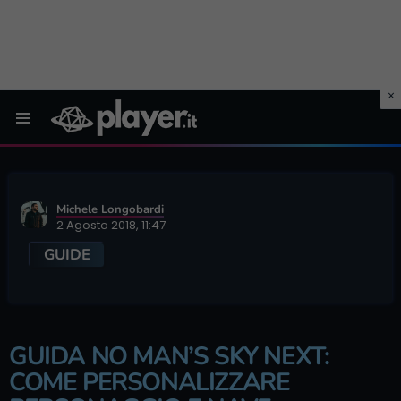
Menu
Michele Longobardi
2 Agosto 2018, 11:47
GUIDE
GUIDA NO MAN’S SKY NEXT:
COME PERSONALIZZARE