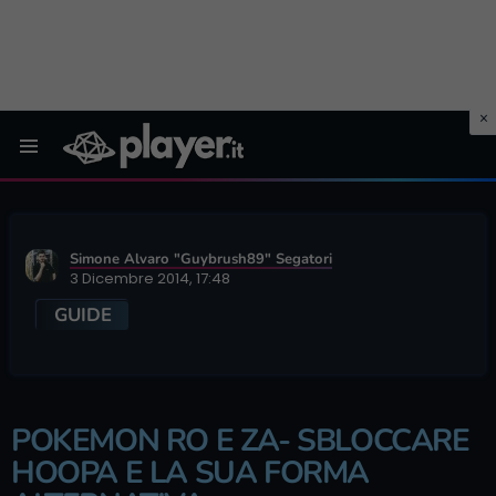
Menu
Simone Alvaro "Guybrush89" Segatori
3 Dicembre 2014, 17:48
GUIDE
POKEMON RO E ZA- SBLOCCARE
HOOPA E LA SUA FORMA