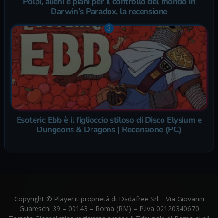
Polpi, alieni e piani per il controllo del mondo in
Darwin’s Paradox, la recensione
Esoteric Ebb è il figlioccio stiloso di Disco Elysium e
Dungeons & Dragons | Recensione (PC)
Copyright © Player.it proprietà di Dadafree Srl – Via Giovanni
Guareschi 39 – 00143 – Roma (RM) – P.Iva 02120340670