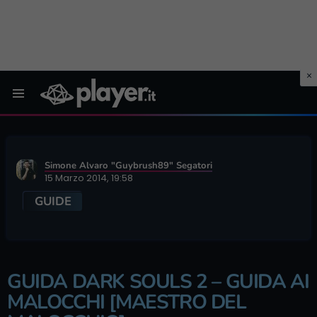
Menu
Simone Alvaro "Guybrush89" Segatori
15 Marzo 2014, 19:58
GUIDE
GUIDA DARK SOULS 2 – GUIDA AI
MALOCCHI [MAESTRO DEL