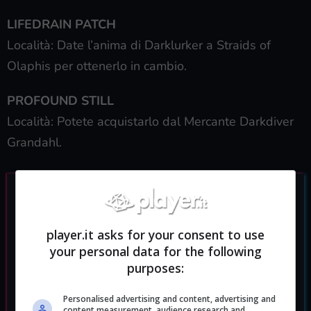
LIFEDRAIN PATCH
Località: Date l’anima di Darklurker a Straids of
Olaphis per ottenerlo in cambio.
PROFOUND STILL
Località: Potete acquistarlo dal Mercante Darkdiver
Grandahl.
player.it asks for your consent to use
your personal data for the following
purposes:
Personalised advertising and content, advertising and
content measurement, audience research and