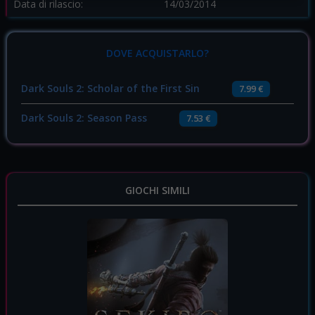
Data di rilascio:
14/03/2014
DOVE ACQUISTARLO?
Dark Souls 2: Scholar of the First Sin
7.99 €
Dark Souls 2: Season Pass
7.53 €
GIOCHI SIMILI