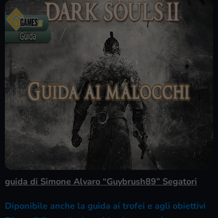
guida di Simone Alvaro “Guybrush89” Segatori
Diponibile anche la guida ai trofei e agli obiettivi