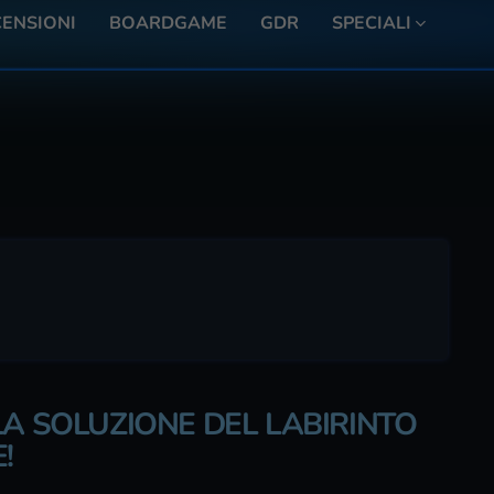
ENSIONI
BOARDGAME
GDR
SPECIALI
LA SOLUZIONE DEL LABIRINTO
!