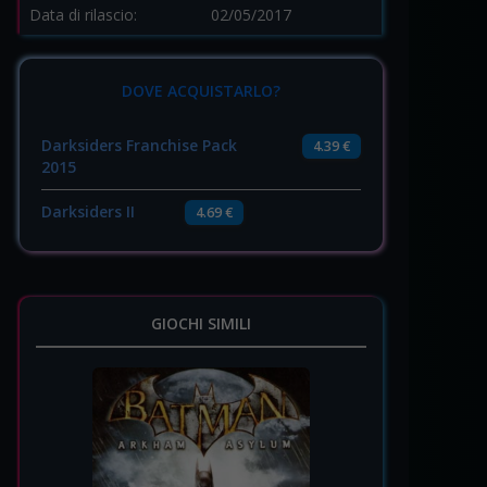
Data di rilascio:
02/05/2017
DOVE ACQUISTARLO?
Darksiders Franchise Pack
4.39 €
2015
Darksiders II
4.69 €
GIOCHI SIMILI