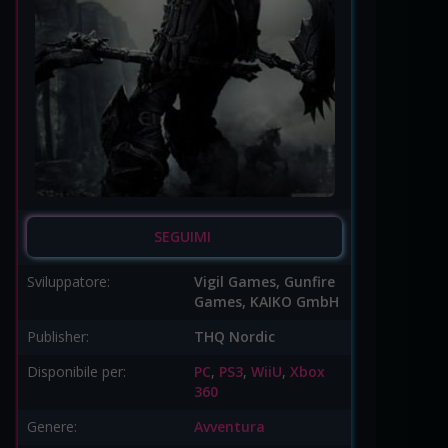
SEGUIMI
Sviluppatore:
Vigil Games, Gunfire
Games, KAIKO GmbH
Publisher:
THQ Nordic
Disponibile per:
PC
,
PS3
,
WiiU
,
Xbox
360
Genere:
Avventura