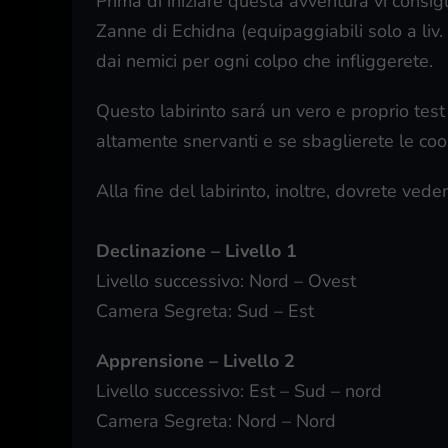
Prima di iniziare questa avventura vi consig
Zanne di Echidna (equipaggiabili solo a liv. 
dai nemici per ogni colpo che infliggerete.
Questo labirinto sará un vero e proprio test
altamente snervanti e se sbaglierete le coo
Alla fine del labirinto, inoltre, dovrete ved
Declinazione – Livello 1
Livello successivo: Nord – Ovest
Camera Segreta: Sud – Est
Apprensione – Livello 2
Livello successivo: Est – Sud – nord
Camera Segreta: Nord – Nord