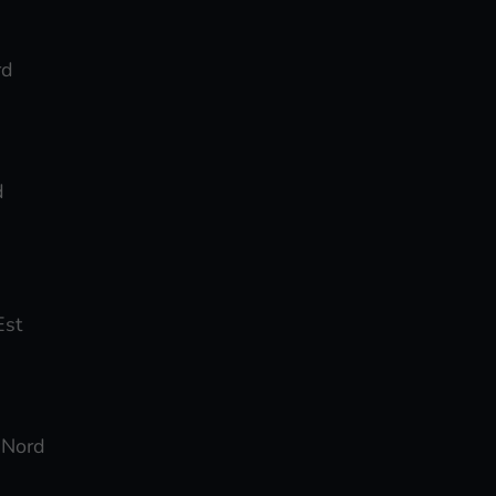
rd
d
Est
– Nord