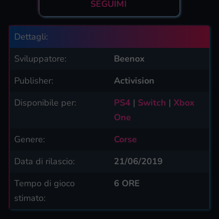
SEGUIMI
Dettagli:
Sviluppatore:
Beenox
Publisher:
Activision
Disponibile per:
PS4
|
Switch
|
Xbox
One
Genere:
Corse
Data di rilascio:
21/06/2019
Tempo di gioco
6 ORE
stimato: