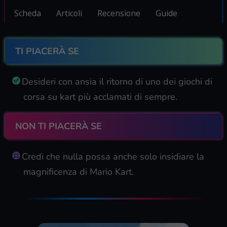
Scheda
Articoli
Recensione
Guide
TI PIACERÀ SE
Desideri con ansia il ritorno di uno dei giochi di
corsa su kart più acclamati di sempre.
NON TI PIACERÀ SE
Credi che nulla possa anche solo insidiare la
magnificenza di Mario Kart.