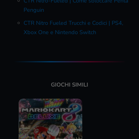
CTR Nitro-Fueled | Come sbloccare Penta
Penguin
CTR Nitro Fueled Trucchi e Codici | PS4,
Xbox One e Nintendo Switch
GIOCHI SIMILI