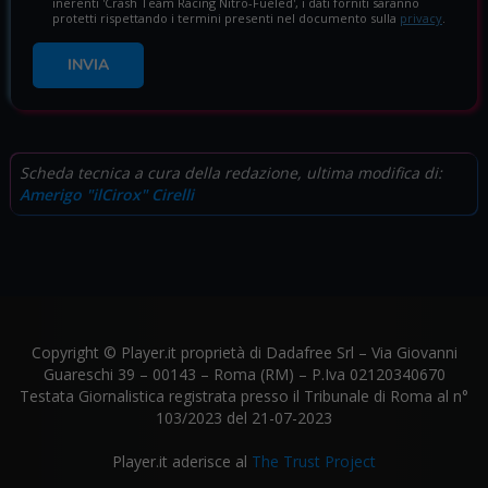
inerenti 'Crash Team Racing Nitro-Fueled', i dati forniti saranno
protetti rispettando i termini presenti nel documento sulla
privacy
.
INVIA
Scheda tecnica a cura della redazione, ultima modifica di:
Amerigo "ilCirox" Cirelli
Copyright © Player.it proprietà di Dadafree Srl – Via Giovanni
Guareschi 39 – 00143 – Roma (RM) – P.Iva 02120340670
Testata Giornalistica registrata presso il Tribunale di Roma al n°
103/2023 del 21-07-2023
Player.it aderisce al
The Trust Project