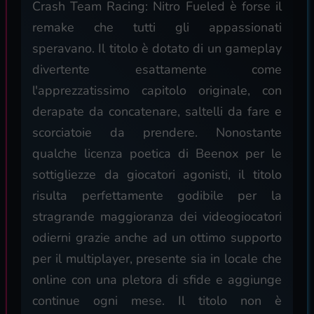
Crash Team Racing: Nitro Fueled è forse il
remake che tutti gli appassionati
speravano. Il titolo è dotato di un gameplay
divertente esattamente come
l'apprezzatissimo capitolo originale, con
derapate da concatenare, saltelli da fare e
scorciatoie da prendere. Nonostante
qualche licenza poetica di Beenox per le
sottigliezze da giocatori agonisti, il titolo
risulta perfettamente godibile per la
stragrande maggioranza dei videogiocatori
odierni grazie anche ad un ottimo supporto
per il multiplayer, presente sia in locale che
online con una pletora di sfide e aggiunge
continue ogni mese. Il titolo non è