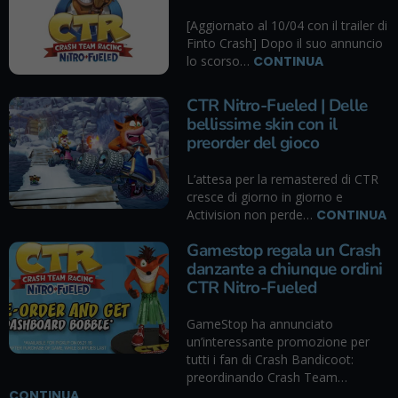
[Aggiornato al 10/04 con il trailer di
Finto Crash] Dopo il suo annuncio
lo scorso…
CONTINUA
CTR Nitro-Fueled | Delle
bellissime skin con il
preorder del gioco
L’attesa per la remastered di CTR
cresce di giorno in giorno e
Activision non perde…
CONTINUA
Gamestop regala un Crash
danzante a chiunque ordini
CTR Nitro-Fueled
GameStop ha annunciato
un’interessante promozione per
tutti i fan di Crash Bandicoot:
preordinando Crash Team…
CONTINUA