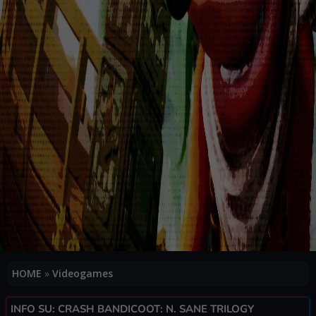
HOME
»
Videogames
INFO SU: CRASH BANDICOOT: N. SANE TRILOGY