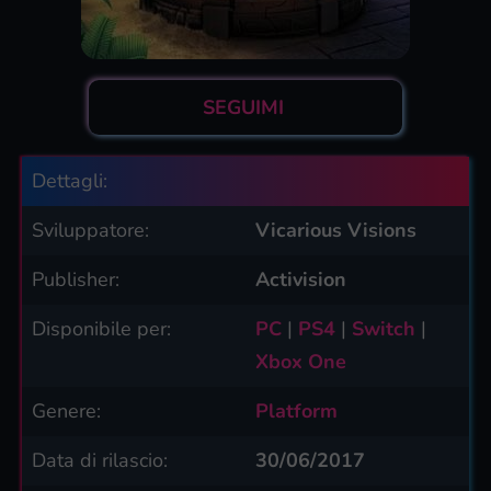
SEGUIMI
Dettagli:
Sviluppatore:
Vicarious Visions
Publisher:
Activision
Disponibile per:
PC
|
PS4
|
Switch
|
Xbox One
Genere:
Platform
Data di rilascio:
30/06/2017