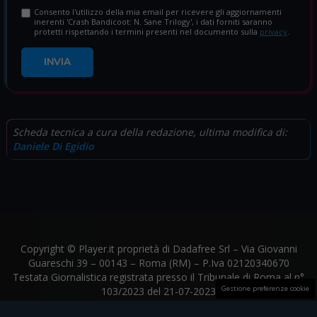
Consento l'utilizzo della mia email per ricevere gli aggiornamenti
inerenti 'Crash Bandicoot: N. Sane Trilogy', i dati forniti saranno
protetti rispettando i termini presenti nel documento sulla
privacy
.
INVIA
Scheda tecnica a cura della redazione, ultima modifica di:
Daniele Di Egidio
Copyright © Player.it proprietà di Dadafree Srl – Via Giovanni
Guareschi 39 – 00143 – Roma (RM) – P.Iva 02120340670
Testata Giornalistica registrata presso il Tribunale di Roma al n°
Gestione preferenze cookie
103/2023 del 21-07-2023