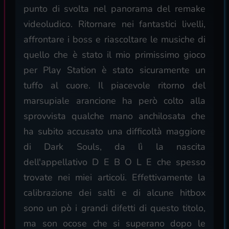
punto di svolta nel panorama del remake
videoludico. Ritornare nei fantastici livelli,
affrontare i boss e riascoltare le musiche di
quello che è stato il mio primissimo gioco
per Play Station è stato sicuramente un
tuffo al cuore. Il piacevole ritorno del
marsupiale arancione ha però colto alla
sprovvista qualche mano anchilosata che
ha subito accusato una difficoltà maggiore
di Dark Souls, da lì la nascita
dell'appellativo D E B O L E che spesso
trovate nei miei articoli. Effettivamente la
calibrazione dei salti e di alcune hitbox
sono un pò i grandi difetti di questo titolo,
ma son ocose che si superano dopo le