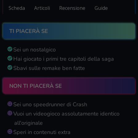
Scheda
Articoli
Recensione
Guide
TI PIACERÀ SE
Sei un nostalgico
Hai giocato i primi tre capitoli della saga
Sbavi sulle remake ben fatte
NON TI PIACERÀ SE
Sei uno speedrunner di Crash
Vuoi un videogioco assolutamente identico
all'originale
Speri in contenuti extra