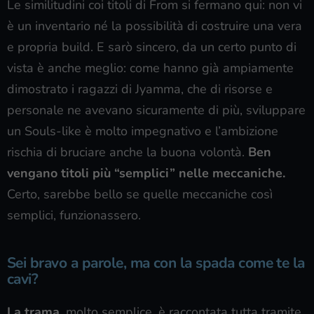
Le similitudini coi titoli di From si fermano qui: non vi
è un inventario né la possibilità di costruire una vera
e propria build. E sarò sincero, da un certo punto di
vista è anche meglio: come hanno già ampiamente
dimostrato i ragazzi di Jyamma, che di risorse e
personale ne avevano sicuramente di più, sviluppare
un Souls-like è molto impegnativo e l’ambizione
rischia di bruciare anche la buona volontà.
Ben
vengano titoli più “semplici” nelle meccaniche.
Certo, sarebbe bello se quelle meccaniche così
semplici, funzionassero.
Sei bravo a parole, ma con la spada come te la
cavi?
La trama
, molto semplice, è raccontata tutta tramite