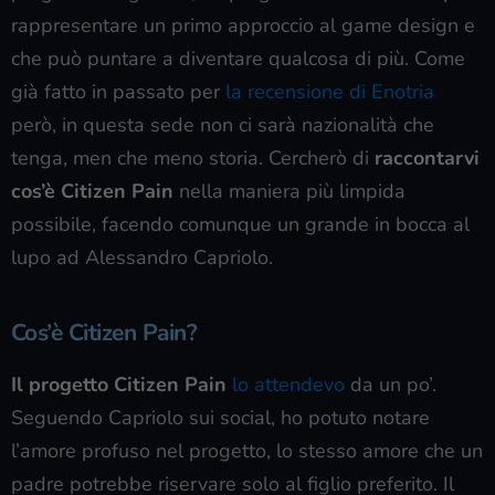
rappresentare un primo approccio al game design e
che può puntare a diventare qualcosa di più. Come
già fatto in passato per
la recensione di En
o
tria
però, in questa sede non ci sarà nazionalità che
tenga, men che meno storia. Cercherò di
raccontarvi
cos’è Citizen Pain
nella maniera più limpida
possibile, facendo comunque un grande in bocca al
lupo ad Alessandro Capriolo.
Cos’è Citizen Pain?
Il progetto Citizen Pain
lo attendevo
da un po’.
Seguendo Capriolo sui social, ho potuto notare
l’amore profuso nel progetto, lo stesso amore che un
padre potrebbe riservare solo al figlio preferito. Il