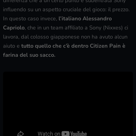
differenza che a un certo punto è subentrata Sony
influendo su un aspetto cruciale del gioco: il prezzo.
In questo caso invece,
l’italiano Alessandro
Capriolo
, che in un team affiliato a Sony (Nixxes) ci
lavora, dal colosso giapponese non ha avuto alcun
aiuto e
tutto quello che c’è dentro Citizen Pain è
farina del suo sacco.