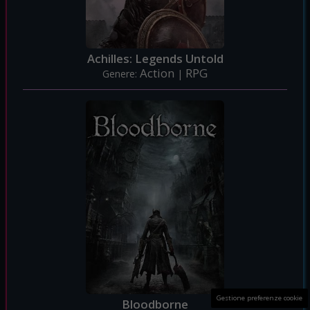
Achilles: Legends Untold
Action
RPG
Genere:
|
Gestione preferenze cookie
Bloodborne