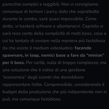
parecchio semplici e leggibili. Non vi consigliamo
comunque di tentare i parry, dato che soprattutto
durante le combo, sarà quasi impossibile. Come
detto, vi basterà schivare e allontanarvi. Capriolo si
sarà reso conto della semplicità di molti boss, cosa a
cui ha tentato di ovviare nella maniera più fastidiosa
da che esiste il medium videoludico:
facendo
spawnare, in loop, nemici base a fare da “minion”
per il boss.
Per carità, nulla di troppo complesso, ma
una soluzione che è indice di una gestione
“economica” degli scontri che dovrebbero
rappresentare l’elite. Comprensibile, considerando il
budget della produzione che più indipendente non si
può, ma comunque fastidioso.