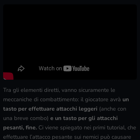
Tra gli elementi diretti, vanno sicuramente le
meccaniche di combattimento: il giocatore avrà
un
tasto per effettuare attacchi leggeri
(anche con
una breve combo)
e un tasto per gli attacchi
pesanti, fine.
Ci viene spiegato nei primi tutorial, che
effettuare l’attacco pesante sui nemici può causare