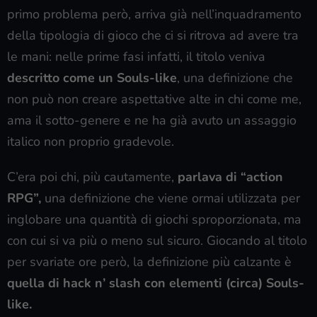
primo problema però, arriva già nell’inquadramento
della tipologia di gioco che ci si ritrova ad avere tra
le mani: nelle prime fasi infatti, il titolo veniva
descritto come un Souls-like
, una definizione che
non può non creare aspettative alte in chi come me,
ama il sotto-genere e ne ha già avuto un assaggio
italico non proprio gradevole.
C’era poi chi, più cautamente,
parlava di “action
RPG”,
una definizione che viene ormai utilizzata per
inglobare una quantità di giochi sproporzionata, ma
con cui si va più o meno sul sicuro. Giocando al titolo
per svariate ore però, la definizione più calzante è
quella di hack n’ slash con elementi (circa) Souls-
like.