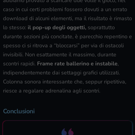
abbiamo provato a scaricare due volte il gioco, nel
caso in cui certi problemi fossero dovuti a un errato
download di alcuni elementi, ma il risultato è rimasto
lo stesso:
il pop-up degli oggetti,
soprattutto
durante sezioni più concitate, è parecchio repentino e
spesso ci si ritrova a “bloccarsi” per via di ostacoli
invisibili. Non esattamente il massimo, durante
scontri rapidi.
Frame rate ballerino e instabile
,
indipendentemente dai settaggi grafici utilizzati.
Colonna sonora interessante che, seppur ripetitiva,
riesce a regalare adrenalina agli scontri.
Conclusioni