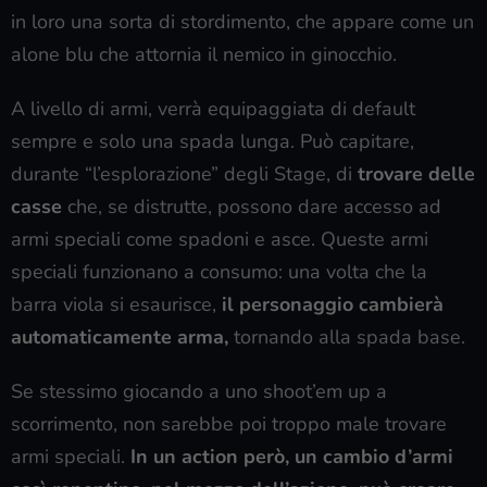
in loro una sorta di stordimento, che appare come un
alone blu che attornia il nemico in ginocchio.
A livello di armi, verrà equipaggiata di default
sempre e solo una spada lunga. Può capitare,
durante “l’esplorazione” degli Stage, di
trovare delle
casse
che, se distrutte, possono dare accesso ad
armi speciali come spadoni e asce. Queste armi
speciali funzionano a consumo: una volta che la
barra viola si esaurisce,
il personaggio cambierà
automaticamente arma,
tornando alla spada base.
Se stessimo giocando a uno shoot’em up a
scorrimento, non sarebbe poi troppo male trovare
armi speciali.
In un action però, un cambio d’armi