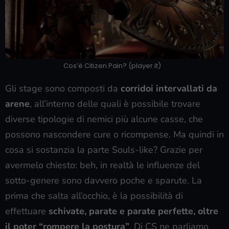
Cos’è Citizen Pain? (player.it)
Gli stage sono composti da
corridoi intervallati da
arene
, all’interno delle quali è possibile trovare
diverse tipologie di nemici più alcune casse, che
possono nascondere cure o ricompense. Ma quindi in
cosa si sostanzia la parte Souls-like? Grazie per
avermelo chiesto: beh, in realtà le influenze del
sotto-genere sono davvero poche e sparute. La
prima che salta all’occhio, è la possibilità di
effettuare
schivate, parate e parate perfette, oltre
il poter “rompere la postura”
. Di CS ne parliamo