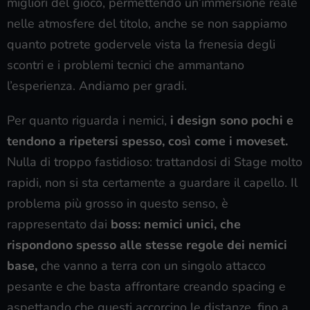
migliori del gioco, permettendo un’immersione reale
nelle atmosfere del titolo, anche se non sappiamo
quanto potrete godervele vista la frenesia degli
scontri e i problemi tecnici che ammantano
l’esperienza. Andiamo per gradi.
Per quanto riguarda i nemici,
i design sono pochi e
tendono a ripetersi spesso, così come i moveset.
Nulla di troppo fastidioso: trattandosi di Stage molto
rapidi, non si sta certamente a guardare il capello. Il
problema più grosso in questo senso, è
rappresentato dai
boss: nemici unici, che
rispondono spesso alle stesse regole dei nemici
base,
che vanno a terra con un singolo attacco
pesante e che basta affrontare creando spacing e
aspettando che questi accorcino le distanze, fino a