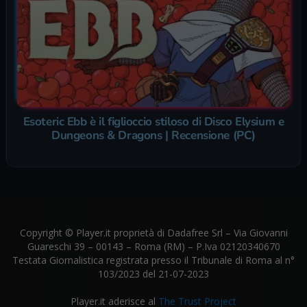
Esoteric Ebb è il figlioccio stiloso di Disco Elysium e
Dungeons & Dragons | Recensione (PC)
Copyright © Player.it proprietà di Dadafree Srl – Via Giovanni
Guareschi 39 – 00143 – Roma (RM) – P.Iva 02120340670
Testata Giornalistica registrata presso il Tribunale di Roma al n°
103/2023 del 21-07-2023
Player.it aderisce al
The Trust Project