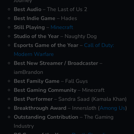
Journey
Best Audio
– The Last of Us 2
Best Indie Game
– Hades
Still Playing
–
Minecraft
Studio of the Year
– Naughty Dog
Esports Game of the Year
–
Call of Duty:
Modern Warfare
Best New Streamer / Broadcaster
–
iamBrandon
Best Family Game
– Fall Guys
Best Gaming Community
– Minecraft
Best Performer
– Sandra Saad (Kamala Khan)
Breakthrough Award
– Innersloth (
Among Us
)
Outstanding Contribution
– The Gaming
Industry