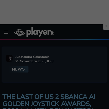
Menu
Alessandro Colantonio
25 Novembre 2020, 11:23
NEWS
THE LAST OF US 2 SBANCA AI
GOLDEN JOYSTICK AWARDS,