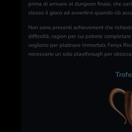
prima di arrivare al dungeon finale, che sar
stesso il gioco ad avvertirvi quando ciò acc
Non sono presenti achievement che richiedono
difficoltà, ragion per cui potrete completare
vogliono per platinare Immortals Fenyx Ris
necessario un solo playthrough per sbloccare 
Trofe