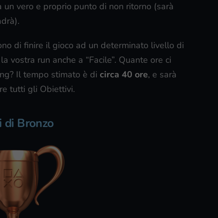
à un vero e proprio punto di non ritorno (sarà
adrà).
 di finire il gioco ad un determinato livello di
 la vostra run anche a “Facile”. Quante ore ci
ing? Il tempo stimato è di
circa 40 ore
, e sarà
tutti gli Obiettivi.
i di Bronzo