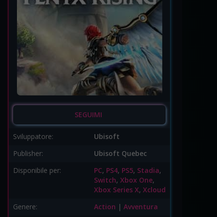
SEGUIMI
Sviluppatore:
Ubisoft
Publisher:
Ubisoft Quebec
Disponibile per:
PC
,
PS4
,
PS5
,
Stadia
,
Switch
,
Xbox One
,
Xbox Series X
,
Xcloud
Genere:
Action
|
Avventura