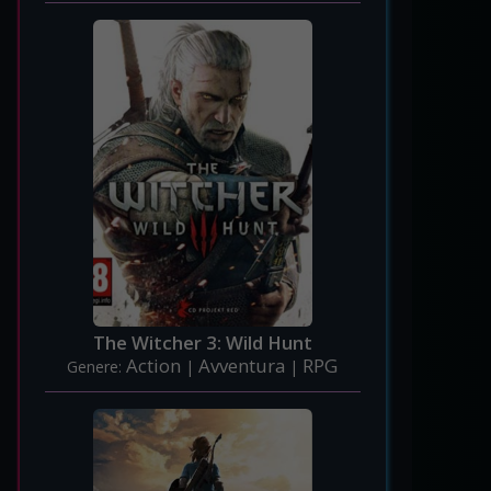
The Witcher 3: Wild Hunt
Action
Avventura
RPG
Genere:
|
|