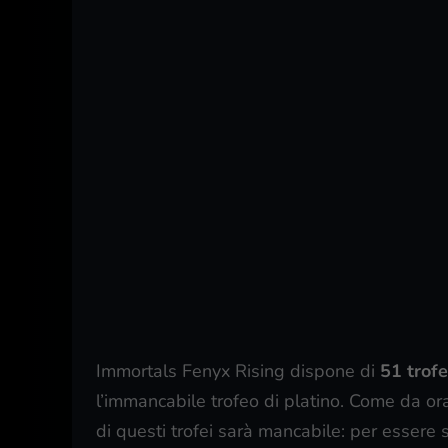
Immortals Fenyx Rising dispone di
51 trofe
l’immancabile trofeo di platino. Come da or
di questi trofei sarà mancabile: per essere 