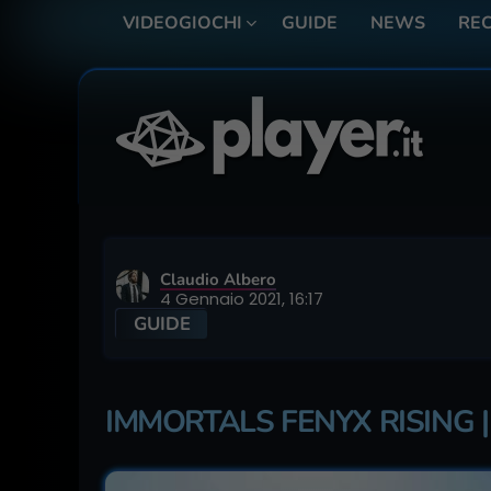
VIDEOGIOCHI
GUIDE
NEWS
REC
Claudio Albero
4 Gennaio 2021, 16:17
GUIDE
IMMORTALS FENYX RISING | 