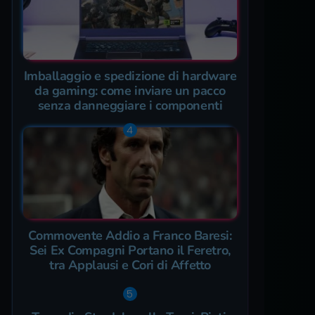
Imballaggio e spedizione di hardware
da gaming: come inviare un pacco
senza danneggiare i componenti
Commovente Addio a Franco Baresi:
Sei Ex Compagni Portano il Feretro,
tra Applausi e Cori di Affetto