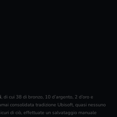
i
, di cui 38 di bronzo, 10 d’argento, 2 d’oro e
amai consolidata tradizione Ubisoft, quasi nessuno
sicuri di ciò, effettuate un salvataggio manuale