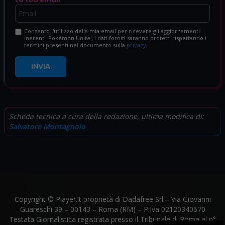
Consento l'utilizzo della mia email per ricevere gli aggiornamenti
inerenti 'Pokémon Unite', i dati forniti saranno protetti rispettando i
termini presenti nel documento sulla
privacy
.
INVIA
Scheda tecnica a cura della redazione, ultima modifica di:
Salvatore Montagnolo
Copyright © Player.it proprietà di Dadafree Srl – Via Giovanni
Guareschi 39 – 00143 – Roma (RM) – P.Iva 02120340670
Testata Giornalistica registrata presso il Tribunale di Roma al n°