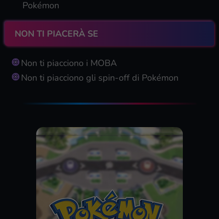
Pokémon
NON TI PIACERÀ SE
Non ti piacciono i MOBA
Non ti piacciono gli spin-off di Pokémon