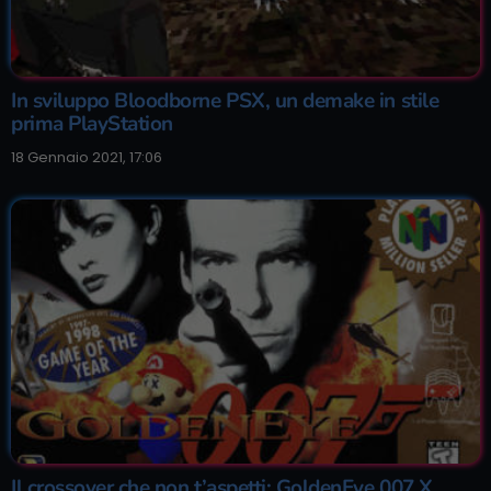
In sviluppo Bloodborne PSX, un demake in stile
prima PlayStation
18 Gennaio 2021, 17:06
Il crossover che non t’aspetti: GoldenEye 007 X