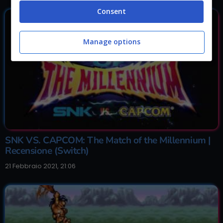
Consent
Manage options
SNK VS. CAPCOM: The Match of the Millennium |
Recensione (Switch)
21 Febbraio 2021, 21:06