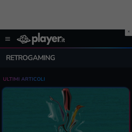
Menu
RETROGAMING
ULTIMI ARTICOLI