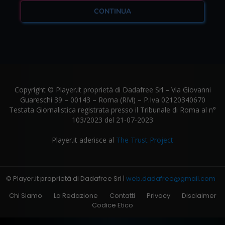
CONTINUA
Copyright © Player.it proprietà di Dadafree Srl – Via Giovanni
Guareschi 39 – 00143 – Roma (RM) – P.Iva 02120340670
Testata Giornalistica registrata presso il Tribunale di Roma al n°
103/2023 del 21-07-2023
Player.it aderisce al
The Trust Project
© Player.it proprietà di Dadafree Srl |
web.dadafree@gmail.com
Chi Siamo
La Redazione
Contatti
Privacy
Disclaimer
Codice Etico