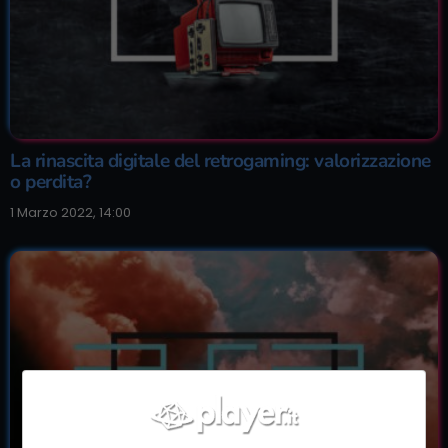
La rinascita digitale del retrogaming: valorizzazione
o perdita?
1 Marzo 2022, 14:00