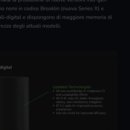
nno nomi in codice Brooklin (nuova Series X) e
all-digital e dispongono di maggiore memoria di
ezzo degli attuali modelli.