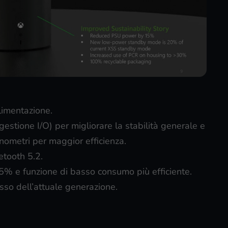
limentazione.
estione I/O) per migliorare la stabilità generale e
anometri per maggior efficienza.
etooth 5.2.
5% e funzione di basso consumo più efficiente.
esso dell’attuale generazione.