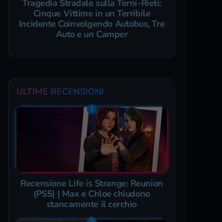
Tragedia Stradale sulla Terni-Rieti:
Cinque Vittime in un Terribile
Incidente Coinvolgendo Autobus, Tre
Auto e un Camper
ULTIME RECENSIONI
Recensione Life is Strange: Reunion
(PS5) | Max e Chloe chiudono
stancamente il cerchio