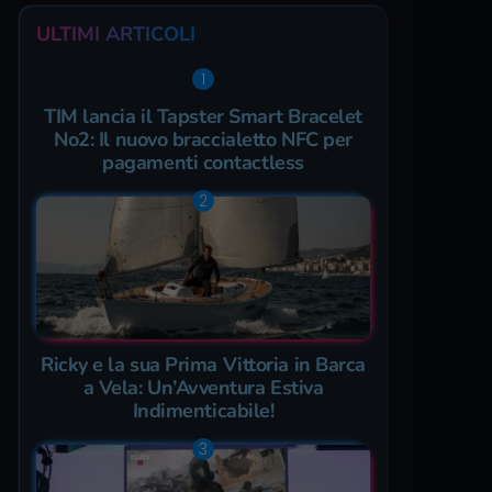
ULTIMI ARTICOLI
TIM lancia il Tapster Smart Bracelet
No2: Il nuovo braccialetto NFC per
pagamenti contactless
Ricky e la sua Prima Vittoria in Barca
a Vela: Un’Avventura Estiva
Indimenticabile!