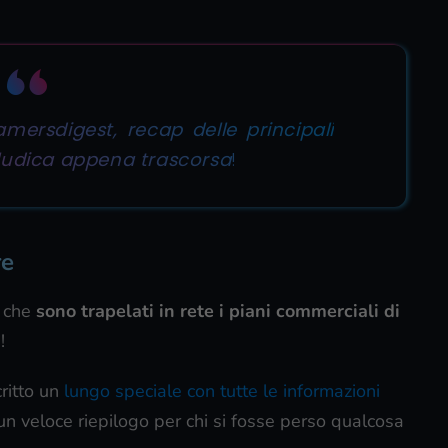
ersdigest, recap delle principali
oludica appena trascorsa
!
re
 che
sono trapelati in rete i piani commerciali di
!
ritto un
lungo speciale con tutte le informazioni
 un veloce riepilogo per chi si fosse perso qualcosa