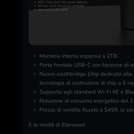
Memoria interna espansa a 2TB.
Porta frontale USB-C con funzione di a
Nuovo southbridge (chip dedicato alla g
tecnologia di costruzione di chip a 6 n
Supporto agli standard Wi-Fi 6E e Blu
Riduzione di consumo energetico del 1
Prezzo di vendita fissato a $499, lo st
E le novità di Ellewood: