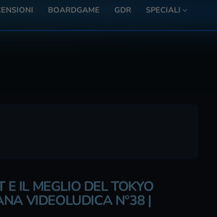
ENSIONI
BOARDGAME
GDR
SPECIALI
T E IL MEGLIO DEL TOKYO
NA VIDEOLUDICA N°38 |