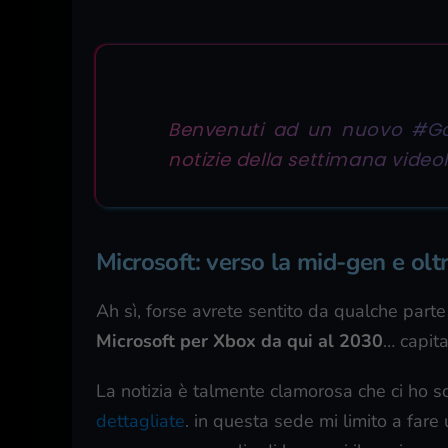
Benvenuti ad un nuovo #Gam
notizie della settimana vide
Microsoft: verso la mid-gen e olt
Ah sì, forse avrete sentito da qualche parte
Microsoft per Xbox da qui al 2030
… capita
La notizia è talmente clamorosa che ci ho sc
dettagliate
. in questa sede mi limito a fare