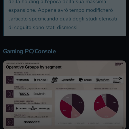
della holding all’epoca della sua massima
espansione. Appena avrò tempo modificherò
l’articolo specificando quali degli studi elencati
di seguito sono stati dismessi.
Gaming PC/Console