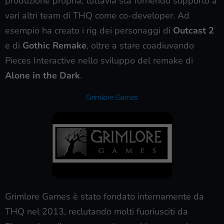
produzione propria, tuttavia sta fornendo supporto a
vari altri team di THQ come co-developer. Ad
esempio ha creato i rig dei personaggi di
Outcast 2
e di
Gothic Remake
, oltre a stare coadiuvando
Pieces Interactive nello sviluppo del remake di
Alone in the Dark
.
Grimlore Games
Grimlore Games è stato fondato internamente da
THQ nel 2013, reclutando molti fuoriusciti da