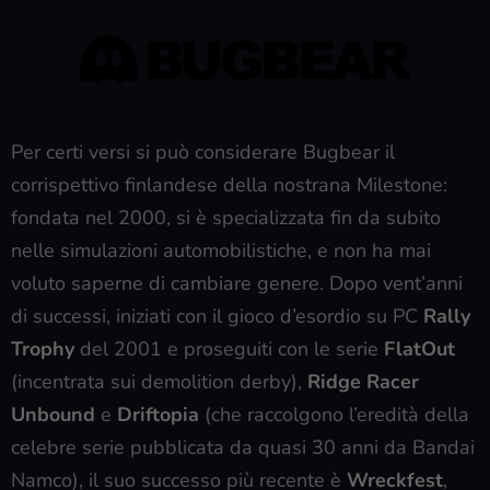
Per certi versi si può considerare Bugbear il
corrispettivo finlandese della nostrana Milestone:
fondata nel 2000, si è specializzata fin da subito
nelle simulazioni automobilistiche, e non ha mai
voluto saperne di cambiare genere. Dopo vent’anni
di successi, iniziati con il gioco d’esordio su PC
Rally
Trophy
del 2001 e proseguiti con le serie
FlatOut
(incentrata sui demolition derby),
Ridge Racer
Unbound
e
Driftopia
(che raccolgono l’eredità della
celebre serie pubblicata da quasi 30 anni da Bandai
Namco), il suo successo più recente è
Wreckfest
,