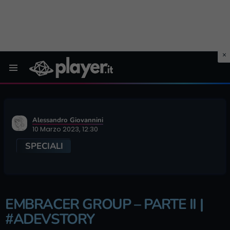
Menu
Alessandro Giovannini
10 Marzo 2023, 12:30
SPECIALI
EMBRACER GROUP – PARTE II |
#ADEVSTORY