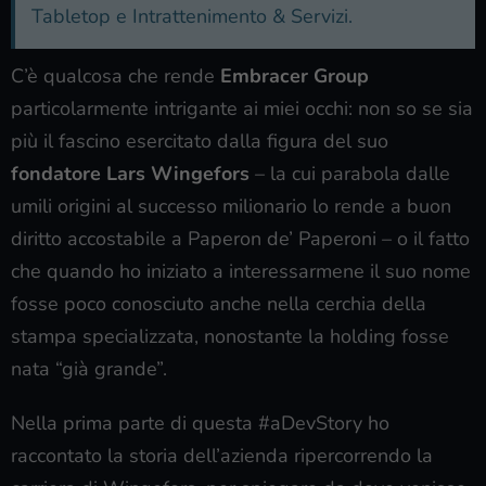
Tabletop e Intrattenimento & Servizi.
C’è qualcosa che rende
Embracer Group
particolarmente intrigante ai miei occhi: non so se sia
più il fascino esercitato dalla figura del suo
fondatore Lars Wingefors
– la cui parabola dalle
umili origini al successo milionario lo rende a buon
diritto accostabile a Paperon de’ Paperoni – o il fatto
che quando ho iniziato a interessarmene il suo nome
fosse poco conosciuto anche nella cerchia della
stampa specializzata, nonostante la holding fosse
nata “già grande”.
Nella prima parte di questa #aDevStory ho
raccontato la storia dell’azienda ripercorrendo la