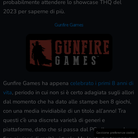
probabilmente attendere lo showcase THQ del
2023 per saperne di più.
Gunfire Games
Gunfire Games ha appena
celebrato i primi 8 anni di
vita
, periodo in cui non si è certo adagiata sugli allori
dal momento che ha dato alle stampe ben 8 giochi,
con una media invidiabile di un titolo all’anno! Tra
questi c’è una discreta varietà di generi e
piattaforme, dato che si passa dal PC alla console
Gestione preferenze cookie