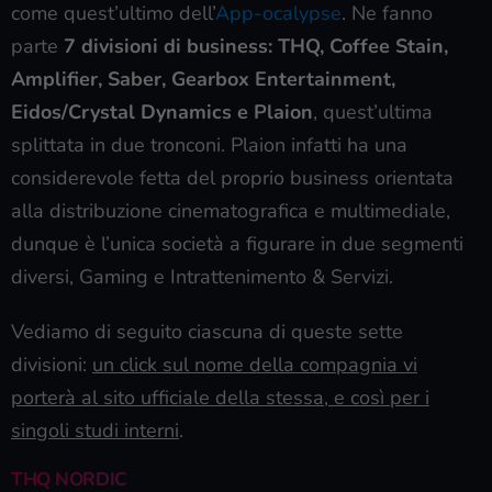
come quest’ultimo dell’
App-ocalypse
. Ne fanno
parte
7 divisioni di business: THQ, Coffee Stain,
Amplifier, Saber, Gearbox Entertainment,
Eidos/Crystal Dynamics e Plaion
, quest’ultima
splittata in due tronconi. Plaion infatti ha una
considerevole fetta del proprio business orientata
alla distribuzione cinematografica e multimediale,
dunque è l’unica società a figurare in due segmenti
diversi, Gaming e Intrattenimento & Servizi.
Vediamo di seguito ciascuna di queste sette
divisioni:
un click sul nome dell
a compagnia
vi
porterà al sito ufficiale della stessa, e così per i
singoli studi interni
.
THQ NORDIC