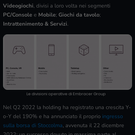
Videogiochi
, divisi a loro volta nei segmenti
PC/Console
e
Mobile
;
Giochi da tavolo
;
Intrattenimento & Servizi
.
Le divisioni operative di Embracer Group
Nel Q2 2022 la holding ha registrato una crescita Y-
o-Y del 190% e ha annunciato il proprio
ingresso
sulla borsa di Stoccolma
, avvenuta il 22 dicembre
2022: un successo dovuto in massima parte al