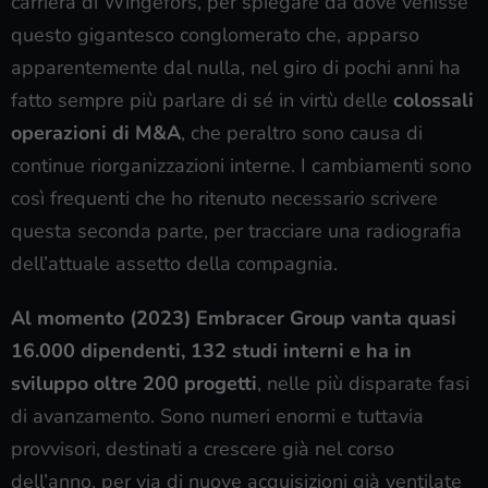
carriera di Wingefors, per spiegare da dove venisse
questo gigantesco conglomerato che, apparso
apparentemente dal nulla, nel giro di pochi anni ha
fatto sempre più parlare di sé in virtù delle
colossali
operazioni di M&A
, che peraltro sono causa di
continue riorganizzazioni interne. I cambiamenti sono
così frequenti che ho ritenuto necessario scrivere
questa seconda parte, per tracciare una radiografia
dell’attuale assetto della compagnia.
Al momento (2023) Embracer Group vanta quasi
16.000 dipendenti, 132 studi interni e ha in
sviluppo oltre 200 progetti
, nelle più disparate fasi
di avanzamento. Sono numeri enormi e tuttavia
provvisori, destinati a crescere già nel corso
dell’anno, per via di nuove acquisizioni già ventilate