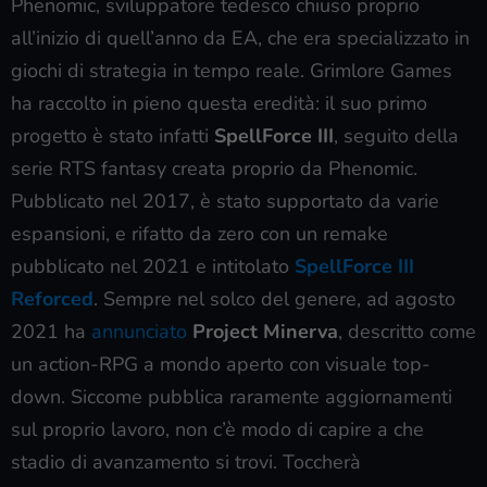
Phenomic, sviluppatore tedesco chiuso proprio
all’inizio di quell’anno da EA, che era specializzato in
giochi di strategia in tempo reale. Grimlore Games
ha raccolto in pieno questa eredità: il suo primo
progetto è stato infatti
SpellForce III
, seguito della
serie RTS fantasy creata proprio da Phenomic.
Pubblicato nel 2017, è stato supportato da varie
espansioni, e rifatto da zero con un remake
pubblicato nel 2021 e intitolato
SpellForce III
Reforced
. Sempre nel solco del genere, ad agosto
2021 ha
annunciato
Project Minerva
, descritto come
un action-RPG a mondo aperto con visuale top-
down. Siccome pubblica raramente aggiornamenti
sul proprio lavoro, non c’è modo di capire a che
stadio di avanzamento si trovi. Toccherà