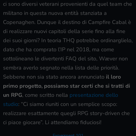
ci sono diversi veterani provenienti da quel team che
militano in questa nuova entità stanziata a
Copenaghen. Dunque il destino di Campfire Cabal è
di realizzare nuovi capitoli della serie fino alla fine
dei suoi giorni? In teoria THQ potrebbe ordinarglielo,
dato che ha comprato l’IP nel 2018, ma come
sottolineano le divertenti FAQ del sito, Wæver non
sembra averlo segnato nella lista delle priorità.
Sebbene non sia stato ancora annunciato
il loro
primo progetto, possiamo star certi che si tratti di
un RPG
, come scritto nella
presentazione dello
studio
: “Ci siamo riuniti con un semplice scopo:
realizzare esattamente quegli RPG story-driven che
ci piace giocare”. Li attendiamo fiduciosi!
Experiment 101