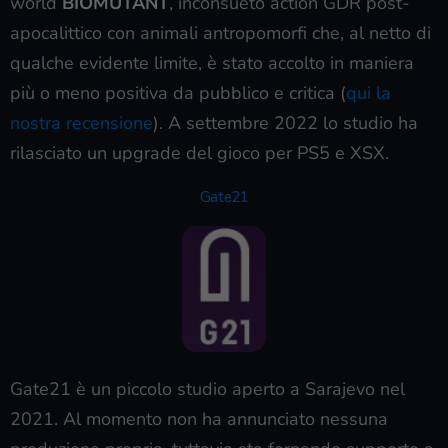
world
BIOMUTANT
, inconsueto action GDR post-
apocalittico con animali antropomorfi che, al netto di
qualche evidente limite, è stato accolto in maniera
più o meno positiva da pubblico e critica (
qui la
nostra recensione
). A settembre 2022 lo studio ha
rilasciato un upgrade del gioco per PS5 e XSX.
Gate21
Gate21 è un piccolo studio aperto a Sarajevo nel
2021. Al momento non ha annunciato nessuna