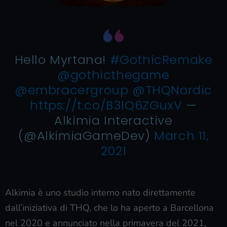
Hello Myrtana!
#GothicRemake
@gothicthegame
@embracergroup
@THQNordic
https://t.co/B3lQ6ZGuxV
—
Alkimia Interactive
(@AlkimiaGameDev)
March 11,
2021
Alkimia è uno studio interno nato direttamente
dall’iniziativa di THQ, che lo ha aperto a Barcellona
nel 2020 e annunciato nella primavera del 2021,