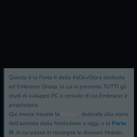
Questa è la Parte II della #aDevStory dedicata
ed Embracer Group, in cui vi presento TUTTI gli
studi di sviluppo PC e console di cui Embracer è
proprietaria.
Qui invece trovate la
Parte I
, dedicata alla storia
dell’azienda dalla fondazione a oggi, e la
Parte
III
, in cui passo in rassegna le divisioni Mobile,