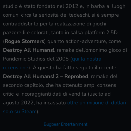
studio è stato fondato nel 2012 e, in barba ai luoghi
comuni circa la seriosità dei tedeschi, si è sempre
contraddistinto per la realizzazione di giochi
pazzerelli e colorati, tanto in salsa platform 2.5D
(
Rogue Stormers
) quanto action-adventure, come
Destroy All Humans!
, remake dell’omonimo gioco di
Pandemic Studios del 2005 (
qui la nostra
recensione
). A questo ha fatto seguito il recente
Destroy All Humans! 2 – Reprobed
, remake del
secondo capitolo, che ha ottenuto ampi consensi
critici e incoraggianti dati di vendita (uscito ad
agosto 2022, ha incassato
oltre un milione di dollari
solo su Steam
).
Bugbear Entertainment