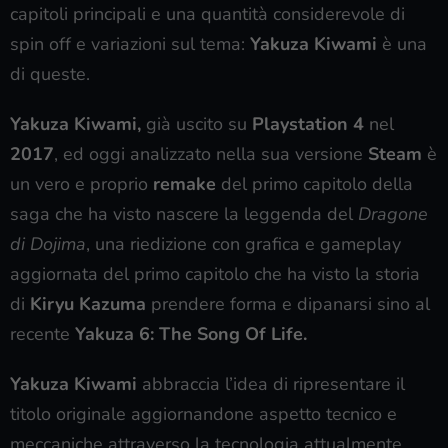
capitoli principali e una quantità considerevole di
spin off e variazioni sul tema:
Yakuza Kiwami
è una
di queste.
Yakuza Kiwami,
già uscito su
Playstation 4
nel
2017
, ed oggi analizzato nella sua versione
Steam
è
un vero e proprio
remake
del primo capitolo della
saga che ha visto nascere la leggenda del
Dragone
di Dojima
, una riedizione con grafica e gameplay
aggiornata del primo capitolo che ha visto la storia
di
Kiryu Kazuma
prendere forma e dipanarsi sino al
recente
Yakuza 6: The Song Of Life.
Yakuza Kiwami
abbraccia l’idea di ripresentare il
titolo originale aggiornandone aspetto tecnico e
meccaniche attraverso la tecnologia attualmente