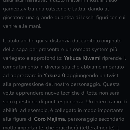
gameplay tra una cutscene e l’altra, dando al
giocatore una grande quantità di loschi figuri con cui
venire alle mani.
Il titolo anche qui si distanzia dal capitolo originale
della saga per presentare un combat system più
variegato e approfondito:
Yakuza Kiwami
riprende il
combattimento in diversi stili che abbiamo imparato
ad apprezzare in
Yakuza 0
aggiungendo un twist
alla progressione del nostro personaggio. Questa
volta apprendere nuove tecniche di lotta non sarà
solo questione di punti esperienza. Un intero ramo di
abilità, ad esempio, è collegato in modo importante
alla figura di
Goro Majima,
personaggio secondario
molto importante, che braccherà (letteralmente) il