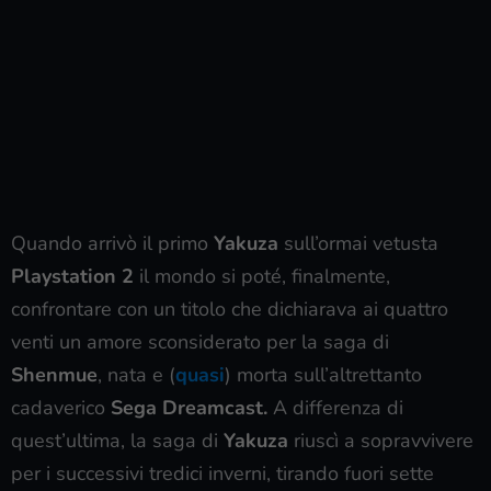
Quando arrivò il primo
Yakuza
sull’ormai vetusta
Playstation 2
il mondo si poté, finalmente,
confrontare con un titolo che dichiarava ai quattro
venti un amore sconsiderato per la saga di
Shenmue
, nata e (
quasi
) morta sull’altrettanto
cadaverico
Sega Dreamcast.
A differenza di
quest’ultima, la saga di
Yakuza
riuscì a sopravvivere
per i successivi tredici inverni, tirando fuori sette