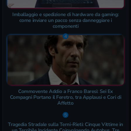
Imballaggio e spedizione di hardware da gaming:
come inviare un pacco senza danneggiare i
componenti
Commovente Addio a Franco Baresi: Sei Ex
Compagni Portano il Feretro, tra Applausi e Cori di
Affetto
Tragedia Stradale sulla Terni-Rieti: Cinque Vittime in
un Terribile Incidente Coinvolgendo Autobus, Tre