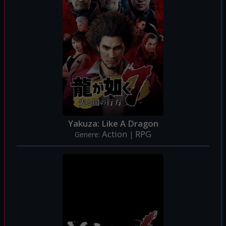
Yakuza: Like A Dragon
Action
RPG
Genere:
|