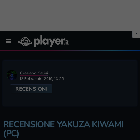
Menu
Graziano Salini
12 Febbraio 2019, 13:25
RECENSIONI
RECENSIONE YAKUZA KIWAMI
(PC)