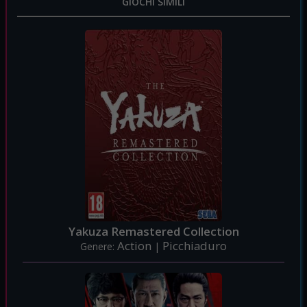
GIOCHI SIMILI
Yakuza Remastered Collection
Action
Picchiaduro
Genere:
|