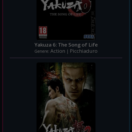
Yakuza 6: The Song of Life
Action
Picchiaduro
Genere:
|