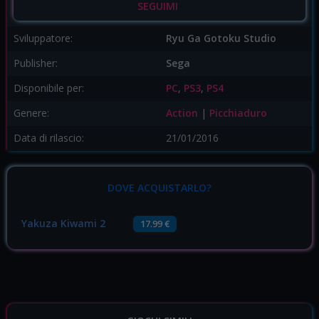
SEGUIMI
Sviluppatore:
Ryu Ga Gotoku Studio
Publisher:
Sega
Disponibile per:
PC
,
PS3
,
PS4
Genere:
Action
|
Picchiaduro
Data di rilascio:
21/01/2016
DOVE ACQUISTARLO?
Yakuza Kiwami 2
17.99 €