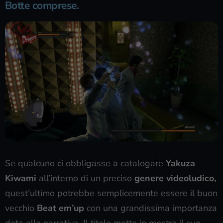
Botte comprese.
Se qualcuno ci obbligasse a catalogare
Yakuza
Kiwami
all’interno di un preciso
genere videoludico,
quest’ultimo potrebbe semplicemente essere il buon
vecchio
Beat em’up
con una grandissima importanza
data alla narrativa. Il titolo mette in mostra il suo