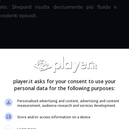
ato. Shepard risulta decisamente più fluido e
ecedenti episodi.
player.it asks for your consent to use your
personal data for the following purposes:
Personalised advertising and content, advertising and content
measurement, audience research and services development
Store and/or access information on a device