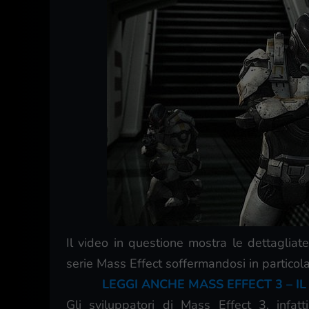
Il video in questione mostra le dettagliate
serie Mass Effect soffermandosi in partico
LEGGI ANCHE MASS EFFECT 3 – I
Gli sviluppatori di Mass Effect 3, infat