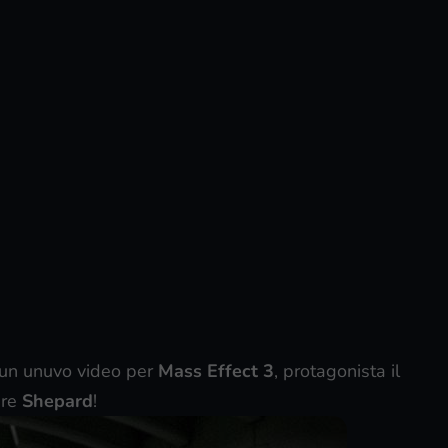
a un unuvo video per
Mass Effect 3
, protagonista il
bre
Shepard
!