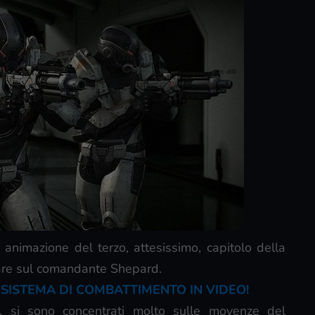
 animazione del terzo, attesissimo, capitolo della
lare sul comandante Shepard.
L SISTEMA DI COMBATTIMENTO IN VIDEO!
ti, si sono concentrati molto sulle movenze del