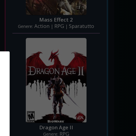
Mass Effect 2
Action
RPG
Sparatutto
Genere:
|
|
Dragon Age II
RPG
Genere: