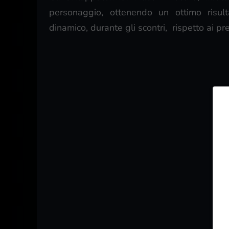
personaggio, ottenendo un ottimo risult
dinamico, durante gli scontri, rispetto ai pr