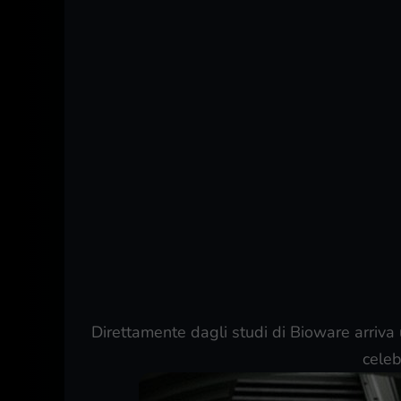
Direttamente dagli studi di Bioware arriv
cele