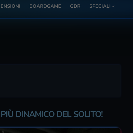
ENSIONI
BOARDGAME
GDR
SPECIALI
PIÙ DINAMICO DEL SOLITO!