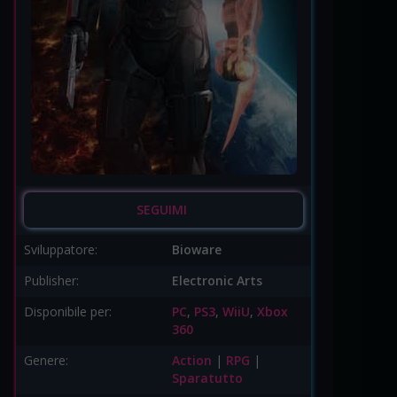
SEGUIMI
Sviluppatore:
Bioware
Publisher:
Electronic Arts
Disponibile per:
PC
,
PS3
,
WiiU
,
Xbox
360
Genere:
Action
|
RPG
|
Sparatutto