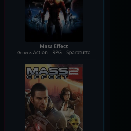
Mass Effect
Action
RPG
Sparatutto
Genere:
|
|