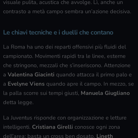
visuale pulita, acustica che avvolge. Lì, anche un
contrasto a metà campo sembra un’azione decisiva.
Le chiavi tecniche e i duelli che contano
La Roma ha uno dei reparti offensivi più fluidi del
campionato. Movimenti rapidi tra le linee, esterne
che stringono, mezzali che s’inseriscono. Attenzione
a
Valentina Giacinti
quando attacca il primo palo e
a
Evelyne Viens
quando apre il campo. In mezzo, se
la palla scorre sui tempi giusti,
Manuela Giugliano
detta legge.
La Juventus risponde con organizzazione e letture
intelligenti.
Cristiana Girelli
conosce ogni zona
dell’area: basta un cross ben dosato.
Lineth