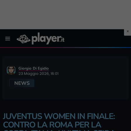
Menu
Giorgio Di Egidio
23 Maggio 2026, 16:01
NEWS
JUVENTUS WOMEN IN FINALE:
CONTRO LA ROMA PER LA