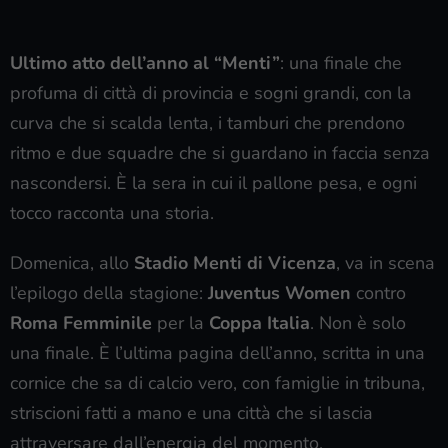
Ultimo atto dell’anno al “Menti”
: una finale che
profuma di città di provincia e sogni grandi, con la
curva che si scalda lenta, i tamburi che prendono
ritmo e due squadre che si guardano in faccia senza
nascondersi. È la sera in cui il pallone pesa, e ogni
tocco racconta una storia.
Domenica, allo
Stadio Menti di Vicenza
, va in scena
l’epilogo della stagione:
Juventus Women
contro
Roma Femminile
per la
Coppa Italia
. Non è solo
una finale. È l’ultima pagina dell’anno, scritta in una
cornice che sa di calcio vero, con famiglie in tribuna,
striscioni fatti a mano e una città che si lascia
attraversare dall’energia del momento.