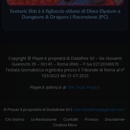
Esoteric Ebb è il figlioccio stiloso di Disco Elysium e
Dungeons & Dragons | Recensione (PC)
Copyright © Player.it proprietà di Dadafree Srl – Via Giovanni
Guareschi 39 – 00143 – Roma (RM) – P.Iva 02120340670
Testata Giornalistica registrata presso il Tribunale di Roma al n°
103/2023 del 21-07-2023
Player.it aderisce al
The Trust Project
© Player.it proprietà di Dadafree Srl |
web.dadafree@gmail.com
Chi Siamo
La Redazione
Contatti
Privacy
Disclaimer
Codice Etico