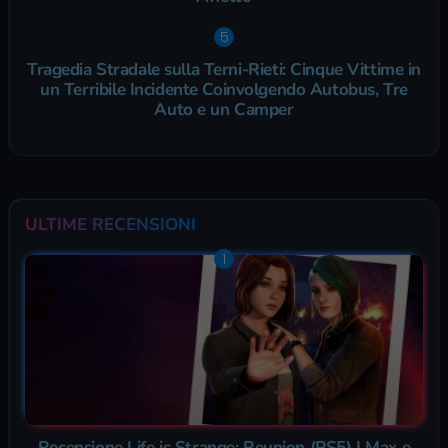
Tragedia Stradale sulla Terni-Rieti: Cinque Vittime in
un Terribile Incidente Coinvolgendo Autobus, Tre
Auto e un Camper
ULTIME RECENSIONI
Recensione Life is Strange: Reunion (PS5) | Max e