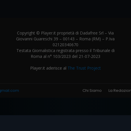
Copyright © Player.it proprietà di Dadafree Srl – Via
Giovanni Guareschi 39 – 00143 – Roma (RM) – P.Iva
02120340670
Testata Giornalistica registrata presso il Tribunale di
Roma al n° 103/2023 del 21-07-2023
Player.it aderisce al
The Trust Project
gmail.com
Chi Siamo
La Redazio