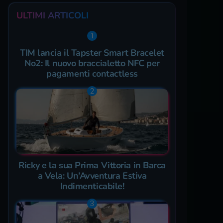
ULTIMI ARTICOLI
TIM lancia il Tapster Smart Bracelet
No2: Il nuovo braccialetto NFC per
pagamenti contactless
Ricky e la sua Prima Vittoria in Barca
a Vela: Un’Avventura Estiva
Indimenticabile!