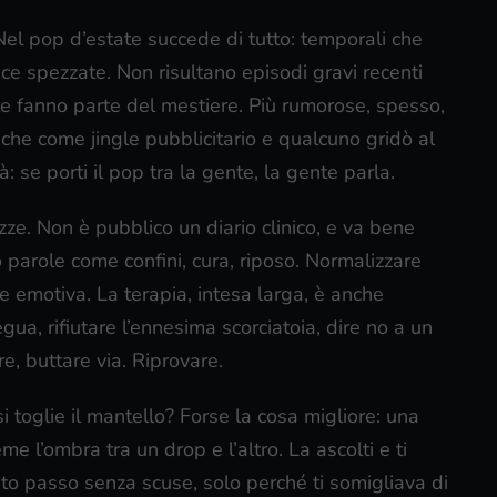
. Nel pop d’estate succede di tutto: temporali che
ce spezzate. Non risultano episodi gravi recenti
 e fanno parte del mestiere. Più rumorose, spesso,
he come jingle pubblicitario e qualcuno gridò al
tà: se porti il pop tra la gente, la gente parla.
zze. Non è pubblico un diario clinico, e va bene
o parole come confini, cura, riposo. Normalizzare
ne emotiva. La terapia, intesa larga, è anche
ua, rifiutare l’ennesima scorciatoia, dire no a un
re, buttare via. Riprovare.
i toglie il mantello? Forse la cosa migliore: una
 l’ombra tra un drop e l’altro. La ascolti e ti
iato passo senza scuse, solo perché ti somigliava di