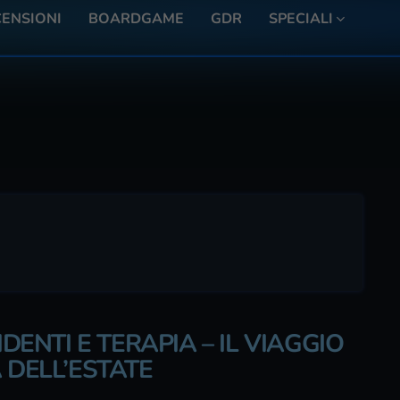
ENSIONI
BOARDGAME
GDR
SPECIALI
IDENTI E TERAPIA – IL VIAGGIO
 DELL’ESTATE