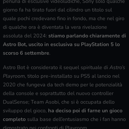
penuria di esclusive videoludiche, Sony solo qualche
giorno fa ha tirato fuori dal cilindro un titolo sul
quale pochi credevano fino in fondo, ma che nel giro
di qualche ora è diventata la vera rivelazione
assoluta del 2024:
stiamo parlando chiaramente di
Astro Bot, uscito in esclusiva su PlayStation 5 lo
scorso 6 settembre
.
Astro Bot è considerato il sequel spirituale di
Astro’s
Playroom
, titolo pre-installato su PS5 al lancio nel
2020 che fungeva da tech demo per le potenzialità
della console e soprattutto del nuovo controller
DualSense; Team Asobi, che si è occupata dello
sviluppo del gioco,
ha deciso poi di farne un gioco
completo
sulla base dell’entusiasmo che i fan hanno
dimostrato nei confronti di Playroom.