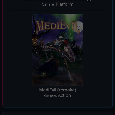
Platform
Genere:
MediEvil (remake)
Action
Genere: