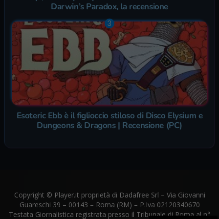
Darwin’s Paradox, la recensione
Esoteric Ebb è il figlioccio stiloso di Disco Elysium e
Dungeons & Dragons | Recensione (PC)
Copyright © Player.it proprietà di Dadafree Srl – Via Giovanni
Guareschi 39 – 00143 – Roma (RM) – P.Iva 02120340670
Testata Giornalistica registrata presso il Tribunale di Roma al n°