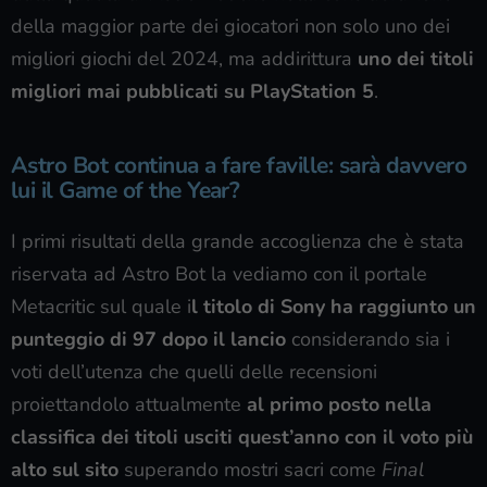
della maggior parte dei giocatori non solo uno dei
migliori giochi del 2024, ma addirittura
uno dei titoli
migliori mai pubblicati su PlayStation 5
.
Astro Bot continua a fare faville: sarà davvero
lui il Game of the Year?
I primi risultati della grande accoglienza che è stata
riservata ad Astro Bot la vediamo con il portale
Metacritic sul quale i
l titolo di Sony ha raggiunto un
punteggio di 97 dopo il lancio
considerando sia i
voti dell’utenza che quelli delle recensioni
proiettandolo attualmente
al primo posto nella
classifica dei titoli usciti quest’anno con il voto più
alto sul sito
superando mostri sacri come
Final