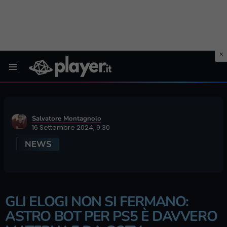
Menu
Salvatore Montagnolo
16 Settembre 2024, 9:30
NEWS
GLI ELOGI NON SI FERMANO:
ASTRO BOT PER PS5 È DAVVERO