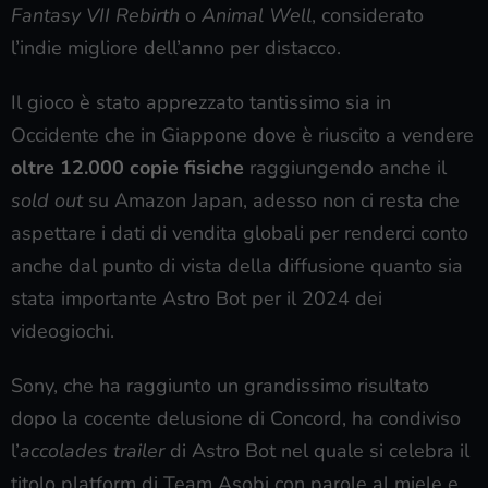
Fantasy VII Rebirth
o
Animal Well
, considerato
l’indie migliore dell’anno per distacco.
Il gioco è stato apprezzato tantissimo sia in
Occidente che in Giappone dove è riuscito a vendere
oltre 12.000 copie fisiche
raggiungendo anche il
sold out
su Amazon Japan, adesso non ci resta che
aspettare i dati di vendita globali per renderci conto
anche dal punto di vista della diffusione quanto sia
stata importante Astro Bot per il 2024 dei
videogiochi.
Sony, che ha raggiunto un grandissimo risultato
dopo la cocente delusione di Concord, ha condiviso
l’
accolades trailer
di Astro Bot nel quale si celebra il
titolo platform di Team Asobi con parole al miele e