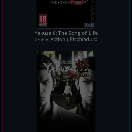
Yakuza 6: The Song of Life
Action
Picchiaduro
Genere:
|