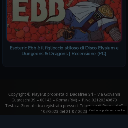
Esoteric Ebb è il figlioccio stiloso di Disco Elysium e
Dungeons & Dragons | Recensione (PC)
Copyright © Player.it proprietà di Dadafree Srl – Via Giovanni
Guareschi 39 – 00143 – Roma (RM) – P.Iva 02120340670
Testata Giornalistica registrata presso il Tribunale di Roma al n°
Gestione preferenze cookie
103/2023 del 21-07-2023
Player.it aderisce al
The Trust Project