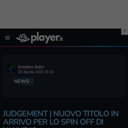
Menu
Graziano Salini
23 Aprile 2021, 10:22
NEWS
JUDGEMENT | NUOVO TITOLO IN
ARRIVO PER LO SPIN OFF DI