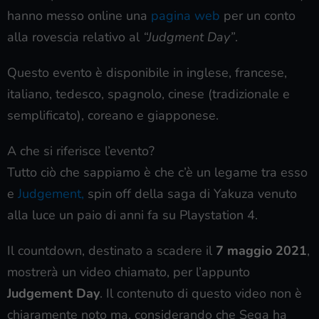
hanno messo online una
pagina web
per un conto
alla rovescia relativo al
“Judgment Day”
.
Questo evento è disponibile in inglese, francese,
italiano, tedesco, spagnolo, cinese (tradizionale e
semplificato), coreano e giapponese.
A che si riferisce l’evento?
Tutto ciò che sappiamo è che c’è un legame tra esso
e
Judgement,
spin off della saga di Yakuza venuto
alla luce un paio di anni fa su Playstation 4.
Il countdown, destinato a scadere il
7 maggio 2021
,
mostrerà un video chiamato, per l’appunto
Judgement Day
. Il contenuto di questo video non è
chiaramente noto ma, considerando che Sega ha