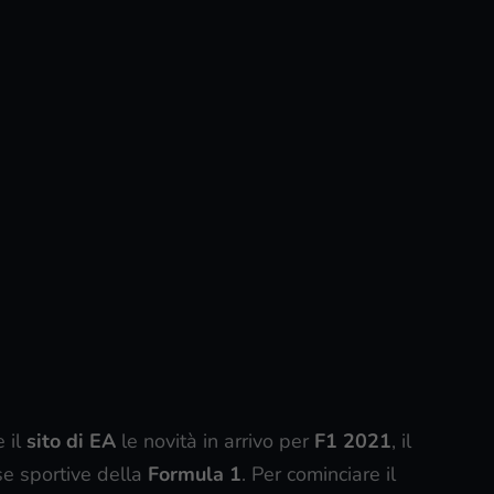
 il
sito di EA
le novità in arrivo per
F1 2021
, il
se sportive della
Formula 1
. Per cominciare il