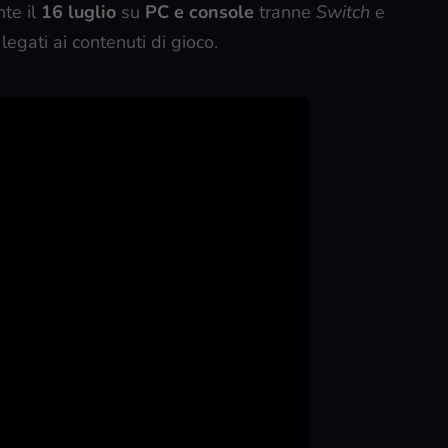
nte il
16 luglio
su
PC e console
tranne
Switch
e
legati ai contenuti di gioco.