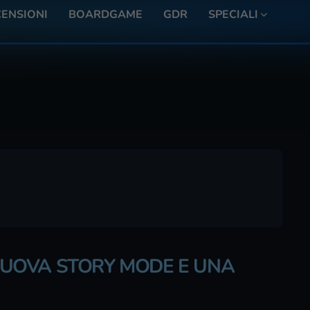
ENSIONI
BOARDGAME
GDR
SPECIALI
, NUOVA STORY MODE E UNA