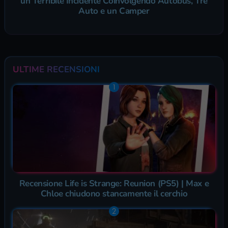
un Terribile Incidente Coinvolgendo Autobus, Tre
Auto e un Camper
ULTIME RECENSIONI
Recensione Life is Strange: Reunion (PS5) | Max e
Chloe chiudono stancamente il cerchio