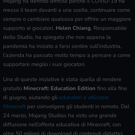
Mojang ha definito difficile perché il COVID-19 ha
messo il team davanti a una scelta, continuare come
sempre o cambiare qualcosa per offrire un maggiore
supporto ai giocatori.
Helen Chiang
, Responsabile
dello Studio, ha spiegato che non appena la
pandemia ha iniziato a farsi sentire sull’industria,
l’azienda ha passato molto tempo a pensare a come
supportare meglio i suoi giocatori.
Una di queste iniziative è stata quella di rendere
gratuito
Minecraft: Education Edition
fino alla fine
di giugno, aiutando gli
educatori a utilizzare
Minecraft
per coinvolgere gli studenti in remoto. Dal
24 marzo, Mojang Studios ha visto una grande
diffusione nell’offerta educativa di Minecraft, con
oltre 50 milioni di download di contenuti didattici.