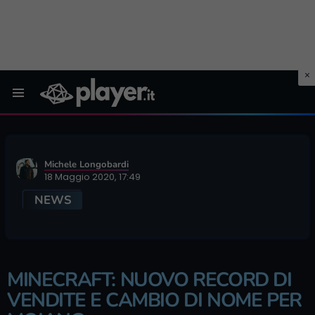
Menu
Michele Longobardi
18 Maggio 2020, 17:49
NEWS
MINECRAFT: NUOVO RECORD DI
VENDITE E CAMBIO DI NOME PER