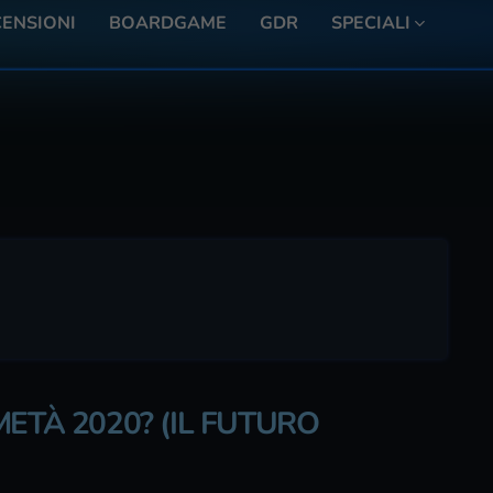
ENSIONI
BOARDGAME
GDR
SPECIALI
ETÀ 2020? (IL FUTURO