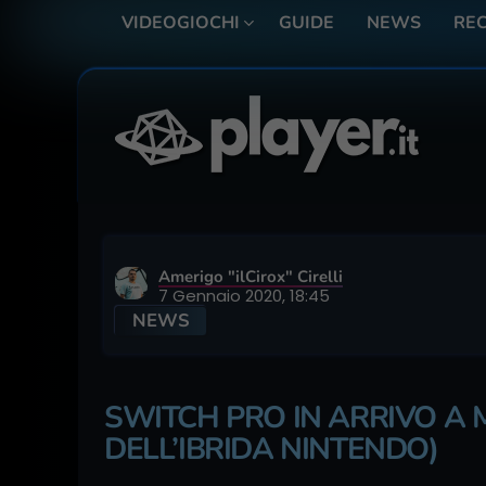
VIDEOGIOCHI
GUIDE
NEWS
REC
Amerigo "ilCirox" Cirelli
7 Gennaio 2020, 18:45
NEWS
SWITCH PRO IN ARRIVO A M
DELL’IBRIDA NINTENDO)