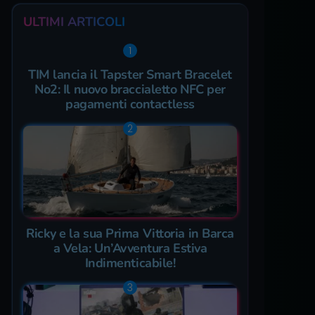
ULTIMI ARTICOLI
TIM lancia il Tapster Smart Bracelet
No2: Il nuovo braccialetto NFC per
pagamenti contactless
Ricky e la sua Prima Vittoria in Barca
a Vela: Un’Avventura Estiva
Indimenticabile!