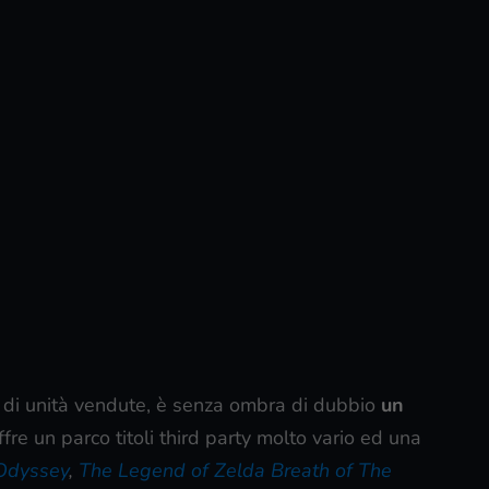
i di unità vendute, è senza ombra di dubbio
un
ffre un parco titoli third party molto vario ed una
Odyssey
,
The Legend of Zelda Breath of The