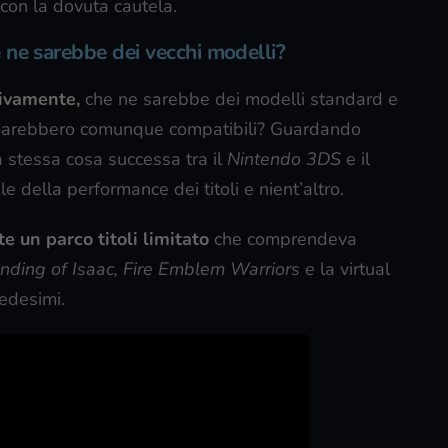
 con la dovuta cautela.
 ne sarebbe dei vecchi modelli?
tivamente,
che ne sarebbe dei modelli standard e
hi sarebbero comunque compatibili? Guardando
la stessa cosa successa tra il
Nintendo 3DS
e il
 della performance dei titoli e nient’altro.
e un parco titoli limitato
che comprendeva
nding of Isaac, Fire Emblem Warriors e
la virtual
medesimi.