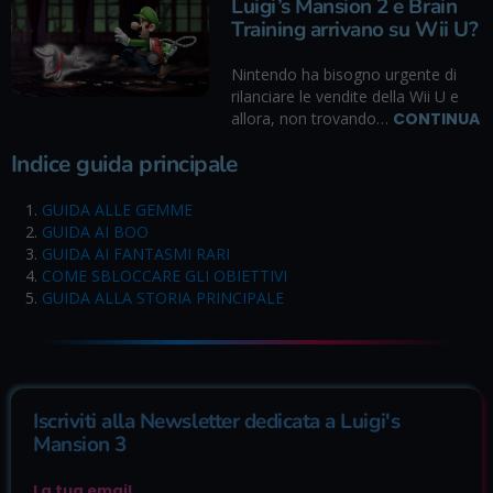
Luigi’s Mansion 2 e Brain
Training arrivano su Wii U?
Nintendo ha bisogno urgente di
rilanciare le vendite della Wii U e
allora, non trovando…
CONTINUA
Indice guida principale
GUIDA ALLE GEMME
GUIDA AI BOO
GUIDA AI FANTASMI RARI
COME SBLOCCARE GLI OBIETTIVI
GUIDA ALLA STORIA PRINCIPALE
Iscriviti alla Newsletter dedicata a Luigi's
Mansion 3
La tua email