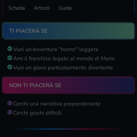
Scheda
Articoli
Guide
TI PIACERÀ SE
Vuoi un'avventura "horror" leggera
Ami il franchise legato al mondo di Mario
Vuoi un gioco particolarmente divertente
NON TI PIACERÀ SE
Cerchi una narrativa preponderante
Cerchi giochi difficili