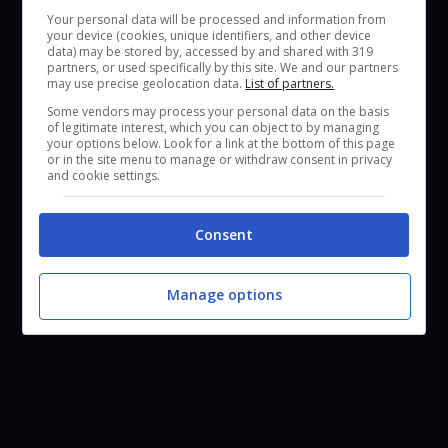
Super Mario Odyssey
Mario Maker 2
Your personal data will be processed and information from
your device (cookies, unique identifiers, and other device
data) may be stored by, accessed by and shared with 319
partners, or used specifically by this site. We and our partners
may use precise geolocation data.
List of partners.
Some vendors may process your personal data on the basis
of legitimate interest, which you can object to by managing
your options below. Look for a link at the bottom of this page
or in the site menu to manage or withdraw consent in privacy
and cookie settings.
Consent
Manage options