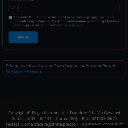
Consento l'utilizzo della mia email per ricevere gli aggiornamenti
inerenti 'Luigi's Mansion 3', i dati forniti saranno protetti rispettando i
termini presenti nel documento sulla
privacy
.
INVIA
Scheda tecnica a cura della redazione, ultima modifica di:
Redazione Player.it
Copyright © Player.it proprietà di Dadafree Srl – Via Giovanni
Guareschi 39 – 00143 – Roma (RM) – P.Iva 02120340670
Testata Giornalistica registrata presso il Tribunale di Roma al n°