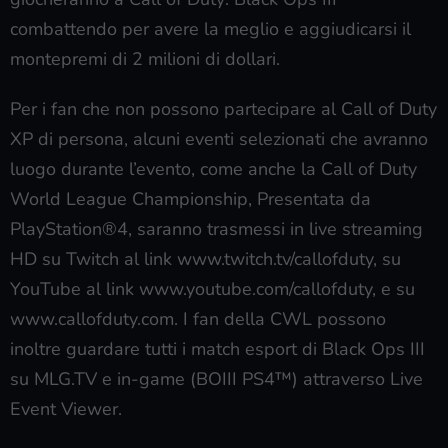
combattendo per avere la meglio e aggiudicarsi il
montepremi di 2 milioni di dollari.
Per i fan che non possono partecipare al Call of Duty
XP di persona, alcuni eventi selezionati che avranno
luogo durante l’evento, come anche la Call of Duty
World League Championship, Presentata da
PlayStation®4, saranno trasmessi in live streaming
HD su Twitch al link www.twitch.tv/callofduty, su
YouTube al link www.youtube.com/callofduty, e su
www.callofduty.com. I fan della CWL possono
inoltre guardare tutti i match esport di Black Ops III
su MLG.TV e in-game (BOIII PS4™) attraverso Live
Event Viewer.