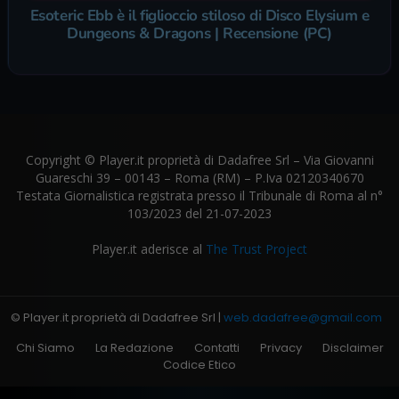
Esoteric Ebb è il figlioccio stiloso di Disco Elysium e
Dungeons & Dragons | Recensione (PC)
Copyright © Player.it proprietà di Dadafree Srl – Via Giovanni
Guareschi 39 – 00143 – Roma (RM) – P.Iva 02120340670
Testata Giornalistica registrata presso il Tribunale di Roma al n°
103/2023 del 21-07-2023
Player.it aderisce al
The Trust Project
© Player.it proprietà di Dadafree Srl |
web.dadafree@gmail.com
Chi Siamo
La Redazione
Contatti
Privacy
Disclaimer
Codice Etico