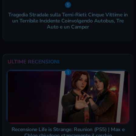
Tragedia Stradale sulla Terni-Rieti: Cinque Vittime in
un Terribile Incidente Coinvolgendo Autobus, Tre
Auto e un Camper
ULTIME RECENSIONI
Recensione Life is Strange: Reunion (PS5) | Max e
Chloe chiudono stancamente il cerchio