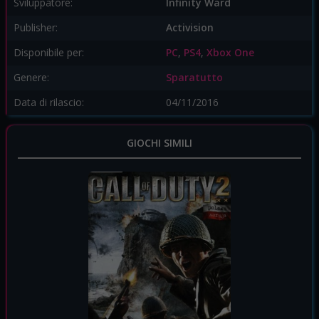
Sviluppatore:
Infinity Ward
Publisher:
Activision
Disponibile per:
PC
,
PS4
,
Xbox One
Genere:
Sparatutto
Data di rilascio:
04/11/2016
GIOCHI SIMILI