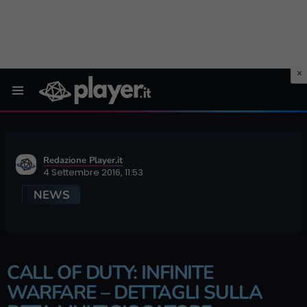
Menu
Redazione Player.it
4 Settembre 2016, 11:53
NEWS
CALL OF DUTY: INFINITE
WARFARE – DETTAGLI SULLA