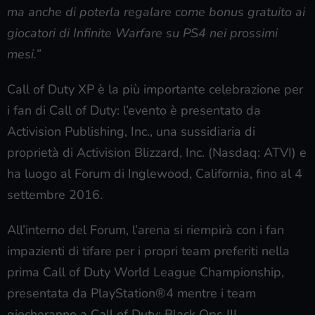
ma anche di poterla regalare come bonus gratuito ai
giocatori di Infinite Warfare su PS4 nei prossimi
mesi.”
Call of Duty XP è la più importante celebrazione per
i fan di Call of Duty: l’evento è presentato da
Activision Publishing, Inc., una sussidiaria di
proprietà di Activision Blizzard, Inc. (Nasdaq: ATVI) e
ha luogo al Forum di Inglewood, California, fino al 4
settembre 2016.
All’interno del Forum, l’arena si riempirà con i fan
impazienti di tifare per i propri team preferiti nella
prima Call of Duty World League Championship,
presentata da PlayStation®4 mentre i team
giocheranno a Call of Duty: Black Ops III