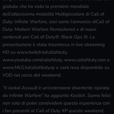
globale che ha visto la premiere mondiale
dell’attesissima modalità Multigiocatore di Call of
Duty: Infinite Warfare, così come l’annuncio diCall of
Duty: Modern Warfare Remastered e di nuovi
contenuti per Call of Duty®: Black Ops III. La
presentazione è stata trasmessa in live streaming
HD su www.twitch.tv/callofduty,
www.youtube.com/callofduty, www.callofduty.com e
www.MLG.tv/callofdutyxp e sarà resa disponibile su
VOD nel corso del weekend.
“Il Jackal Assault è un’estensione divertente ispirata
da Infinite Warfare” ha aggiunto Kostich. Siamo felici
non solo di poter condividere questa esperienza con
i fan presenti al Call of Duty XP questo weekend,