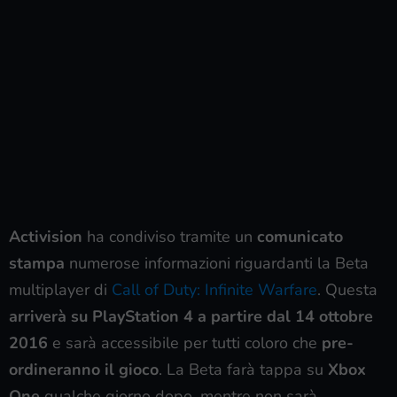
Activision
ha condiviso tramite un
comunicato
stampa
numerose informazioni riguardanti la Beta
multiplayer di
Call of Duty: Infinite Warfare
. Questa
arriverà su PlayStation 4 a partire dal 14 ottobre
2016
e sarà accessibile per tutti coloro che
pre-
ordineranno il gioco
. La Beta farà tappa su
Xbox
One
qualche giorno dopo, mentre non sarà