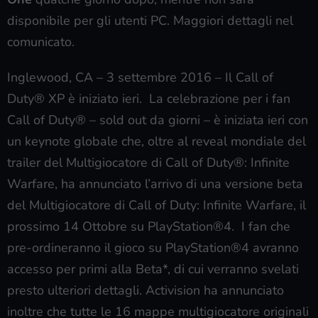
disponibile per gli utenti PC. Maggiori dettagli nel
comunicato.
Inglewood, CA – 3 settembre 2016 – Il Call of
Duty® XP è iniziato ieri. La celebrazione per i fan
Call of Duty® – sold out da giorni – è iniziata ieri con
un keynote globale che, oltre al reveal mondiale del
trailer del Multigiocatore di Call of Duty®: Infinite
Warfare, ha annunciato l’arrivo di una versione beta
del Multigiocatore di Call of Duty: Infinite Warfare, il
prossimo 14 Ottobre su PlayStation®4. I fan che
pre-ordineranno il gioco su PlayStation®4 avranno
accesso per primi alla Beta*, di cui verranno svelati
presto ulteriori dettagli. Activision ha annunciato
inoltre che tutte le 16 mappe multigiocatore originali