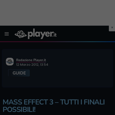
Menu
Redazione Player.it
12 Marzo 2012, 13:54
GUIDE
MASS EFFECT 3 – TUTTI I FINALI
POSSIBILI!