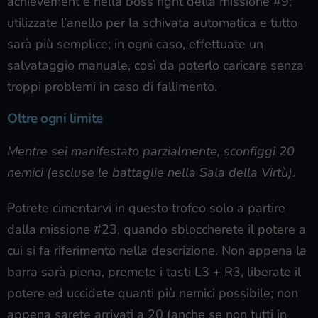
achievement è nella boss fight della missione #9;
utilizzate l’anello per la schivata automatica e tutto
sarà più semplice; in ogni caso, effettuate un
salvataggio manuale, così da poterlo caricare senza
troppi problemi in caso di fallimento.
Oltre ogni limite
Mentre sei manifestato parzialmente, sconfiggi 20
nemici (escluse le battaglie nella Sala della Virtù)
.
Potrete cimentarvi in questo trofeo solo a partire
dalla missione #23, quando sbloccherete il potere a
cui si fa riferimento nella descrizione. Non appena la
barra sarà piena, premete i tasti L3 + R3, liberate il
potere ed uccidete quanti più nemici possibile; non
appena sarete arrivati a 20 (anche se non tutti in