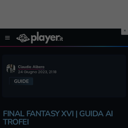
Menu
Claudio Albero
24 Giugno 2023, 21:18
GUIDE
FINAL FANTASY XVI | GUIDA AI
TROFEI