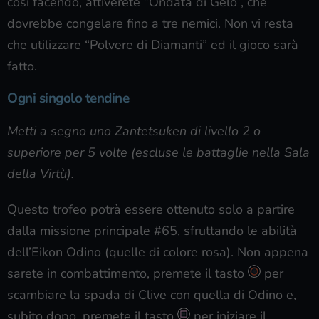
così facendo, attiverete “Ondata di Gelo”, che
dovrebbe congelare fino a tre nemici. Non vi resta
che utilizzare “Polvere di Diamanti” ed il gioco sarà
fatto.
Ogni singolo tendine
Metti a segno uno Zantetsuken di livello 2 o
superiore per 5 volte (escluse le battaglie nella Sala
della Virtù).
Questo trofeo potrà essere ottenuto solo a partire
dalla missione principale #65, sfruttando le abilità
dell’Eikon Odino (quelle di colore rosa). Non appena
sarete in combattimento, premete il tasto
per
scambiare la spada di Clive con quella di Odino e,
subito dopo, premete il tasto
per iniziare il