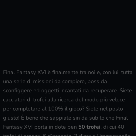
Final Fantasy XVI è finalmente tra noi e, con lui, tutta
una serie di missioni da compiere, boss da
sconfiggere ed oggetti incantati da recuperare. Siete
cacciatori di trofei alla ricerca del modo più veloce
per completare al 100% il gioco? Siete nel posto
giusto! È bene che sappiate sin da subito che Final
Fantasy XVI porta in dote ben
50 trofei
, di cui 40
trofei di bronzo, 6 d’argento, 3 d’oro e l’immancabile