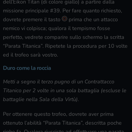
dell’Eikon Titan (di colore giallo) a partire dalla
missione principale #39. Per fare quanto richiesto,
dovrete premere il tasto
prima che un attacco
nemico vi colpisca; qualora il tempismo fosse
perfetto, vedrete comparire sullo schermo la scritta
“Parata Titanica”. Ripetete la procedura per 10 volte
ed il trofeo sarà vostro.
Duro come la roccia
Metti a segno il terzo pugno di un Contrattacco
Titanico per 2 volte in una sola battaglia (escluse le
battaglie nella Sala della Virtù).
Per ottenere questo trofeo, dovrete aver prima
ottenuto l’abilità “Parata Titanica”, descritta poche
righe fa. Qualora riusciste ad effettuare una parata