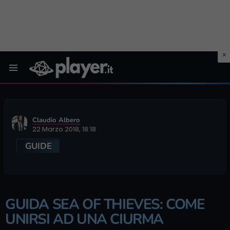
Menu
Claudio Albero
22 Marzo 2018, 18:18
GUIDE
GUIDA SEA OF THIEVES: COME
UNIRSI AD UNA CIURMA