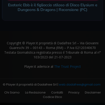
Esoteric Ebb è il figlioccio stiloso di Disco Elysium e
Dungeons & Dragons | Recensione (PC)
Copyright © Player.it proprietà di Dadafree Srl – Via Giovanni
Guareschi 39 – 00143 – Roma (RM) – P.Iva 02120340670
Testata Giornalistica registrata presso il Tribunale di Roma al n°
103/2023 del 21-07-2023
Player.it aderisce al
The Trust Project
© Player.it proprietà di Dadafree Srl |
web.dadafree@gmail.com
Chi Siamo
La Redazione
Contatti
Privacy
Disclaimer
Codice Etico