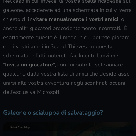
Nel caso in cui, invece, la vostra scelta ricadesse sul
galeone, accederete ad una schermata in cui vi verrà
chiesto di
invitare manualmente i vostri amici
, o
anche altri giocatori precedentemente incontrati. È
esattamente questo è il modo in cui potrete giocare
con i vostri amici in Sea of Thieves. In questa
schermata, infatti, noterete facilmente l’opzione
“
Invita un giocatore
“, con cui potrete selezionare
qualcuno dalla vostra lista di amici che desiderasse
unirsi alla vostra avventura negli sconfinati oceani
dell’esclusiva Microsoft.
Galeone o scialuppa di salvataggio?