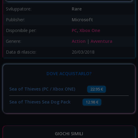
Sviluppatore:
Rare
Publisher:
Microsoft
Disponibile per:
PC
,
Xbox One
Genere:
Action
|
Avventura
Data di rilascio:
20/03/2018
DOVE ACQUISTARLO?
Sea of Thieves (PC / Xbox ONE)
22.95 €
Sea of Thieves Sea Dog Pack
12.98 €
GIOCHI SIMILI