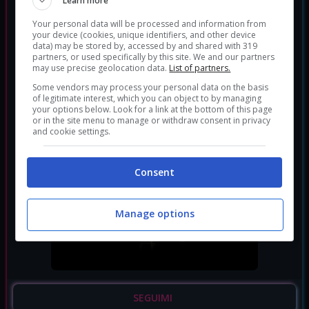
Learn more
Your personal data will be processed and information from
your device (cookies, unique identifiers, and other device
data) may be stored by, accessed by and shared with 319
partners, or used specifically by this site. We and our partners
may use precise geolocation data.
List of partners.
Some vendors may process your personal data on the basis
of legitimate interest, which you can object to by managing
your options below. Look for a link at the bottom of this page
or in the site menu to manage or withdraw consent in privacy
and cookie settings.
Consent
Manage options
SEGUIMI