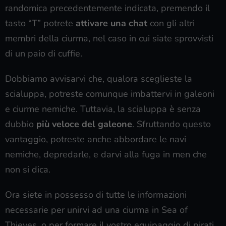
randomica precedentemente indicata, premendo il
tasto “T” potrete
attivare una chat
con gli altri
membri della ciurma, nel caso in cui siate sprovvisti
di un paio di cuffie.
Dobbiamo avvisarvi che, qualora sceglieste la
scialuppa, potreste comunque imbattervi in galeoni
e ciurme nemiche. Tuttavia, la scialuppa è senza
dubbio
più veloce del galeone
. Sfruttando questo
vantaggio, potreste anche abbordare le navi
nemiche, depredarle, e darvi alla fuga in men che
non si dica.
Ora siete in possesso di tutte le informazioni
necessarie per unirvi ad una ciurma in Sea of
Thieves, o per formare il vostro equipaggio di pirati.