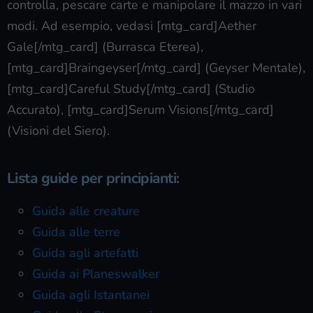
controlla, pescare carte e manipolare il mazzo in vari
modi. Ad esempio, vedasi [mtg_card]Aether
Gale[/mtg_card] (Burrasca Eterea),
[mtg_card]Braingeyser[/mtg_card] (Geyser Mentale),
[mtg_card]Careful Study[/mtg_card] (Studio
Accurato), [mtg_card]Serum Visions[/mtg_card]
(Visioni del Siero).
Lista guide per principianti:
Guida alle creature
Guida alle terre
Guida agli artefatti
Guida ai Planeswalker
Guida agli Istantanei