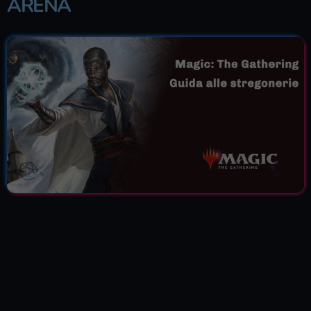
ARENA