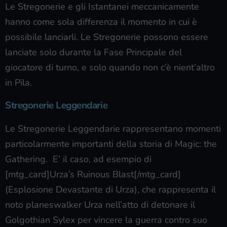
Le Stregonerie e gli Istantanei meccanicamente
hanno come sola differenza il momento in cui è
possibile lanciarli. Le Stregonerie possono essere
lanciate solo durante la Fase Principale del
giocatore di turno, e solo quando non c’è nient’altro
in Pila.
Stregonerie Leggendarie
Le Stregonerie Leggendarie rappresentano momenti
particolarmente importanti della storia di Magic: the
Gathering. E’ il caso, ad esempio di
[mtg_card]Urza’s Ruinous Blast[/mtg_card]
(Esplosione Devastante di Urza), che rappresenta il
noto planeswalker Urza nell’atto di detonare il
Golgothian Sylex per vincere la guerra contro suo