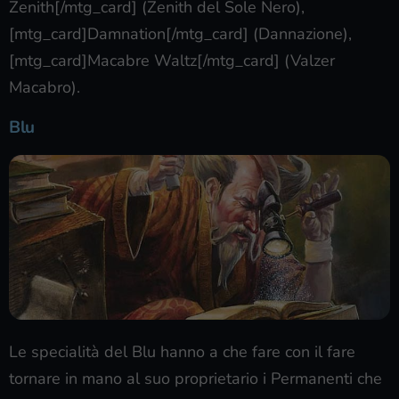
Zenith[/mtg_card] (Zenith del Sole Nero),
[mtg_card]Damnation[/mtg_card] (Dannazione),
[mtg_card]Macabre Waltz[/mtg_card] (Valzer
Macabro).
Blu
Le specialità del Blu hanno a che fare con il fare
tornare in mano al suo proprietario i Permanenti che