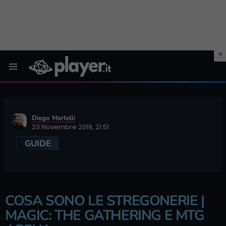
Menu
Diego Martelli
23 Novembre 2019, 21:51
GUIDE
COSA SONO LE STREGONERIE |
MAGIC: THE GATHERING E MTG