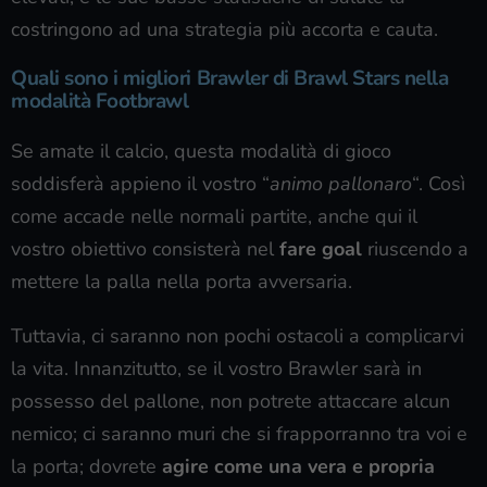
costringono ad una strategia più accorta e cauta.
Quali sono i migliori Brawler di Brawl Stars nella
modalità Footbrawl
Se amate il calcio, questa modalità di gioco
soddisferà appieno il vostro “
animo pallonaro
“. Così
come accade nelle normali partite, anche qui il
vostro obiettivo consisterà nel
fare goal
riuscendo a
mettere la palla nella porta avversaria.
Tuttavia, ci saranno non pochi ostacoli a complicarvi
la vita. Innanzitutto, se il vostro Brawler sarà in
possesso del pallone, non potrete attaccare alcun
nemico; ci saranno muri che si frapporranno tra voi e
la porta; dovrete
agire come una vera e propria