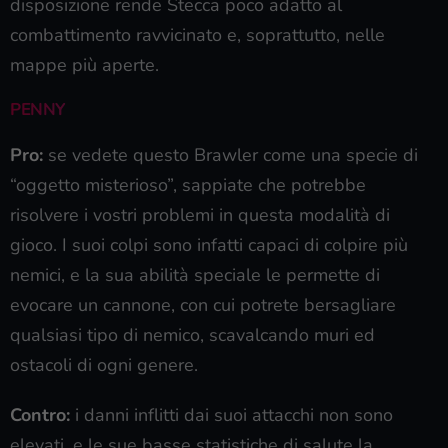
disposizione rende Stecca poco adatto al
combattimento ravvicinato e, soprattutto, nelle
mappe più aperte.
PENNY
Pro:
se vedete questo Brawler come una specie di
“oggetto misterioso”, sappiate che potrebbe
risolvere i vostri problemi in questa modalità di
gioco. I suoi colpi sono infatti capaci di colpire più
nemici, e la sua abilità speciale le permette di
evocare un cannone, con cui potrete bersagliare
qualsiasi tipo di nemico, scavalcando muri ed
ostacoli di ogni genere.
Contro:
i danni inflitti dai suoi attacchi non sono
elevati, e le sue basse statistiche di salute la