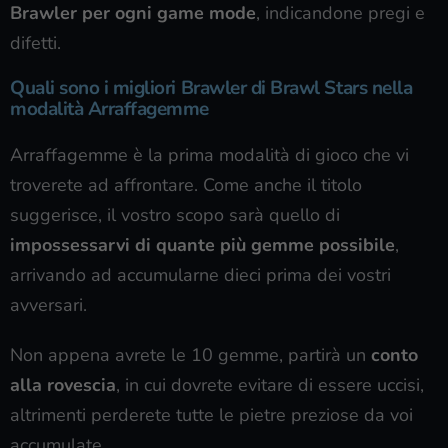
Brawler per ogni game mode
, indicandone pregi e
difetti.
Quali sono i migliori Brawler di Brawl Stars nella
modalità Arraffagemme
Arraffagemme è la prima modalità di gioco che vi
troverete ad affrontare. Come anche il titolo
suggerisce, il vostro scopo sarà quello di
impossessarvi di quante più gemme possibile
,
arrivando ad accumularne dieci prima dei vostri
avversari.
Non appena avrete le 10 gemme, partirà un
conto
alla rovescia
, in cui dovrete evitare di essere uccisi,
altrimenti perderete tutte le pietre preziose da voi
accumulate.