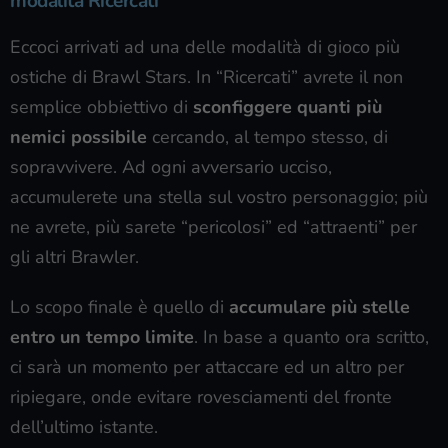
modalità Ricercati
Eccoci arrivati ad una delle modalità di gioco più
ostiche di Brawl Stars. In “Ricercati” avrete il non
semplice obbiettivo di
sconfiggere quanti più
nemici possibile
cercando, al tempo stesso, di
sopravvivere. Ad ogni avversario ucciso,
accumulerete una stella sul vostro personaggio; più
ne avrete, più sarete “pericolosi” ed “attraenti” per
gli altri Brawler.
Lo scopo finale è quello di
accumulare più stelle
entro un tempo limite
. In base a quanto ora scritto,
ci sarà un momento per attaccare ed un altro per
ripiegare, onde evitare rovesciamenti del fronte
dell’ultimo istante.