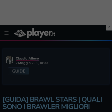
Menu
Claudio Albero
7 Maggio 2019, 10:00
GUIDE
[GUIDA] BRAWL STARS | QUALI
SONO I BRAWLER MIGLIORI