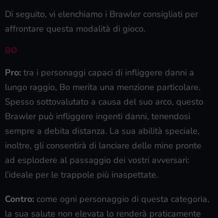
Di seguito, vi elenchiamo i Brawler consigliati per
affrontare questa modalità di gioco.
BO
Pro:
tra i personaggi capaci di infliggere danni a
lungo raggio, Bo merita una menzione particolare.
Spesso sottovalutato a causa del suo arco, questo
Brawler può infliggere ingenti danni, tenendosi
sempre a debita distanza. La sua abilità speciale,
inoltre, gli consentirà di lanciare delle mine pronte
ad esplodere al passaggio dei vostri avversari:
l’ideale per le trappole più inaspettate.
Contro:
come ogni personaggio di questa categoria,
la sua salute non elevata lo renderà praticamente