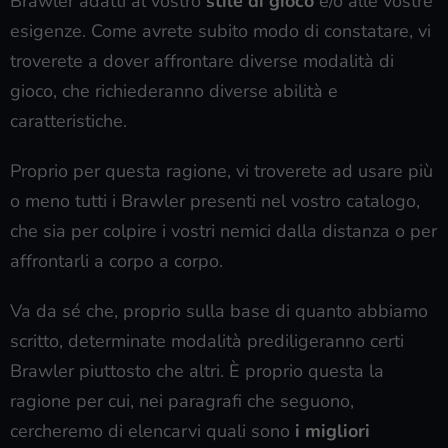
Brawler adatti al vostro
stile di gioco
e/o alle vostre
esigenze. Come avrete subito modo di constatare, vi
troverete a dover affrontare diverse modalità di
gioco, che richiederanno diverse abilità e
caratteristiche.
Proprio per questa ragione, vi troverete ad usare più
o meno tutti i Brawler presenti nel vostro catalogo,
che sia per colpire i vostri nemici dalla distanza o per
affrontarli a corpo a corpo.
Va da sé che, proprio sulla base di quanto abbiamo
scritto, determinate modalità prediligeranno certi
Brawler piuttosto che altri. È proprio questa la
ragione per cui, nei paragrafi che seguono,
cercheremo di elencarvi quali sono
i migliori