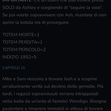
IMPORTANTE
: C’è un totem che può essere preso
SOLO da Ashley e scegliendo di “seguire la voce”.
Se poi volete sopravvivere con Ash, ricordate di non
aprire la botola ma di proseguire.
TOTEM MORTE=1
TOTEM PERDITA=1
TOTEM PERICOLO=2
INDIZIO 1952=5
CAPITOLO 10
Mike e Sam riescono a trovare Josh e a scoprire
un’allucinante verità sul destino delle gemelle. Più
tardi, i ragazzi sopravvissuti verrano intrappolati
nella baita da un’orda di famelici Wendigo. Bisogna
pazientare e rimanere immobili in attesa di trovare