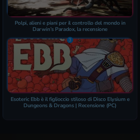
Polpi, alieni e piani per il controllo del mondo in
Darwin’s Paradox, la recensione
Esoteric Ebb è il figlioccio stiloso di Disco Elysium e
Dungeons & Dragons | Recensione (PC)