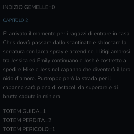
INDIZIO GEMELLE=0
CAPITOLO 2
E’ arrivato il momento per i ragazzi di entrare in casa.
Chris dovrà passare dallo scantinato e sbloccare la
serratura con lacca spray e accendino. I litigi amorosi
tra Jessica ed Emily continuano e Josh è costretto a
spedire Mike e Jess nel capanno che diventerà il loro
nido d’amore. Purtroppo però la strada per il
capanno sarà piena di ostacoli da superare e di
brutte cadute in miniera.
TOTEM GUIDA=1
TOTEM PERDITA=2
TOTEM PERICOLO=1