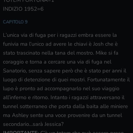
TOTEM FORTUNA=1
INDIZIO 1952=6
CAPITOLO 9
L’unica via di fuga per i ragazzi embra essere la
funivia ma l’unico ad avere le chiavi è Josh che è
stato trascinato nella tana del mostro. Mike si fa
coraggio e torna a cercare una via di fuga nel
Sanatorio, senza sapere però che è stato per anni il
luogo di detenzione di quei mostri. Fortunatamente il
lupo è pronto ad accompagnarlo nel suo viaggio
all’inferno e ritorno. Intanto i ragazzi attraversano il
tunnel sotterraneo che porta dalla baita alle miniere
ma Ashley sente una voce provenire da un tunnel
secondario…sarà Jessica?