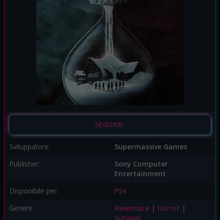
SEGUIMI
Sviluppatore:
Supermassive Games
Publisher:
Sony Computer
Entertainment
Disponibile per:
PS4
Genere:
Avventura
|
Horror
|
Survival