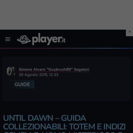
Menu
Simone Alvaro "Guybrush89" Segatori
26 Agosto 2015, 12:33
GUIDE
UNTIL DAWN – GUIDA
COLLEZIONABILI: TOTEM E INDIZI