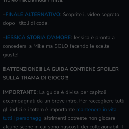
Trofeo
Facciamola Finita
.
–
FINALE ALTERNATIVO
: Scoprite il video segreto
dopo i titoli di coda.
–
JESSICA STORIA D’AMORE
: Jessica è pronta a
concedersi a Mike ma SOLO facendo le scelte
giuste!
!!!ATTENZIONE!!! LA GUIDA CONTIENE SPOILER
SULLA TRAMA DI GIOCO!!!
IMPORTANTE
: La guida è divisa per capitoli
accompagnati da un breve intro. Per raccogliere tutti
gli indizi e i totem è importante
mantenere in vita
tutti i personaggi
altrimenti potreste non giocare
alcune scene in cui sono nascosti dei collezionabili. I