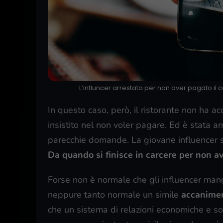
L’influncer arrestata per non aver pagato il c
In questo caso, però, il ristorante non ha ac
insistito nel non voler pagare. Ed è stata 
parecchie domande. La giovane influencer s
Da quando si finisce in carcere per non a
Forse non è normale che gli influencer mang
neppure tanto normale un simile
accanime
che un sistema di relazioni economiche e soc