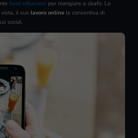
ante
food influencer
per mangiare a sbafo. Lo
vista, il suo
lavoro online
le consentiva di
ui social.