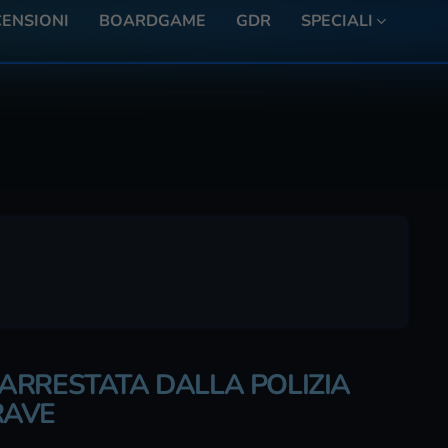
ENSIONI
BOARDGAME
GDR
SPECIALI
ARRESTATA DALLA POLIZIA
RAVE