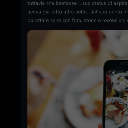
tuttavia che bastasse il suo status di aspir
aveva già fatto altre volte. Dal suo punto di 
barattare cene con foto, storie e recensioni s