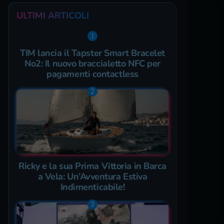
ULTIMI ARTICOLI
TIM lancia il Tapster Smart Bracelet
No2: Il nuovo braccialetto NFC per
pagamenti contactless
Ricky e la sua Prima Vittoria in Barca
a Vela: Un’Avventura Estiva
Indimenticabile!