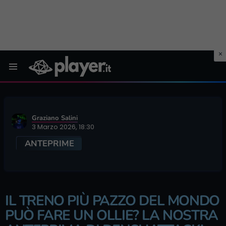
Menu
Graziano Salini
3 Marzo 2026, 18:30
ANTEPRIME
IL TRENO PIÙ PAZZO DEL MONDO
PUÒ FARE UN OLLIE? LA NOSTRA