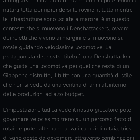
a rifugiarsi in città protette da enormi cupole. Fuori la
natura lotta per riprendersi le rovine, il tutto mentre
le infrastrutture sono lsciate a marcire; è in questo
contesto che si muovono i Denshattackers, ovvero
dei reietti che vivono ai margini e si muovono su
rotaie guidando velocissime locomotive. La
protagonista del nostro titolo è una Denshattacker
che guida una locomotiva per quel che resta di un
Giappone distrutto, il tutto con una quantità di stile
che non si vede da una ventina di anni all’interno
delle produzioni ad alto budget.
L’impostazione ludica vede il nostro giocatore poter
governare velocissimo treno su un percorso fatto di
rotaie e poter alternare, ai vari cambi di rotaia, trick
di vario gesto da governare attraverso combinazioni