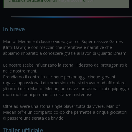
classifica dedicata con un
Playerscore
di
7.4
!
In breve
Man of Medan è il classico videogioco di Supermassive Games
(Until Dawn) e con meccaniche interattive e narrative che
abbiamo imparato a conoscere grazie ai lavori di Quantic Dream.
Le nostre scelte influenzano la storia, il destino dei protagonisti è
nelle nostre mani.
Prendiamo il controllo di cinque personaggi, cinque giovani
ragazzi appassionati di immersioni che si ritrovano ad affrontare
gli orrori della Man of Medan, una nave fantasma il cui equipaggio
morì molti anni prima in circostanze misteriose.
Oltre ad avere una storia single player tutta da vivere, Man of
Medan offre un comparto co-op che permette a cinque giocatori
di passare una serata da brivido.
Trailer ufficiale