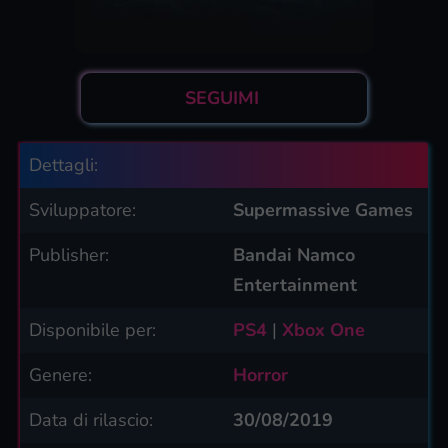
SEGUIMI
Dettagli:
Sviluppatore:
Supermassive Games
Publisher:
Bandai Namco
Entertainment
Disponibile per:
PS4
|
Xbox One
Genere:
Horror
Data di rilascio:
30/08/2019