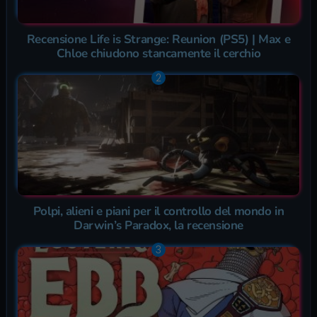
Recensione Life is Strange: Reunion (PS5) | Max e
Chloe chiudono stancamente il cerchio
Polpi, alieni e piani per il controllo del mondo in
Darwin’s Paradox, la recensione