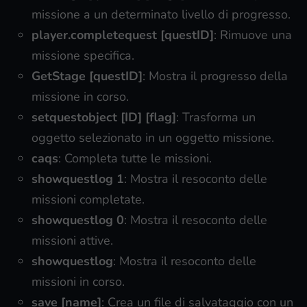
missione a un determinato livello di progresso.
player.completequest [questID]
: Rimuove una
missione specifica.
GetStage [questID]
: Mostra il progresso della
missione in corso.
setquestobject [ID] [flag]
: Trasforma un
oggetto selezionato in un oggetto missione.
caqs
: Completa tutte le missioni.
showquestlog 1
: Mostra il resoconto delle
missioni completate.
showquestlog 0
: Mostra il resoconto delle
missioni attive.
showquestlog
: Mostra il resoconto delle
missioni in corso.
save [name]
: Crea un file di salvataggio con un