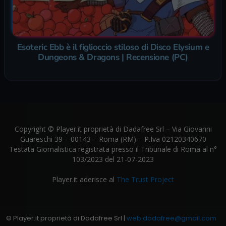
Esoteric Ebb è il figlioccio stiloso di Disco Elysium e
Dungeons & Dragons | Recensione (PC)
Copyright © Player.it proprietà di Dadafree Srl – Via Giovanni
Guareschi 39 – 00143 – Roma (RM) – P.Iva 02120340670
Testata Giornalistica registrata presso il Tribunale di Roma al n°
103/2023 del 21-07-2023
Player.it aderisce al
The Trust Project
© Player.it proprietà di Dadafree Srl |
web.dadafree@gmail.com