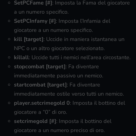
SetPCFame [#]
: Imposta la Fama del giocatore
a un numero specifico.
SetPCInfamy [#]
: Imposta l’Infamia del
giocatore a un numero specifico.
kill [target]
: Uccide in maniera istantanea un
NPC o un altro giocatore selezionato.
killall
: Uccide tutti i nemici nell’area circostante.
stopcombat [target]
: Fa diventare
immediatamente passivo un nemico.
startcombat [target]
: Fa diventare
immediatamente ostile verso tutti un nemico.
player.setcrimegold 0
: Imposta il bottino del
giocatore a “0” di oro.
setcrimegold [#]
: Imposta il bottino del
giocatore a un numero preciso di oro.