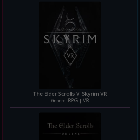
The Elder Scrolls V: Skyrim VR
RPG
VR
Genere:
|