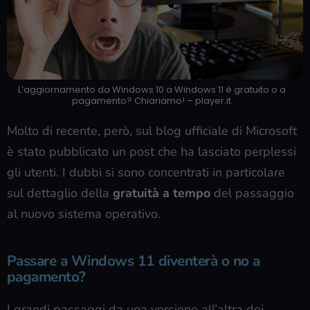
L’aggiornamento da Windows 10 a Windows 11 è gratuito o a
pagamento? Chiariamo! – player.it
Molto di recente, però, sul blog ufficiale di Microsoft
è stato pubblicato un post che ha lasciato perplessi
gli utenti. I dubbi si sono concentrati in particolare
sul dettaglio della
gratuità a tempo
del passaggio
al nuovo sistema operativo.
Passare a Windows 11 diventerà o no a
pagamento?
I grandi passaggi da una versione all’altra dei