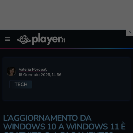
Menu
Valeria Poropat
18 Gennaio 2025, 14:56
TECH
L’AGGIORNAMENTO DA
WINDOWS 10 A WINDOWS 11 È