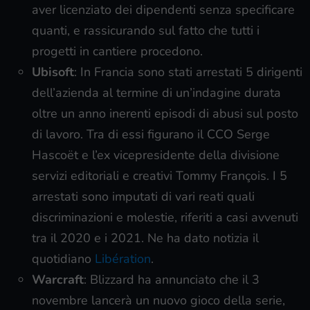
aver licenziato dei dipendenti senza specificare
quanti, e rassicurando sul fatto che tutti i
progetti in cantiere procedono.
Ubisoft
: In Francia sono stati arrestati 5 dirigenti
dell’azienda al termine di un’indagine durata
oltre un anno inerenti episodi di abusi sul posto
di lavoro. Tra di essi figurano il CCO Serge
Hascoët e l’ex vicepresidente della divisione
servizi editoriali e creativi Tommy François. I 5
arrestati sono imputati di vari reati quali
discriminazioni e molestie, riferiti a casi avvenuti
tra il 2020 e i 2021. Ne ha dato notizia il
quotidiano
Libération
.
Warcraft
: Blizzard ha annunciato che il 3
novembre lancerà un nuovo gioco della serie,