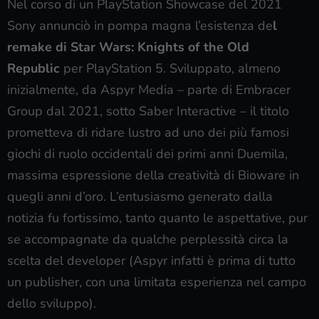
Nel corso di un PlayStation Showcase del 2021
Sony annunciò in pompa magna l’esistenza de
l
remake di
Star Wars: Knights of the Old
Republic
per PlayStation 5. Sviluppato, almeno
inizialmente, da Aspyr Media – parte di Embracer
Group dal 2021, sotto Saber Interactive – il titolo
prometteva di ridare lustro ad uno dei più famosi
giochi di ruolo occidentali dei primi anni Duemila,
massima espressione della creatività di Bioware in
quegli anni d’oro. L’entusiasmo generato dalla
notizia fu fortissimo, tanto quanto le aspettative, pur
se accompagnate da qualche perplessità circa la
scelta del developer (Aspyr infatti è prima di tutto
un publisher, con una limitata esperienza nel campo
dello sviluppo).