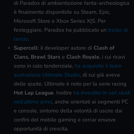
di Paradox di ambientazione fanta-archeologica
è finalmente disponibile su Steam, Epic,
Microsoft Store e Xbox Series X|S. Per
festeggiare, Paradox ha pubblicato un
trailer di
lancio
.
Supercell
: il developer autore di
Clash of
Clans
,
Brawl Stars
e
Clash Royale
, i cui ricavi
sono in calo tendenziale,
ha acquisito il team
australiano Ultimate Studio
, di cui già aveva
delle quote. Ultimate è noto per la serie racing
Hot Lap League
. Inoltre
ha investito in vari studi
nell’ultimo anno
, anche orientati ai segmenti PC
e console, sintomo della volontà di uscire dai
confini del mobile gaming e cercar enuove
opportunità di crescita.