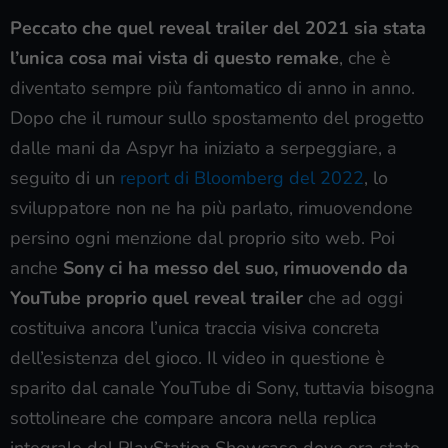
Peccato che quel reveal trailer del 2021 sia stata
l’unica cosa mai vista di questo remake
, che è
diventato sempre più fantomatico di anno in anno.
Dopo che il rumour sullo spostamento del progetto
dalle mani da Aspyr ha iniziato a serpeggiare, a
seguito di un
report di Bloomberg del 2022
, lo
sviluppatore non ne ha più parlato, rimuovendone
persino ogni menzione dal proprio sito web. Poi
anche
Sony ci ha messo del suo, rimuovendo da
YouTube proprio quel reveal trailer
che ad oggi
costituiva ancora l’unica traccia visiva concreta
dell’esistenza del gioco. Il video in questione è
sparito dal canale YouTube di Sony, tuttavia bisogna
sottolineare che compare ancora nella replica
integrale del PlayStation Showcase dove era stato