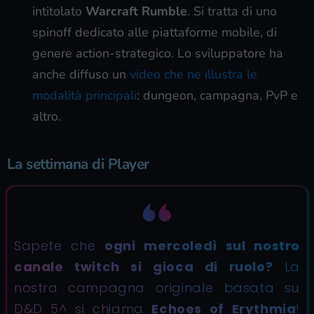
intitolato
Warcraft Rumble
. Si tratta di uno
spinoff dedicato alle piattaforme mobile, di
genere action-strategico. Lo sviluppatore ha
anche diffuso un
video che ne illustra le
modalità principali
: dungeon, campagna, PvP e
altro.
La settimana di Player
Sapete che
ogni mercoledì sul
nostro
canale twitch
si gioca di ruolo?
La
nostra campagna originale basata su
D&D 5^ si chiama
Echoes of Erythmia
!