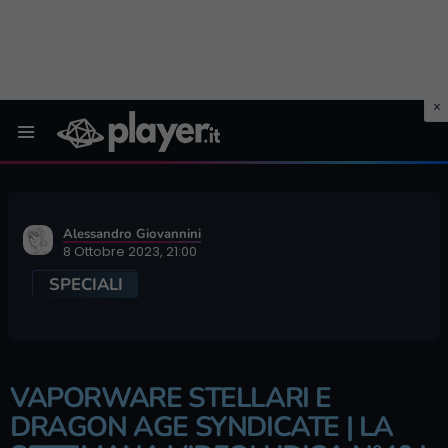
Menu
Alessandro Giovannini
8 Ottobre 2023, 21:00
SPECIALI
VAPORWARE STELLARI E
DRAGON AGE SYNDICATE | LA