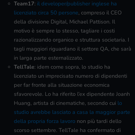
Team17
:
il developer/publisher inglese ha
licenziato circa 50 persone
, compreso il CEO
della divisione Digital, Michael Pattison. Il
motivo è sempre lo stesso, tagliare i costi
razionalizzando organico e struttura societaria. I
tagli maggiori riguardano il settore QA, che sarà
in larga parte esternalizzato.
TellTale
: idem come sopra, lo studio ha
licenziato un imprecisato numero di dipendenti
per far fronte alla situazione economica
sfavorevole. Lo ha riferito l’ex dipendente Joanh
Huang, artista di cinematiche, secondo cui
lo
studio avrebbe lasciato a casa la maggior parte
della propria forza lavoro
non più tardi dello
scorso settembre. TellTale ha confermato di