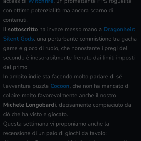
access di
Witchfire
, un promettente FPS roguelite
con ottime potenzialità ma ancora scarno di
contenuti.
Il
sottoscritto
ha invece messo mano a
Dragonheir:
Silent Gods
, una perturbante commistione tra gacha
game e gioco di ruolo, che nonostante i pregi del
secondo è inesorabilmente frenato dai limiti imposti
dal primo.
In ambito indie sta facendo molto parlare di sé
l’avventura puzzle
Cocoon
, che non ha mancato di
colpire molto favorevolmente anche il nostro
Michele Longobardi
, decisamente compiaciuto da
ciò che ha visto e giocato.
Questa settimana vi proponiamo anche la
recensione di un paio di giochi da tavolo: