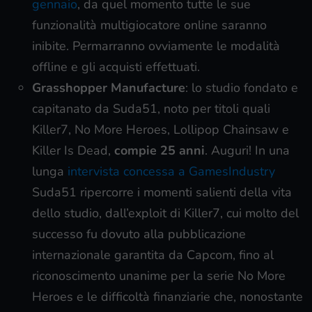
gennaio
, da quel momento tutte le sue
funzionalità multigiocatore online saranno
inibite. Permarranno ovviamente le modalità
offline e gli acquisti effettuati.
Grasshopper Manufacture
: lo studio fondato e
capitanato da Suda51, noto per titoli quali
Killer7, No More Heroes, Lollipop Chainsaw e
Killer Is Dead,
compie 25 anni
. Auguri! In una
lunga
intervista concessa a GamesIndustry
Suda51 ripercorre i momenti salienti della vita
dello studio, dall’exploit di Killer7, cui molto del
successo fu dovuto alla pubblicazione
internazionale garantita da Capcom, fino al
riconoscimento unanime per la serie No More
Heroes e le difficoltà finanziarie che, nonostante