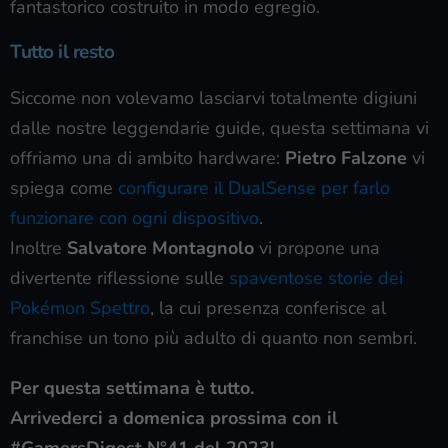
fantastorico costruito in modo egregio.
Tutto il resto
Siccome non volevamo lasciarvi totalmente digiuni
dalle nostre leggendarie guide, questa settimana vi
offriamo una di ambito hardware:
Pietro Falzone
vi
spiega come
configurare il DualSense per farlo
funzionare con ogni dispositivo
.
Inoltre
Salvatore Montagnolo
vi propone una
divertente riflessione sulle
spaventose storie dei
Pokémon Spettro
, la cui presenza conferisce al
franchise un tono più adulto di quanto non sembri.
Per questa settimana è tutto.
Arrivederci a domenica prossima
con il
#GamersDigest N°41 del 2023!