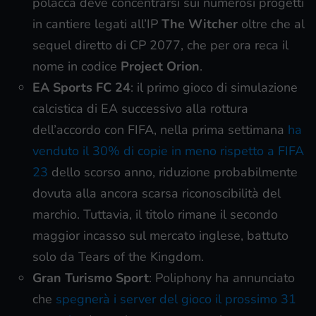
polacca deve concentrarsi sui numerosi progetti
in cantiere legati all’IP
The Witcher
oltre che al
sequel diretto di CP 2077, che per ora reca il
nome in codice
Project Orion
.
EA Sports FC 24
: il primo gioco di simulazione
calcistica di EA successivo alla rottura
dell’accordo con FIFA, nella prima settimana
ha
venduto il 30% di copie in meno rispetto a FIFA
23
dello scorso anno, riduzione probabilmente
dovuta alla ancora scarsa riconoscibilità del
marchio. Tuttavia, il titolo rimane il secondo
maggior incasso sul mercato inglese, battuto
solo da Tears of the Kingdom.
Gran Turismo Sport
: Poliphony ha annunciato
che
spegnerà i server del gioco il prossimo 31