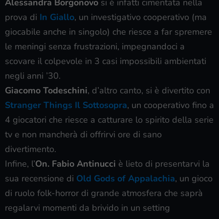
Alessandra Borgonovo
si è infatti cimentata nella
prova di
In Giallo
, un investigativo cooperativo (ma
giocabile anche in singolo) che riesce a far spremere
le meningi senza frustrazioni, impegnandoci a
scovare il colpevole in 3 casi impossibili ambientati
negli anni ’30.
Giacomo Todeschini
, d’altro canto, si è divertito con
Stranger Things Il Sottosopra
, un cooperativo fino a
4 giocatori che riesce a catturare lo spirito della serie
tv e non mancherà di offrirvi ore di sano
divertimento.
Infine, l’
On. Fabio Antinucci
è lieto di presentarvi la
sua recensione di
Old Gods of Appalachia
, un gioco
di ruolo folk-horror di grande atmosfera che saprà
regalarvi momenti da brivido in un setting