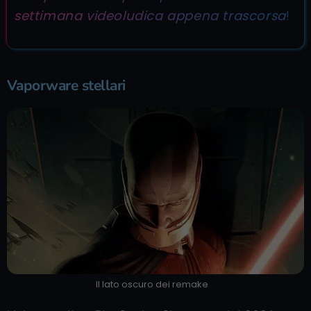
settimana videoludica appena trascorsa
!
Vaporware stellari
Il lato oscuro dei remake