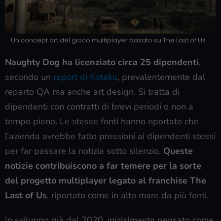
Un concept art del gioco multiplayer basato su The Last of Us
Naughty Dog ha licenziato circa 25 dipendenti
,
secondo un
report di Kotaku
, prevalentemente dal
reparto QA ma anche art design. Si tratta di
dipendenti con contratti di brevi periodi o non a
tempo pieno. Le stesse fonti hanno riportato che
l’azienda avrebbe fatto pressioni ai dipendenti stessi
per far passare la notizia sotto silenzio.
Queste
notizie contribuiscono a far temere per la sorte
del progetto multiplayer legato al franchise The
Last of Us
, riportato come in alto mare da più fonti.
In sviluppo già dal 2020, inizialmente pensato come