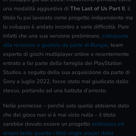
una modalità aggiuntiva di
The Last of Us Part II
, il
titolo fu poi lavorato come progetto indipendente ma
lo sviluppo è andato incontro a varie difficoltà. Pare
infatti che una sua versione preliminare,
sottoposta
alla revisione e giudizio da parte di Bungie
, team
esperto di giochi multiplayer online e recentemente
entrato a far parte della famiglia dei PlayStation
Studios a seguito della sua acquisizione da parte di
Sony a luglio 2022, fosse stato mal giudicato dallo
stesso, portando ad una battuta d’arresto.
Nelle premesse – perché solo quelle abbiamo dato
che del gioco non si è mai visto nulla – il titolo
sarebbe dovuto essere un progetto
ambizioso ed
ampio tanto quanto i titoli single player della