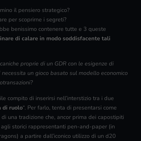
ino il pensiero strategico?
e per scoprirne i segreti?
ebbe benissimo contenere tutte e 3 queste
inare di calare in modo soddisfacente tali
ccaniche proprie di un GDR con le esigenze di
ui necessita un gioco basato sul modello economico
otransazioni?
ile compito di inserirsi nell’interstizio tra i due
 di ruolo
“. Per farlo, tenta di presentarsi come
 una tradizione che, ancor prima dei capostipiti
agli storici rappresentanti pen-and-paper (in
ons) a partire dall’iconico utilizzo di un d20