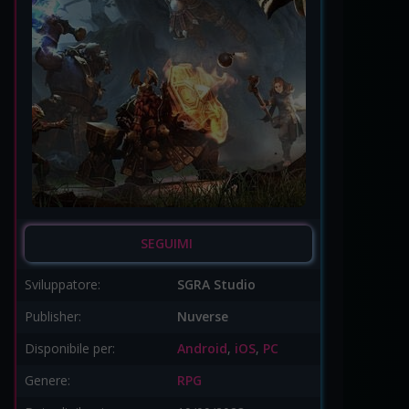
SEGUIMI
Sviluppatore:
SGRA Studio
Publisher:
Nuverse
Disponibile per:
Android
,
iOS
,
PC
Genere:
RPG