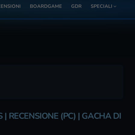
ENSIONI
BOARDGAME
GDR
SPECIALI
| RECENSIONE (PC) | GACHA DI