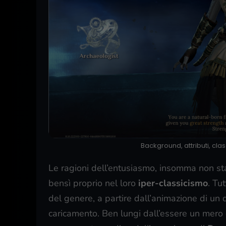
Background, attributi, cl
Le ragioni dell’entusiasmo, insomma non st
bensì proprio nel loro
iper-classicismo
. Tu
del genere, a partire dall’animazione di un 
caricamento. Ben lungi dall’essere un mero o