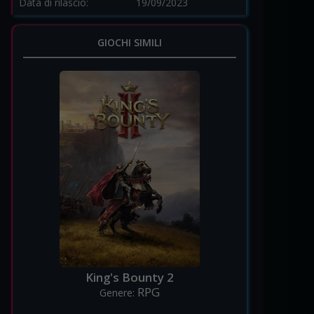
Data di rilascio:
19/09/2023
GIOCHI SIMILI
King's Bounty 2
RPG
Genere: