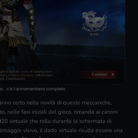
assi… c’è l’armamentario completo
anno certo nella novità di queste meccaniche,
tto, nelle fasi iniziali del gioco, rimanda ai canoni
d20 virtuale che rolla durante la schermata di
maggio visivo, il dado virtuale risulta essere una