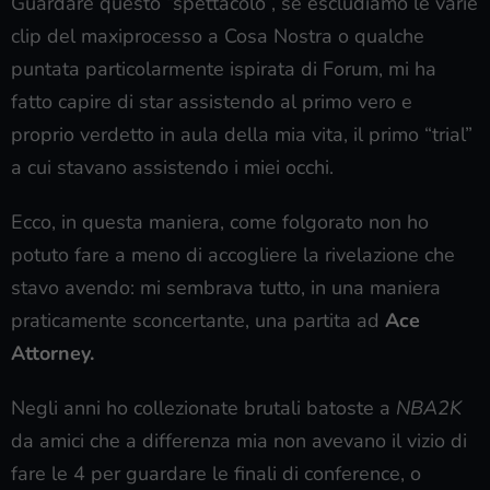
Guardare questo “spettacolo”, se escludiamo le varie
clip del maxiprocesso a Cosa Nostra o qualche
puntata particolarmente ispirata di Forum, mi ha
fatto capire di star assistendo al primo vero e
proprio verdetto in aula della mia vita, il primo “trial”
a cui stavano assistendo i miei occhi.
Ecco, in questa maniera, come folgorato non ho
potuto fare a meno di accogliere la rivelazione che
stavo avendo: mi sembrava tutto, in una maniera
praticamente sconcertante, una partita ad
Ace
Attorney.
Negli anni ho collezionate brutali batoste a
NBA2K
da amici che a differenza mia non avevano il vizio di
fare le 4 per guardare le finali di conference, o