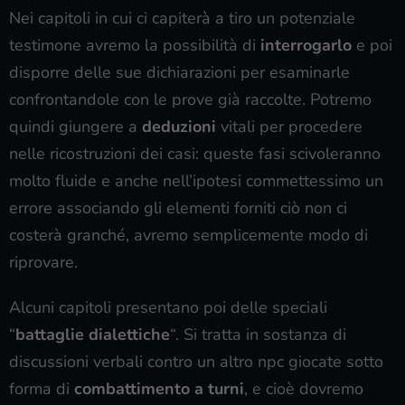
Nei capitoli in cui ci capiterà a tiro un potenziale
testimone avremo la possibilità di
interrogarlo
e poi
disporre delle sue dichiarazioni per esaminarle
confrontandole con le prove già raccolte. Potremo
quindi giungere a
deduzioni
vitali per procedere
nelle ricostruzioni dei casi: queste fasi scivoleranno
molto fluide e anche nell’ipotesi commettessimo un
errore associando gli elementi forniti ciò non ci
costerà granché, avremo semplicemente modo di
riprovare.
Alcuni capitoli presentano poi delle speciali
“
battaglie dialettiche
“. Si tratta in sostanza di
discussioni verbali contro un altro npc giocate sotto
forma di
combattimento a turni
, e cioè dovremo