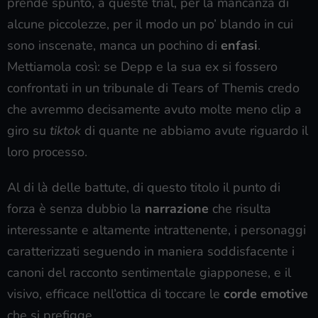
prende spunto, a queste trial, per la mancanza di
alcune piccolezze, per il modo un po’ blando in cui
sono inscenate, manca un pochino di
enfasi
.
Mettiamola così: se Depp e la sua ex si fossero
confrontati in un tribunale di Tears of Themis credo
che avremmo decisamente avuto molte meno clip a
giro su
tiktok
di quante ne abbiamo avute riguardo il
loro processo.
Al di là delle battute, di questo titolo il punto di
forza è senza dubbio la
narrazione
che risulta
interessante e altamente intrattenente, i personaggi
caratterizzati seguendo in maniera soddisfacente i
canoni del racconto sentimentale giapponese, e il
visivo, efficace nell’ottica di toccare le
corde emotive
che si prefigge.