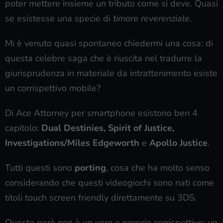
poter mettere insieme un tributo come si deve. Quasi
se esistesse una specie di
timore reverenziale
.
Mi è venuto quasi spontaneo chiedermi una cosa: di
questa celebre saga che è riuscita nel tradurre la
giurisprudenza in materiale da intrattenimento esiste
un corrispettivo mobile?
Di Ace Attorney per smartphone esistono ben 4
capitolo:
Dual Destinies, Spirit of Justice,
Investigations/Miles Edgeworth
e
Apollo Justice
.
Tutti questi sono
porting
, cosa che ha molto senso
considerando che questi videogiochi sono nati come
titoli touch screen friendly direttamente su 3DS.
Questo però non è un vero e proprio corrispettivo: un