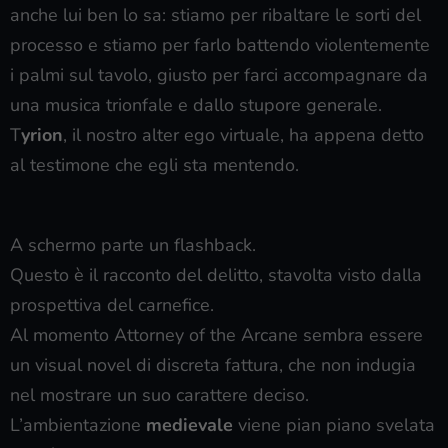
anche lui ben lo sa: stiamo per ribaltare le sorti del
processo e stiamo per farlo battendo violentemente
i palmi sul tavolo, giusto per farci accompagnare da
una musica trionfale e dallo stupore generale.
T
yrion
, il nostro alter ego virtuale, ha appena detto
al testimone che egli sta mentendo.
A schermo parte un flashback.
Questo è il racconto del delitto, stavolta visto dalla
prospettiva del carnefice.
Al momento Attorney of the Arcane sembra essere
un visual novel di discreta fattura, che non indugia
nel mostrare un suo carattere deciso.
L’ambientazione
medievale
viene pian piano svelata