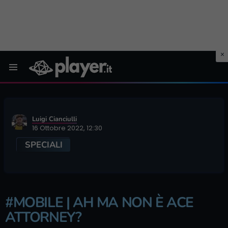
Menu
Luigi Cianciulli
16 Ottobre 2022, 12:30
SPECIALI
#MOBILE | AH MA NON È ACE
ATTORNEY?