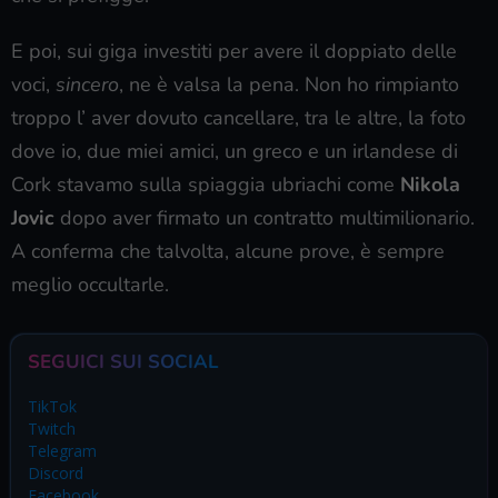
E poi, sui giga investiti per avere il doppiato delle
voci,
sincero
, ne è valsa la pena. Non ho rimpianto
troppo l’ aver dovuto cancellare, tra le altre, la foto
dove io, due miei amici, un greco e un irlandese di
Cork stavamo sulla spiaggia ubriachi come
Nikola
Jovic
dopo aver firmato un contratto multimilionario.
A conferma che talvolta, alcune prove, è sempre
meglio occultarle.
SEGUICI SUI SOCIAL
TikTok
Twitch
Telegram
Discord
Facebook