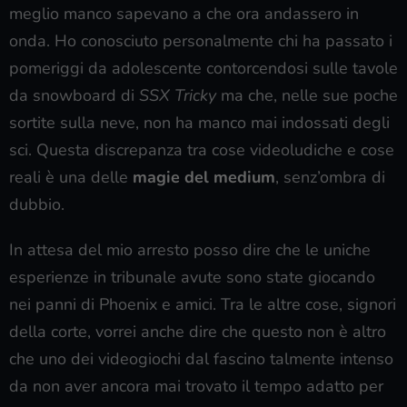
meglio manco sapevano a che ora andassero in
onda. Ho conosciuto personalmente chi ha passato i
pomeriggi da adolescente contorcendosi sulle tavole
da snowboard di
SSX Tricky
ma che, nelle sue poche
sortite sulla neve, non ha manco mai indossati degli
sci. Questa discrepanza tra cose videoludiche e cose
reali è una delle
magie del medium
, senz’ombra di
dubbio.
In attesa del mio arresto posso dire che le uniche
esperienze in tribunale avute sono state giocando
nei panni di Phoenix e amici. Tra le altre cose, signori
della corte, vorrei anche dire che questo non è altro
che uno dei videogiochi dal fascino talmente intenso
da non aver ancora mai trovato il tempo adatto per