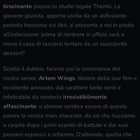
tirocinante
presso lo studio legale Themis. La
giovane giurista, appena uscita da un asfissiante
periodo trascorso sui libri, si presenta a noi in preda
all’indecisione: prima di rientrare in ufficio sarà o
meno il caso di lasciarsi tentare da un succulento
dessert?
Sciolto il dubbio, faremo poi la conoscenza del
nostro senior,
Artem Wings
, titolore della law firm e
eccellente avvocato, dal carattere tanto serio e
infaticabile da renderlo
irresistibilmente
affascinante
: o almeno sembra essere di questo
parere la nostra main character, da ciò che riusciamo
a carpire dopo i primi scambi di battute e dai suoi
pensieri espressi a schermo. D’altronde, quella che