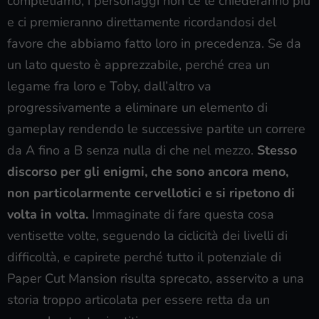
completiamo, i personaggi non ce le chiederanno più
e ci premieranno direttamente ricordandosi del
favore che abbiamo fatto loro in precedenza. Se da
un lato questo è apprezzabile, perché crea un
legame fra loro e Toby, dall’altro va
progressivamente a eliminare un elemento di
gameplay rendendo le successive partite un correre
da A fino a B senza nulla di che nel mezzo.
Stesso
discorso per gli enigmi, che sono ancora meno,
non particolarmente cervellotici e si ripetono di
volta in volta.
Immaginate di fare questa cosa
ventisette volte, seguendo la ciclicità dei livelli di
difficoltà, e capirete perché tutto il potenziale di
Paper Cut Mansion risulta sprecato, asservito a una
storia troppo articolata per essere retta da un