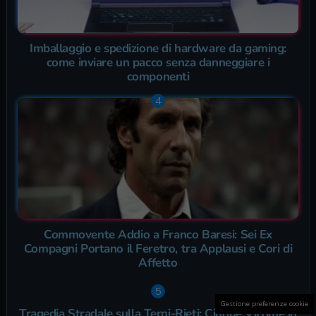
Imballaggio e spedizione di hardware da gaming:
come inviare un pacco senza danneggiare i
componenti
Commovente Addio a Franco Baresi: Sei Ex
Compagni Portano il Feretro, tra Applausi e Cori di
Affetto
Gestione preferenze cookie
Tragedia Stradale sulla Terni-Rieti: Cinque Vittime in