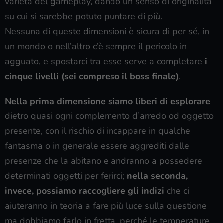
varietà del gameplay, dando un senso di originalità
su cui si sarebbe potuto puntare di più.
Nessuna di queste dimensioni è sicura di per sé, in
un mondo o nell’altro c’è sempre il pericolo in
agguato, e spostarci tra esse serve a completare
i
cinque livelli (sei compreso il boss finale)
.
Nella prima dimensione siamo liberi di esplorare
dietro quasi ogni complemento d’arredo od oggetto
presente, con il rischio di incappare in qualche
fantasma o in generale essere aggrediti dalle
presenze che la abitano e andranno a possedere
determinati oggetti per ferirci;
nella seconda,
invece, possiamo raccogliere gli indizi
che ci
aiuteranno in teoria a fare più luce sulla questione
ma dobbiamo farlo in fretta, perché le temperature