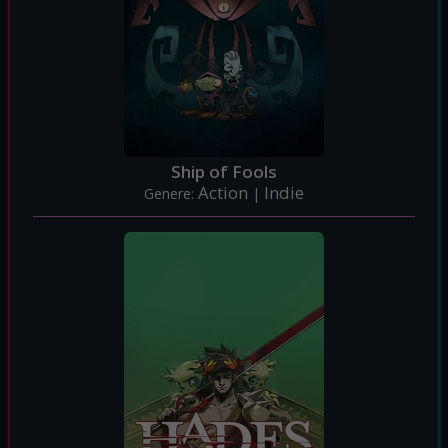
Ship of Fools
Action
Indie
Genere:
|