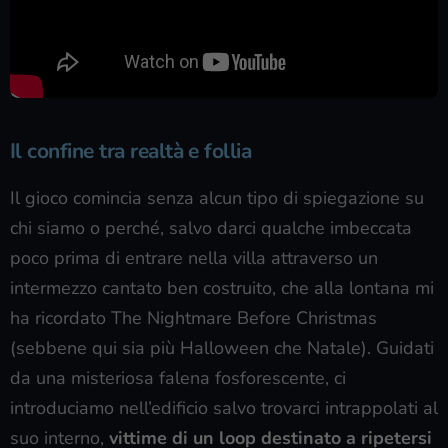
Il confine tra realtà e follia
Il gioco comincia senza alcun tipo di spiegazione su
chi siamo o perché, salvo darci qualche imbeccata
poco prima di entrare nella villa attraverso un
intermezzo cantato ben costruito, che alla lontana mi
ha ricordato The Nightmare Before Christmas
(sebbene qui sia più Halloween che Natale). Guidati
da una misteriosa falena fosforescente, ci
introduciamo nell’edificio salvo trovarci intrappolati al
suo interno,
vittime di un loop destinato a ripetersi