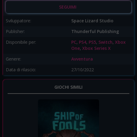
SEGUIMI
Sviluppatore:
Space Lizard Studio
Publisher:
Thunderful Publishing
Disponibile per:
PC
,
PS4
,
PS5
,
Switch
,
Xbox
One
,
Xbox Series X
Genere:
Avventura
Data di rilascio:
27/10/2022
GIOCHI SIMILI