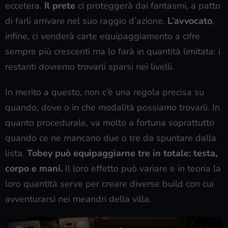
eccetera.
Il prete
ci proteggerà dai fantasmi, a patto
di farli arrivare nel suo raggio d’azione.
L’avvocato
,
infine, ci venderà carte equipaggiamento a cifre
sempre più crescenti ma lo farà in quantità limitata: i
restanti dovremo trovarli sparsi nei livelli.
In merito a questo, non c’è una regola precisa su
quando, dove o in che modalità possiamo trovarli. In
quanto procedurale, va molto a fortuna soprattutto
quando ce ne mancano due o tre da spuntare dalla
lista.
Tobey può equipaggiarne tre in totale: testa,
corpo e mani.
Il loro effetto può variare e in teoria la
loro quantità serve per creare diverse build con cui
avventurarsi nei meandri della villa.