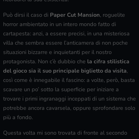
Può dirsi il caso di
Paper Cut Mansion
, roguelite
horror ambientato in un intero mondo fatto di
cartapesta: anzi, a essere precisi, in una misteriosa
villa che sembra essere l’anticamera di non poche
situazioni bizzarre e inquietanti per il nostro
protagonista. Non c’è dubbio che
la cifra stilistica
del gioco sia il suo principale biglietto da visita
,
così come è innegabile il fascino: a volte, però, basta
scavare un po’ sotto la superficie per iniziare a
trovare i primi ingranaggi inceppati di un sistema che
potrebbe ancora cavarsela, oppure sprofondare solo
più a fondo.
Questa volta mi sono trovata di fronte al secondo