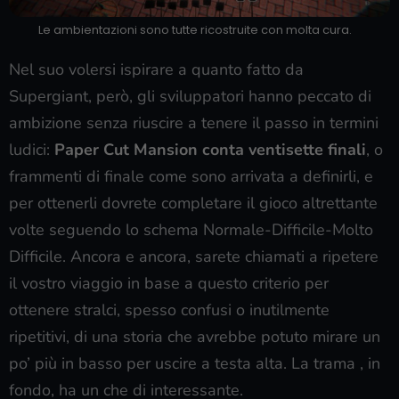
Le ambientazioni sono tutte ricostruite con molta cura.
Nel suo volersi ispirare a quanto fatto da
Supergiant, però, gli sviluppatori hanno peccato di
ambizione senza riuscire a tenere il passo in termini
ludici:
Paper Cut Mansion conta ventisette finali
, o
frammenti di finale come sono arrivata a definirli, e
per ottenerli dovrete completare il gioco altrettante
volte seguendo lo schema Normale-Difficile-Molto
Difficile. Ancora e ancora, sarete chiamati a ripetere
il vostro viaggio in base a questo criterio per
ottenere stralci, spesso confusi o inutilmente
ripetitivi, di una storia che avrebbe potuto mirare un
po’ più in basso per uscire a testa alta. La trama , in
fondo, ha un che di interessante.