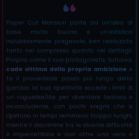
Paper Cut Mansion parte da un’idea di
base molto buona e un’estetica
indubbiamente pregevole, ben realizzata
tanto nel complesso quanto nei dettagli.
Proprio come il suo protagonista, tuttavia,
cade vittima della propria ambizione
e
fa il proverbiale passo più lungo della
gamba: la sua ripetitività eccede i limiti di
un roguelike/lite per diventare tediosa e
inconcludente, con pochi enigmi che si
ripetono in tempi nemmeno troppo lunghi,
mentre il discrimine tra le diverse difficoltà
è impercettibile e non offre una vera e