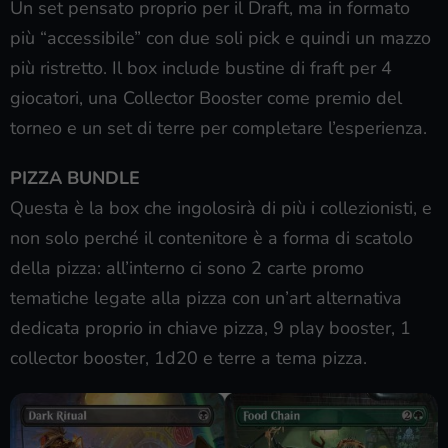
Un set pensato proprio per il Draft, ma in formato
più “accessibile” con due soli pick e quindi un mazzo
più ristretto. Il box include bustine di fraft per 4
giocatori, una Collector Booster come premio del
torneo e un set di terre per completare l’esperienza.
PIZZA BUNDLE
Questa è la box che ingolosirà di più i collezionisti, e
non solo perché il contenitore è a forma di scatolo
della pizza: all’interno ci sono 2 carte promo
tematiche legate alla pizza con un’art alternativa
dedicata proprio in chiave pizza, 9 play booster, 1
collector booster, 1d20 e terre a tema pizza.