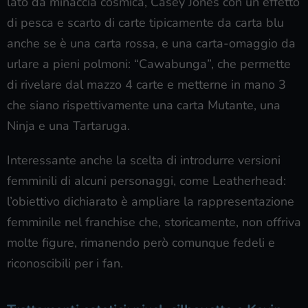
lato da minaccia cosmica, Casey Jones con un effetto
di pesca e scarto di carte tipicamente da carta blu
anche se è una carta rossa, e una carta-omaggio da
urlare a pieni polmoni: “Cawabunga”, che permette
di rivelare dal mazzo 4 carte e metterne in mano 3
che siano rispettivamente una carta Mutante, una
Ninja e una Tartaruga.
Interessante anche la scelta di introdurre versioni
femminili di alcuni personaggi, come Leatherhead:
l’obiettivo dichiarato è ampliare la rappresentazione
femminile nel franchise che, storicamente, non offriva
molte figure, rimanendo però comunque fedeli e
riconoscibili per i fan.