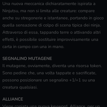
Una nuova meccanica dichiaratamente ispirata a
Ninjutsu, ma non si limita alle creature: compare
anche su stregonerie e istantanee, portando in gioco
quella sensazione di colpo di scena tipica dei ninja.
Attraverso di essa, tappando terre o attivando altri
effetti, è possibile sostituire improvvisamente una
carta in campo con una in mano.
SEGNALINO MUTAGENE
Il mutagene, ovviamente, diventa una risorsa token.
Sono pedine che, una volta tappate e sacrificate,
possono posizionare un segnalino +1/+1 su una
creatura qualsiasi.
ALLIANCE
Viene coniata una nuova keyword, Alliance, per un