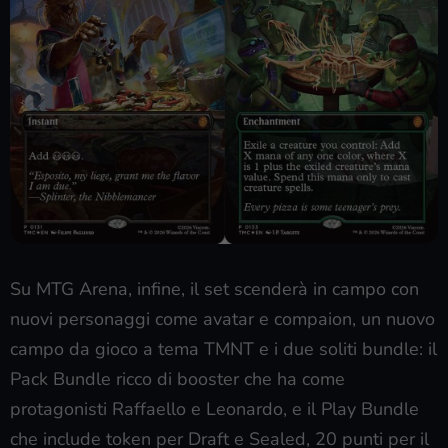
Su MTG Arena, infine, il set scenderà in campo con
nuovi personaggi come avatar e compaion, un nuovo
campo da gioco a tema TMNT e i due soliti bundle: il
Pack Bundle ricco di booster che ha come
protagonisti Raffaello e Leonardo, e il Play Bundle
che include token per Draft e Sealed, 20 punti per il