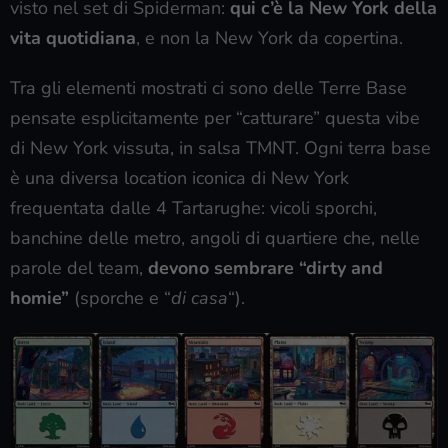
visto nel set di Spiderman:
qui c’è la New York della
vita quotidiana
, e non la New York da copertina.
Tra gli elementi mostrati ci sono delle Terre Base
pensate esplicitamente per “catturare” questa vibe
di New York vissuta, in salsa TMNT. Ogni terra base
è una diversa location iconica di New York
frequentata dalle 4 Tartarughe: vicoli sporchi,
banchine delle metro, angoli di quartiere che, nelle
parole del team,
devono sembrare “dirty and
homie”
(sporche e “
di casa
“).