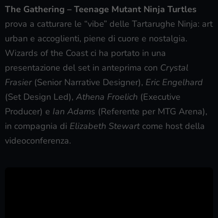
The Gathering – Teenage Mutant Ninja Turtles
prova a catturare le “vibe” delle Tartarughe Ninja: art
urban e accoglienti, piene di cuore e nostalgia.
Wizards of the Coast ci ha portato in una
presentazione del set in anteprima con
Crystal
Frasier
(Senior Narrative Designer),
Eric Engelhard
(Set Design Led),
Athena Froelich
(Executive
Producer) e
Ian Adams
(Referente per MTG Arena),
in compagnia di
Elizabeth Stewart
come host della
videoconferenza.