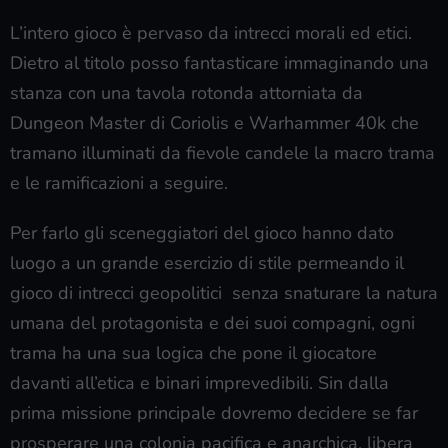
L’intero gioco è pervaso da intrecci morali ed etici.
Dietro al titolo posso fantasticare immaginando una
stanza con una tavola rotonda attorniata da
Dungeon Master di Coriolis e Warhammer 40k che
tramano illuminati da fievole candele la macro trama
e le ramificazioni a seguire.
Per farlo gli sceneggiatori del gioco hanno dato
luogo a un grande esercizio di stile permeando il
gioco di intrecci geopolitici senza snaturare la natura
umana del protagonista e dei suoi compagni, ogni
trama ha una sua logica che pone il giocatore
davanti all’etica e binari imprevedibili. Sin dalla
prima missione principale dovremo decidere se far
prosperare una colonia pacifica e anarchica, libera