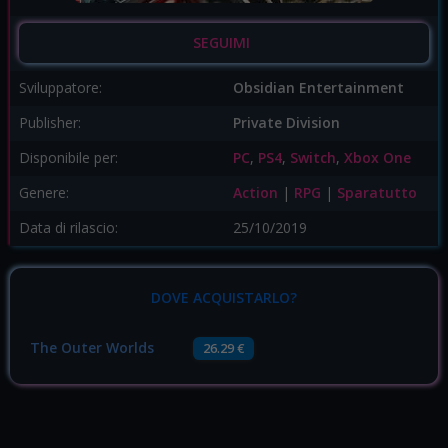
SEGUIMI
Sviluppatore:
Obsidian Entertainment
Publisher:
Private Division
Disponibile per:
PC
,
PS4
,
Switch
,
Xbox One
Genere:
Action
|
RPG
|
Sparatutto
Data di rilascio:
25/10/2019
DOVE ACQUISTARLO?
The Outer Worlds
26.29 €