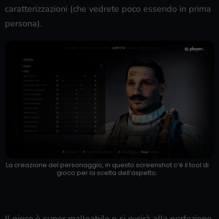
caratterizzazioni (che vedrete poco essendo in prima
persona).
La creazione del personaggio, in questo screenshot c’è il tool di
gioco per la scelta dell’aspetto.
Il gioco è super malleabile e si cucirà alla perfezione