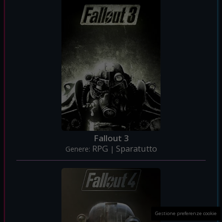
Fallout 3
RPG
Sparatutto
Genere:
|
Gestione preferenze cookie