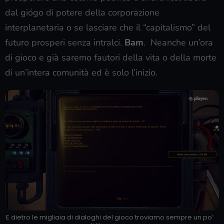
dal giógo di potere della corporazione
interplanetaria o se lasciare che il “capitalismo” del
futuro prosperi senza intralci.
Bam
. Neanche un’ora
di gioco e già saremo fautori della vita o della morte
di un’intera comunità ed è solo l’inizio.
E dietro le migliaia di dialoghi del gioco troviamo sempre un po’