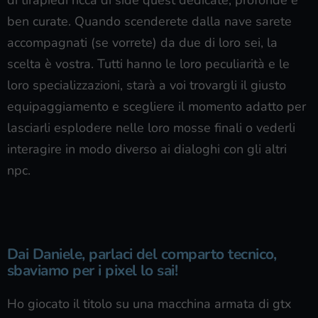
di tirapiedi ricca di side quest dedicate, profonde e
ben curate. Quando scenderete dalla nave sarete
accompagnati (se vorrete) da due di loro sei, la
scelta è vostra. Tutti hanno le loro peculiarità e le
loro specializzazioni, starà a voi trovargli il giusto
equipaggiamento e scegliere il momento adatto per
lasciarli esplodere nelle loro mosse finali o vederli
interagire in modo diverso ai dialoghi con gli altri
npc.
Dai Daniele, parlaci del
comparto tecnico
,
sbaviamo per i pixel lo sai!
Ho giocato il titolo su una macchina armata di gtx