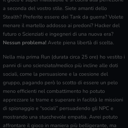
a seconda del vostro stile. Siete amanti dello
Stealth? Preferite essere dei Tank da guerra? Volete
menare il martello addosso ai predoni? Hacker del
futuro o Scienziati e ingegneri di una nuova era?
Nessun problema!
Avete piena libertà di scelta.
Nella mia prima Run (durata circa 25 ore) ho vestito i
panni di uno scienziato/medico più incline alle doti
sociali, come la persuasione e la coesione del
gruppo, pagando però lo scotto di essere un pelo
meno efficienti nel combattimento ho potuto
apprezzare le trame e superare in facilità le missioni
di spionaggio e “sociali” persuadendo gli NPC e
mostrando una stucchevole empatia. Avrei potuto
affrontare il gioco in maniera più belligerante, ma