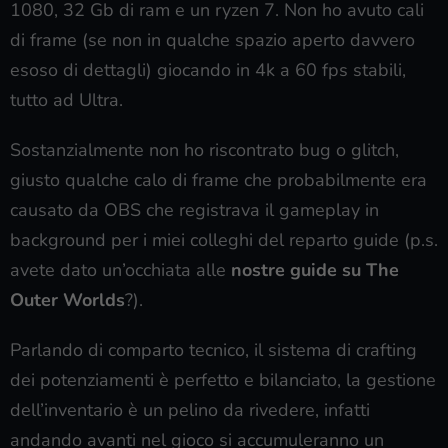
1080, 32 Gb di ram e un ryzen 7. Non ho avuto cali
di frame (se non in qualche spazio aperto davvero
esoso di dettagli) giocando in 4k a 60 fps stabili,
tutto ad Ultra.
Sostanzialmente non ho riscontrato bug o glitch,
giusto qualche calo di frame che probabilmente era
causato da OBS che registrava il gameplay in
background per i miei colleghi del reparto guide (p.s.
avete dato un’occhiata alle
nostre guide su The
Outer Worlds
?).
Parlando di comparto tecnico, il sistema di crafting
dei potenziamenti è perfetto e bilanciato, la gestione
dell’inventario è un pelino da rivedere, infatti
andando avanti nel gioco si accumuleranno un