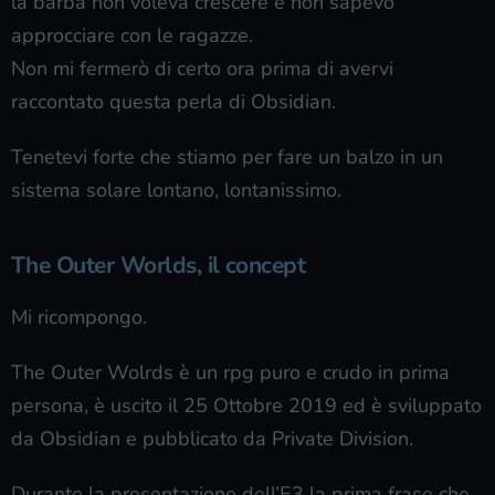
la barba non voleva crescere e non sapevo
approcciare con le ragazze.
Non mi fermerò di certo ora prima di avervi
raccontato questa perla di Obsidian.
Tenetevi forte che stiamo per fare un balzo in un
sistema solare lontano, lontanissimo.
The Outer Worlds, il concept
Mi ricompongo.
The Outer Wolrds è un rpg puro e crudo in prima
persona, è uscito il 25 Ottobre 2019 ed è sviluppato
da Obsidian e pubblicato da Private Division.
Durante la presentazione dell’E3 la prima frase che