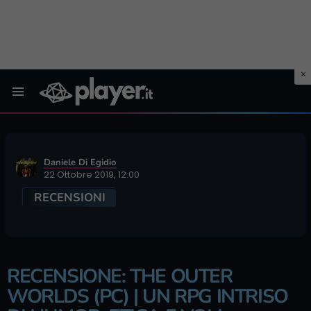
Menu
Daniele Di Egidio
22 Ottobre 2019, 12:00
RECENSIONI
RECENSIONE: THE OUTER
WORLDS (PC) | UN RPG INTRISO