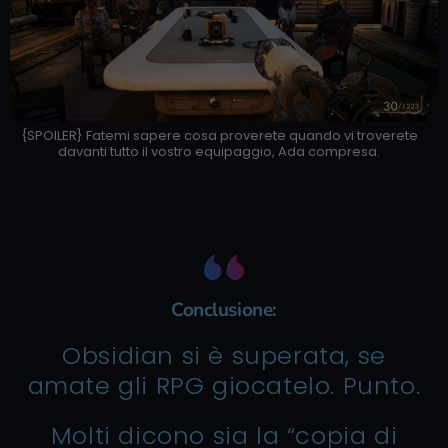
{SPOILER} Fatemi sapere cosa proverete quando vi troverete
davanti tutto il vostro equipaggio, Ada compresa.
Conclusione:
Obsidian si è superata, se
amate gli RPG giocatelo. Punto.
Molti dicono sia la “copia di