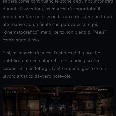
sapere come continuano le storie degli npc incontrati
durante l’avventura, mi mancherà soprattutto il
tempo per fare una seconda run e decidere un futuro
alternativo ad un finale che poteva essere più
“cinematografico”, ma di certo non pieno di
“feels”
com’è stato il mio.
E sì, mi mancherà anche l’estetica del gioco. Le
pubblicità al neon olografico e i loading screen
curatissimi nei dettagli. Dietro questo gioco c’è un
lavoro artistico davvero notevole.