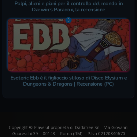
Polpi, alieni e piani per il controllo del mondo in
Darwin’s Paradox, la recensione
Esoteric Ebb è il figlioccio stiloso di Disco Elysium e
Dungeons & Dragons | Recensione (PC)
Copyright © Player.it proprietà di Dadafree Srl – Via Giovanni
Guareschi 39 – 00143 – Roma (RM) – P.Iva 02120340670