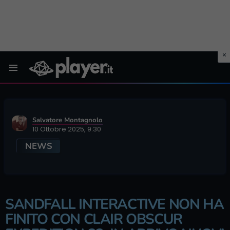
Menu
Salvatore Montagnolo
10 Ottobre 2025, 9:30
NEWS
SANDFALL INTERACTIVE NON HA
FINITO CON CLAIR OBSCUR