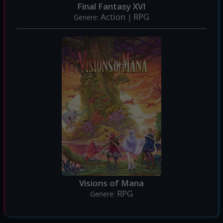
Final Fantasy XVI
Action
RPG
Genere:
|
Visions of Mana
RPG
Genere: