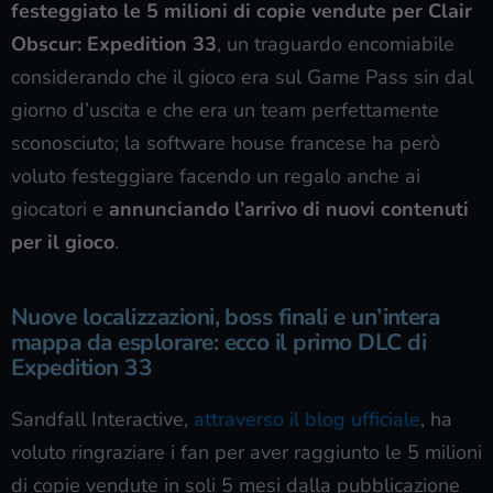
festeggiato le 5 milioni di copie vendute per Clair
Obscur: Expedition 33
, un traguardo encomiabile
considerando che il gioco era sul Game Pass sin dal
giorno d’uscita e che era un team perfettamente
sconosciuto; la software house francese ha però
voluto festeggiare facendo un regalo anche ai
giocatori e
annunciando l’arrivo di nuovi contenuti
per il gioco
.
Nuove localizzazioni, boss finali e un’intera
mappa da esplorare: ecco il primo DLC di
Expedition 33
Sandfall Interactive,
attraverso il blog ufficiale
, ha
voluto ringraziare i fan per aver raggiunto le 5 milioni
di copie vendute in soli 5 mesi dalla pubblicazione