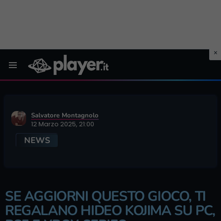
Menu
Salvatore Montagnolo
12 Marzo 2025, 21:00
NEWS
SE AGGIORNI QUESTO GIOCO, TI
REGALANO HIDEO KOJIMA SU PC,