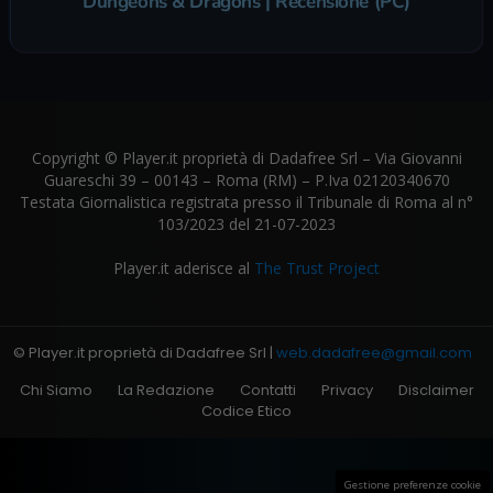
Dungeons & Dragons | Recensione (PC)
Copyright © Player.it proprietà di Dadafree Srl – Via Giovanni
Guareschi 39 – 00143 – Roma (RM) – P.Iva 02120340670
Testata Giornalistica registrata presso il Tribunale di Roma al n°
103/2023 del 21-07-2023
Player.it aderisce al
The Trust Project
© Player.it proprietà di Dadafree Srl |
web.dadafree@gmail.com
Chi Siamo
La Redazione
Contatti
Privacy
Disclaimer
Codice Etico
Gestione preferenze cookie