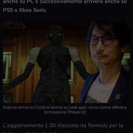
anche su PC e successivamente arriverà anche su
PS5 e Xbox Seris
.
Kojima arriva su Control anche su next-gen: ecco come attivare
la missione (Player.it)
L’aggiornamento 1.30 rilasciato da Remedy per la