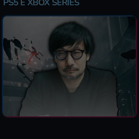
PS5 E XBOX SERIES