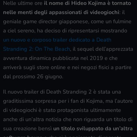
Nelle ultime ore
il nome di Hideo Kojima è tornato
nelle menti degli appassionati di videogiochi
: il
geniale game director giapponese, come un fulmine
a ciel sereno, ha deciso di ripresentarsi mostrando
un nuovo e corposo trailer dedicato a Death
Stranding 2: On The Beach
, il sequel dell’apprezzata
avventura dinamica pubblicata nel 2019 e che
arriverà sugli store online e nei negozi fisici a partire
dal prossimo 26 giugno.
Il nuovo trailer di Death Stranding 2 è stata una
graditissima sorpresa per i fan di Kojima, ma l’autore
di videogiochi è stato protagonista ultimamente
anche di un’altra notizia che non riguarda un titolo di
sua creazione bensì
un titolo sviluppato da un’altra