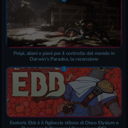
Polpi, alieni e piani per il controllo del mondo in
Darwin’s Paradox, la recensione
Esoteric Ebb è il figlioccio stiloso di Disco Elysium e