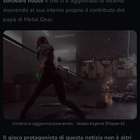
software house
e che si è aggiornato di recente
inserendo al suo interno proprio il contributo del
papà di Metal Gear.
Control si aggiorna inserendo… Hideo Kojima (Player.it)
Il gioco protagonista di questa notizia non è altri