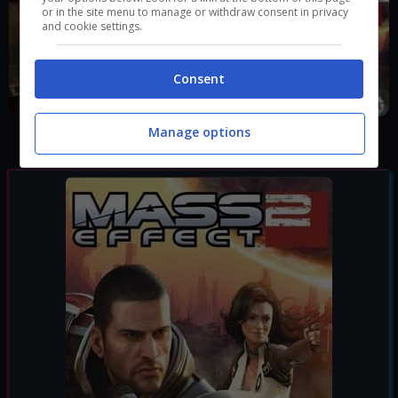
or in the site menu to manage or withdraw consent in privacy
and cookie settings.
Consent
Manage options