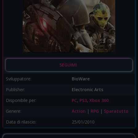
SEGUIMI
Sviluppatore:
BioWare
Publisher:
Electronic Arts
Disponibile per:
PC
,
PS3
,
Xbox 360
Genere:
Action
|
RPG
|
Sparatutto
Data di rilascio:
25/01/2010