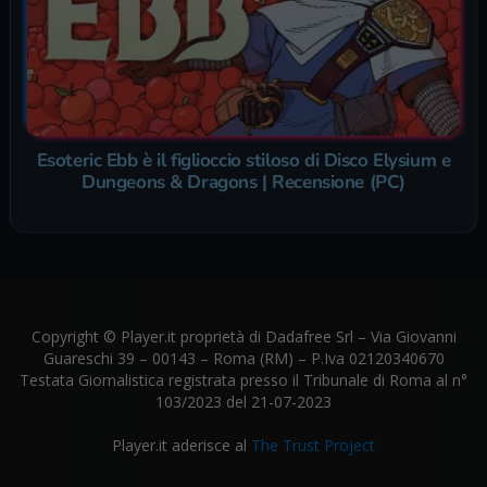
Esoteric Ebb è il figlioccio stiloso di Disco Elysium e
Dungeons & Dragons | Recensione (PC)
Copyright © Player.it proprietà di Dadafree Srl – Via Giovanni
Guareschi 39 – 00143 – Roma (RM) – P.Iva 02120340670
Testata Giornalistica registrata presso il Tribunale di Roma al n°
103/2023 del 21-07-2023
Player.it aderisce al
The Trust Project