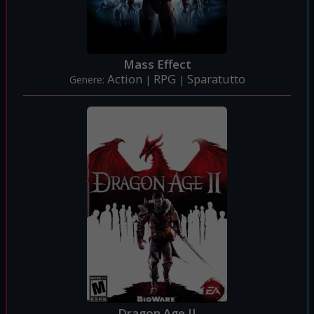
Mass Effect
Action
RPG
Sparatutto
Genere:
|
|
Dragon Age II