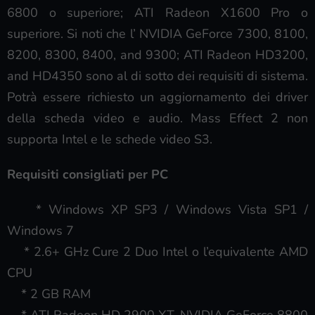
6800 o superiore; ATI Radeon X1600 Pro o
superiore. Si noti che l’ NVIDIA GeForce 7300, 8100,
8200, 8300, 8400, and 9300; ATI Radeon HD3200,
and HD4350 sono al di sotto dei requisiti di sistema.
Potrà essere richiesto un aggiornamento dei driver
della scheda video e audio. Mass Effect 2 non
supporta Intel e le schede video S3.
Requisiti consigliati per PC
* Windows XP SP3 / Windows Vista SP1 /
Windows 7
* 2.6+ GHz Cure 2 Duo Intel o l’equivalente AMD
CPU
* 2 GB RAM
* ATI Radeon HD 2900 XT, NVIDIA GeForce 8800