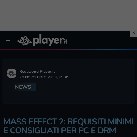
Menu
Redazione Player.it
25 Novembre 2009, 15:36
NEWS
MASS EFFECT 2: REQUISITI MINIMI
E CONSIGLIATI PER PC E DRM