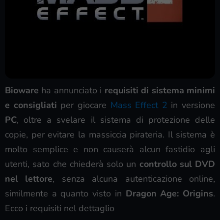
Bioware
ha annunciato i
requisiti di sistema minimi
e consigliati
per giocare
Mass Effect 2
in versione
PC
, oltre a svelare il sistema di protezione delle
copie, per evitare la massiccia pirateria. Il sistema è
molto semplice e non causerà alcun fastidio agli
utenti, sato che chiederà solo un
controllo sul DVD
nel lettore
, senza alcuna autenticazione online,
similmente a quanto visto in
Dragon Age: Origins
.
Ecco i requisiti nel dettaglio