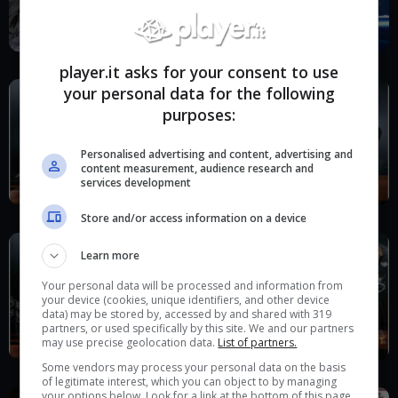
player.it asks for your consent to use
your personal data for the following
purposes:
Personalised advertising and content, advertising and
content measurement, audience research and
services development
Store and/or access information on a device
Learn more
Your personal data will be processed and information from
your device (cookies, unique identifiers, and other device
data) may be stored by, accessed by and shared with 319
partners, or used specifically by this site. We and our partners
may use precise geolocation data.
List of partners.
Some vendors may process your personal data on the basis
of legitimate interest, which you can object to by managing
your options below. Look for a link at the bottom of this page