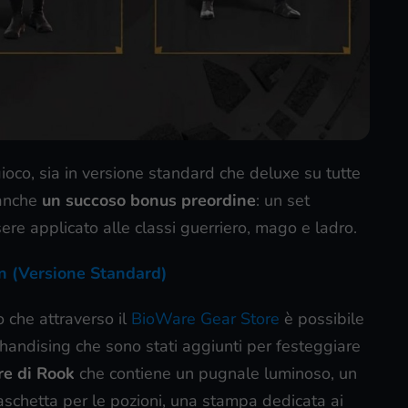
ioco, sia in versione standard che deluxe su tutte
 anche
un succoso bonus preordine
: un set
ere applicato alle classi guerriero, mago e ladro.
 (Versione Standard)
o che attraverso il
BioWare Gear Store
è possibile
handising che sono stati aggiunti per festeggiare
ere di Rook
che contiene un pugnale luminoso, un
aschetta per le pozioni, una stampa dedicata ai