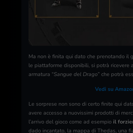
Ma non è finita qui dato che prenotando il g
le piattaforme disponibili, si potrà ricevere
armatura “
Sangue del Drago
” che potrà ess
Vedi su Amazon
Le sorprese non sono di certo finite qui dat
avere accesso a nuovissimi prodotti di merc
l’arrivo del gioco come ad esempio
il forzi
dado incantato, la mappa di Thedas, una fi