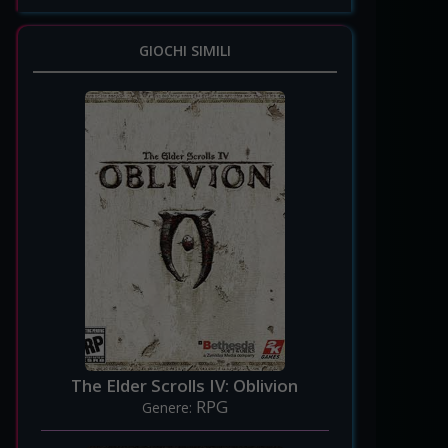
GIOCHI SIMILI
The Elder Scrolls IV: Oblivion
RPG
Genere: