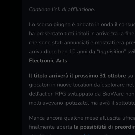
Contiene link di affiliazione.
Lo scorso giugno è andato in onda il consu
ha presentato tutti i titoli in arrivo tra la f
che sono stati annunciati e mostrati era p
arriva dopo ben 10 anni da “
Inquisition
” sv
Electronic Arts
.
Il titolo arriverà il prossimo 31 ottobre
su 
giocatori in nuove location da esplorare ne
dell’action RPG sviluppato da BioWare no
molti avevano ipotizzato, ma avrà il sottotito
Manca ancora qualche mese all’uscita uffic
finalmente aperta
la possibilità di preord