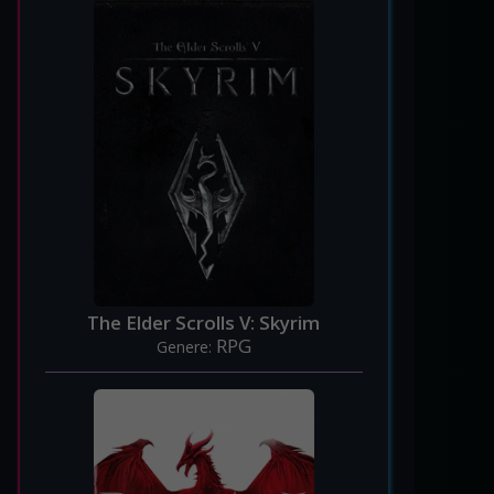
The Elder Scrolls V: Skyrim
RPG
Genere: