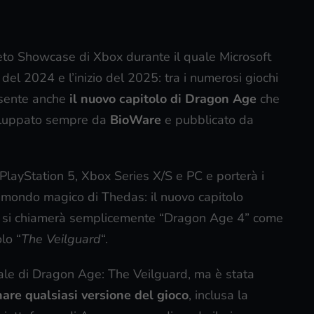
eto Showcase di Xbox durante il quale Microsoft
ine del 2024 e l’inizio del 2025: tra i numerosi giochi
resente anche
il nuovo capitolo di Dragon Age
che
iluppato sempre da
BioWare
e pubblicato da
PlayStation 5, Xbox Series X/S e PC e porterà i
l mondo magico di Thedas: il nuovo capitolo
n si chiamerà semplicemente “Dragon Age 4” come
lo “
The Veilguard
“.
iale di Dragon Age: The Veilguard, ma è stata
inare qualsiasi versione del gioco
, inclusa la