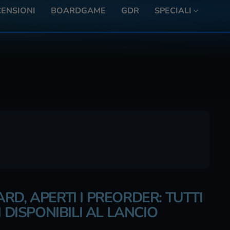
ENSIONI
BOARDGAME
GDR
SPECIALI
D, APERTI I PREORDER: TUTTI
 DISPONIBILI AL LANCIO