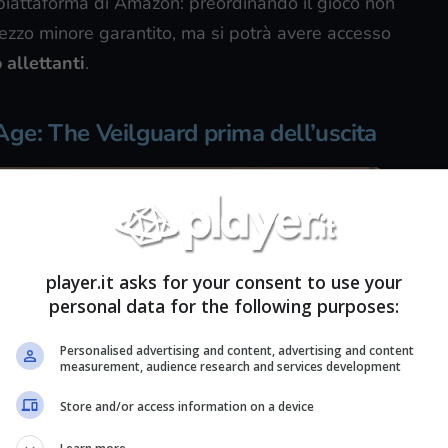
 piattaforma di Amazon: preordinando il gioco non
 prezzo minore garantito, ma si potrà avere accesso
 allettanti
.
ge: The Veilguard prima dell’uscita
player.it asks for your consent to use your
personal data for the following purposes:
Personalised advertising and content, advertising and content
measurement, audience research and services development
Store and/or access information on a device