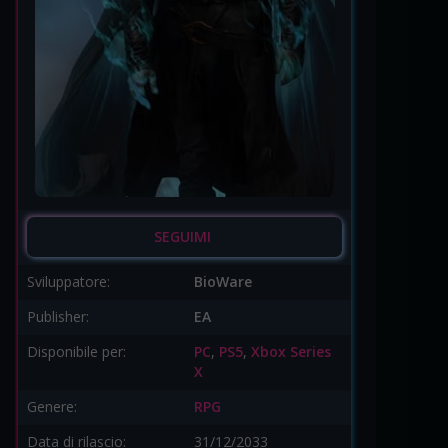
SEGUIMI
Sviluppatore:
BioWare
Publisher:
EA
Disponibile per:
PC
,
PS5
,
Xbox Series
X
Genere:
RPG
Data di rilascio:
31/12/2033