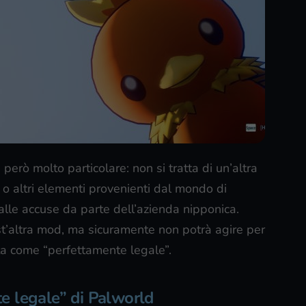
rò molto particolare: non si tratta di un’altra
o altri elementi provenienti dal mondo di
alle accuse da parte dell’azienda nipponica.
’altra mod, ma sicuramente non potrà agire per
ta come “perfettamente legale”.
e legale” di Palworld