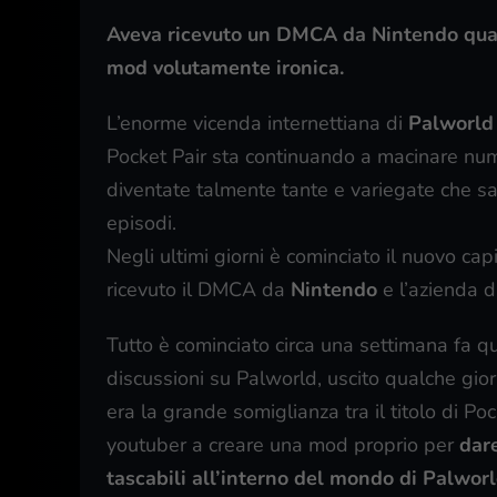
Aveva ricevuto un DMCA da Nintendo qualc
mod volutamente ironica.
L’enorme vicenda internettiana di
Palworl
Pocket Pair sta continuando a macinare num
diventate talmente tante e variegate che sar
episodi.
Negli ultimi giorni è cominciato il nuovo capi
ricevuto il DMCA da
Nintendo
e l’azienda d
Tutto è cominciato circa una settimana fa 
discussioni su Palworld, uscito qualche gio
era la grande somiglianza tra il titolo di 
youtuber a creare una mod proprio per
dare
tascabili all’interno del mondo di Palwor