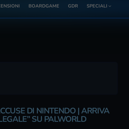
ENSIONI
BOARDGAME
GDR
SPECIALI
CUSE DI NINTENDO | ARRIVA
LEGALE” SU PALWORLD