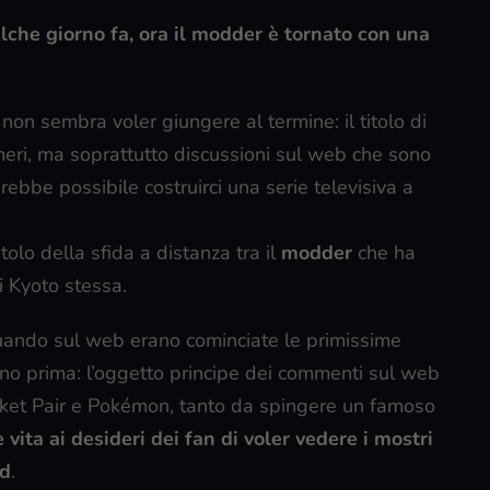
he giorno fa, ora il modder è tornato con una
d
non sembra voler giungere al termine: il titolo di
eri, ma soprattutto discussioni sul web che sono
ebbe possibile costruirci una serie televisiva a
tolo della sfida a distanza tra il
modder
che ha
i Kyoto stessa.
quando sul web erano cominciate le primissime
rno prima: l’oggetto principe dei commenti sul web
Pocket Pair e Pokémon, tanto da spingere un famoso
 vita ai desideri dei fan di voler vedere i mostri
ld
.