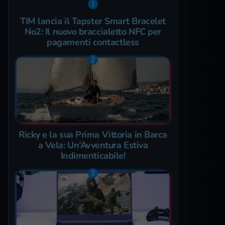
TIM lancia il Tapster Smart Bracelet
No2: Il nuovo braccialetto NFC per
pagamenti contactless
Ricky e la sua Prima Vittoria in Barca
a Vela: Un’Avventura Estiva
Indimenticabile!