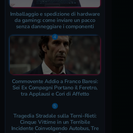
Imballaggio e spedizione di hardware
da gaming: come inviare un pacco
senza danneggiare i componenti
Commovente Addio a Franco Baresi:
Sei Ex Compagni Portano il Feretro,
tra Applausi e Cori di Affetto
Tragedia Stradale sulla Terni-Rieti:
Cinque Vittime in un Terribile
Incidente Coinvolgendo Autobus, Tre