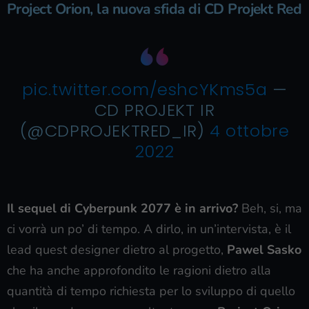
Project Orion, la nuova sfida di CD Projekt Red
pic.twitter.com/eshcYKms5a
—
CD PROJEKT IR
(@CDPROJEKTRED_IR)
4 ottobre
2022
Il sequel di Cyberpunk 2077 è in arrivo?
Beh, si, ma
ci vorrà un po’ di tempo. A dirlo, in un’intervista, è il
lead quest designer dietro al progetto,
Pawel Sasko
che ha anche approfondito le ragioni dietro alla
quantità di tempo richiesta per lo sviluppo di quello