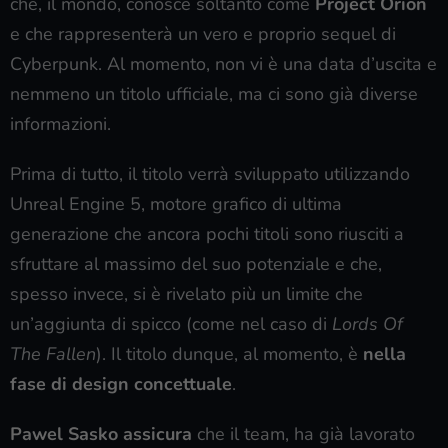
che, il mondo, conosce soltanto come
Project Orion
e che rappresenterà un vero e proprio sequel di
Cyberpunk. Al momento, non vi è una data d’uscita e
nemmeno un titolo ufficiale, ma ci sono già diverse
informazioni.
Prima di tutto, il titolo verrà sviluppato utilizzando
Unreal Engine 5, motore grafico di ultima
generazione che ancora pochi titoli sono riusciti a
sfruttare al massimo del suo potenziale e che,
spesso invece, si è rivelato più un limite che
un’aggiunta di spicco (come nel caso di
Lords Of
The Fallen
). Il titolo dunque, al momento, è
nella
fase di design concettuale
.
Pawel Sasko assicura
che il team, ha già lavorato