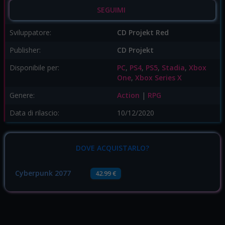
SEGUIMI
Sviluppatore:
CD Projekt Red
Publisher:
CD Projekt
Disponibile per:
PC
,
PS4
,
PS5
,
Stadia
,
Xbox
One
,
Xbox Series X
Genere:
Action
|
RPG
Data di rilascio:
10/12/2020
DOVE ACQUISTARLO?
Cyberpunk 2077
42.99 €