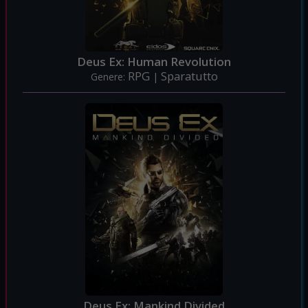
Deus Ex: Human Revolution
RPG
Sparatutto
Genere:
|
Deus Ex: Mankind Divided