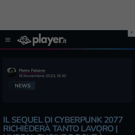
Menu
Pietro Falzone
16 Novembre 2023, 19:30
NEWS
IL SEQUEL DI CYBERPUNK 2077
RICHIEDERÀ TANTO LAVORO |