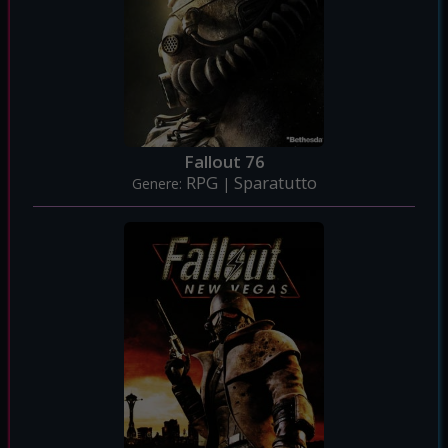
Fallout 76
RPG
Sparatutto
Genere:
|