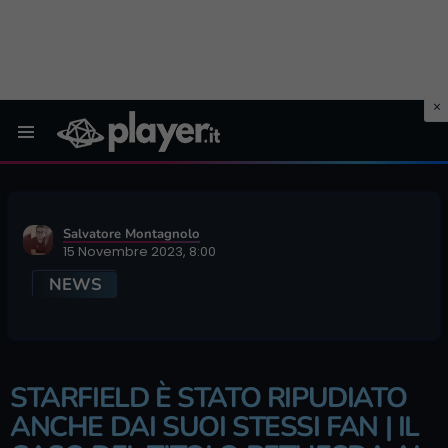
Menu
Salvatore Montagnolo
15 Novembre 2023, 8:00
NEWS
STARFIELD È STATO RIPUDIATO
ANCHE DAI SUOI STESSI FAN | IL