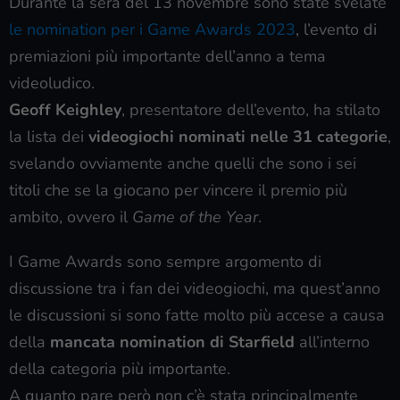
Durante la sera del 13 novembre sono state svelate
le nomination per i Game Awards 2023
, l’evento di
premiazioni più importante dell’anno a tema
videoludico.
Geoff Keighley
, presentatore dell’evento, ha stilato
la lista dei
videogiochi nominati nelle 31 categorie
,
svelando ovviamente anche quelli che sono i sei
titoli che se la giocano per vincere il premio più
ambito, ovvero il
Game of the Year
.
I Game Awards sono sempre argomento di
discussione tra i fan dei videogiochi, ma quest’anno
le discussioni si sono fatte molto più accese a causa
della
mancata nomination di Starfield
all’interno
della categoria più importante.
A quanto pare però non c’è stata principalmente