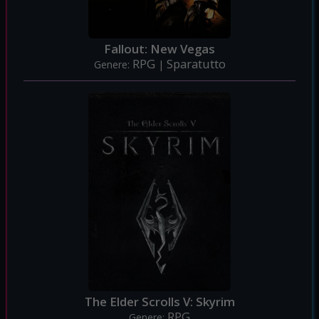
Fallout: New Vegas
RPG
Sparatutto
Genere:
|
The Elder Scrolls V: Skyrim
RPG
Genere: