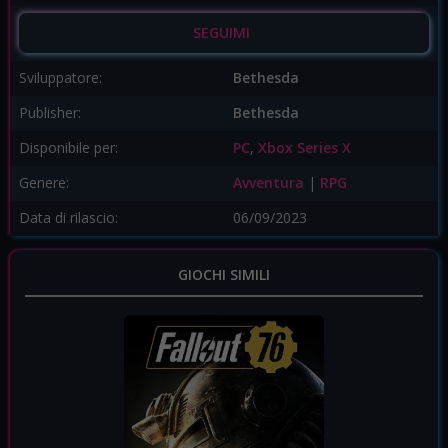
SEGUIMI
Sviluppatore:
Bethesda
Publisher:
Bethesda
Disponibile per:
PC
,
Xbox Series X
Genere:
Avventura
|
RPG
Data di rilascio:
06/09/2023
GIOCHI SIMILI