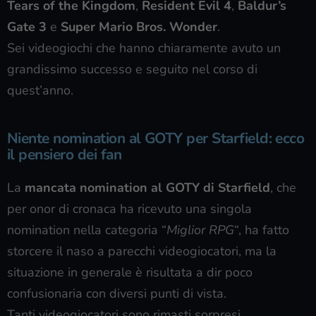
Tears of the Kingdom
,
Resident Evil 4
,
Baldur’s
Gate 3
e
Super Mario Bros. Wonder
.
Sei videogiochi che hanno chiaramente avuto un
grandissimo successo e seguito nel corso di
quest’anno.
Niente nomination al GOTY per Starfield: ecco
il pensiero dei fan
La
mancata nomination al GOTY di Starfield
, che
per onor di cronaca ha ricevuto una singola
nomination nella categoria “
Miglior RPG
“, ha fatto
storcere il naso a parecchi videogiocatori, ma la
situazione in generale è risultata a dir poco
confusionaria con diversi punti di vista.
Tanti videogiocatori sono rimasti sorpresi